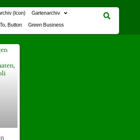
Gartenarchiv
Green Business
en