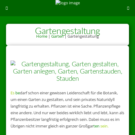
Gartengestaltung
Home
|
Garten
|
Gartengestaltung
Es
be
darf schon einer gewissen Leidenschaft für die Botanik,
um einen Garten zu gestalten, und sein privates Naturidyll
langfristig zu erhalten. Pflanzen ist eine Sache. Pflanzenpflege
eine andere. Und nur wer beides wirklich liebt und lebt, kann als
Pflanzenbesitzer langfristig erfolgreich sein. Dabei muss es im
Übrigen nicht immer gleich ein ganzer Großgar
ten
sein.