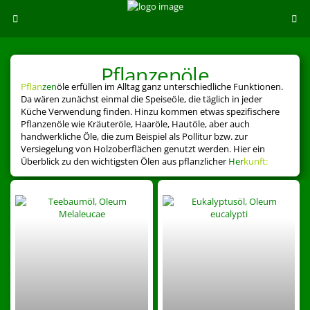
Pflanzenöle
Pflan
zen
öle erfüllen im Alltag ganz unterschiedliche Funktionen.
Da wären zunächst einmal die Speiseöle, die täglich in jeder
Küche Verwendung finden. Hinzu kommen etwas spezifischere
Pflanzenöle wie Kräuteröle, Haaröle, Hautöle, aber auch
handwerkliche Öle, die zum Beispiel als Pollitur bzw. zur
Versiegelung von Holzoberflächen genutzt werden. Hier ein
Überblick zu den wichtigsten Ölen aus pflanzlicher
Her
kunft: