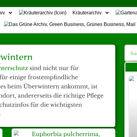
hiv
Kräuterarchiv
wintern
terschutz
sind nicht nur für
für einige frostempfindliche
 es beim Überwintern ankommt, ist
ndort, andererseits die richtige Pflege
hutzinfos für die wichtigsten
: