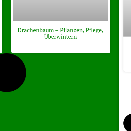
Drachenbaum – Pflanzen, Pflege,
Überwintern