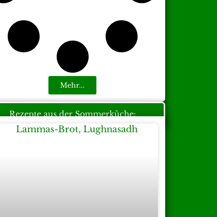
Mehr...
Rezepte aus der Sommerküche: