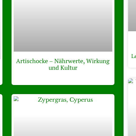
L
Artischocke – Nährwerte, Wirkung
und Kultur