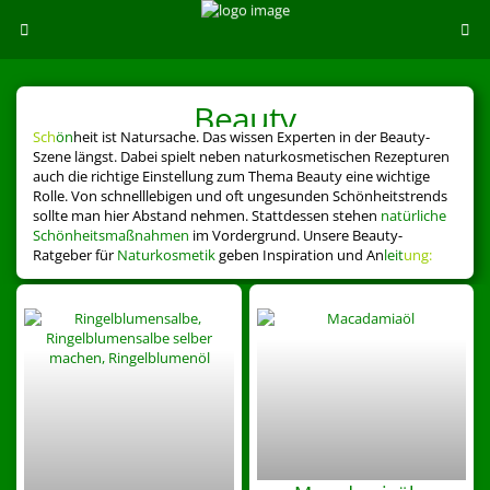
Beauty
Sch
ön
heit ist Natursache. Das wissen Experten in der Beauty-
Szene längst. Dabei spielt neben naturkosmetischen Rezepturen
auch die richtige Einstellung zum Thema Beauty eine wichtige
Rolle. Von schnelllebigen und oft ungesunden Schönheitstrends
sollte man hier Abstand nehmen. Stattdessen stehen
natürliche
Schönheitsmaßnahmen
im Vordergrund. Unsere Beauty-
Ratgeber für
Naturkosmetik
geben Inspiration und An
leit
ung: