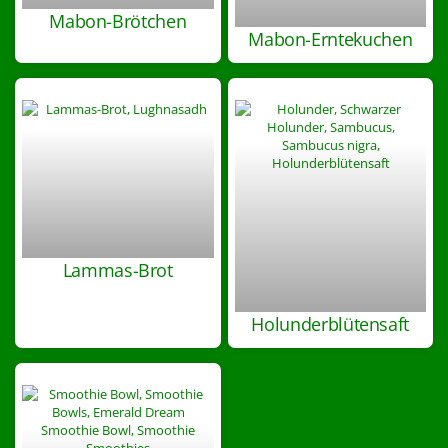
Mabon-Brötchen
Mabon-Erntekuchen
Lammas-Brot
Holunderblütensaft