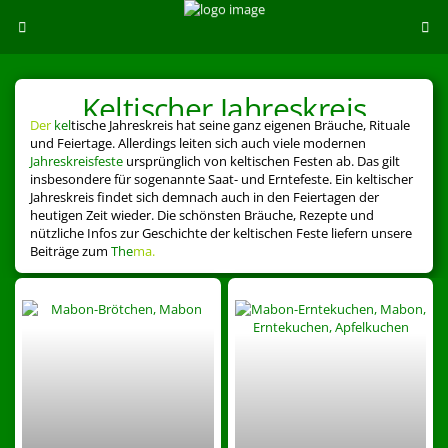
Keltischer Jahreskreis
Der
kel
tische Jahreskreis hat seine ganz eigenen Bräuche, Rituale
und Feiertage. Allerdings leiten sich auch viele modernen
Jahreskreisfeste
ursprünglich von keltischen Festen ab. Das gilt
insbesondere für sogenannte Saat- und Erntefeste. Ein keltischer
Jahreskreis findet sich demnach auch in den Feiertagen der
heutigen Zeit wieder. Die schönsten Bräuche, Rezepte und
nützliche Infos zur Geschichte der keltischen Feste liefern unsere
Beiträge zum
The
ma.