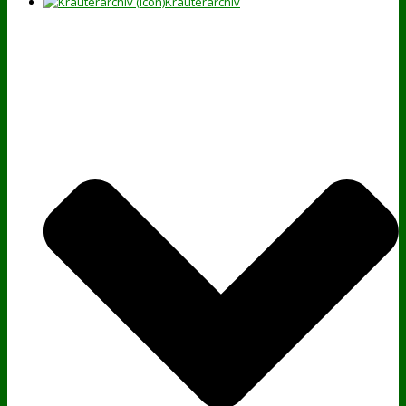
Kräuterarchiv