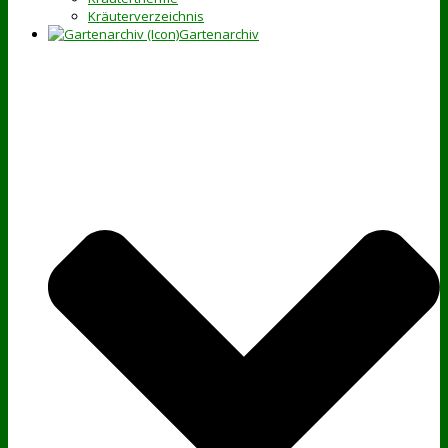
Kräuterverzeichnis
Gartenarchiv