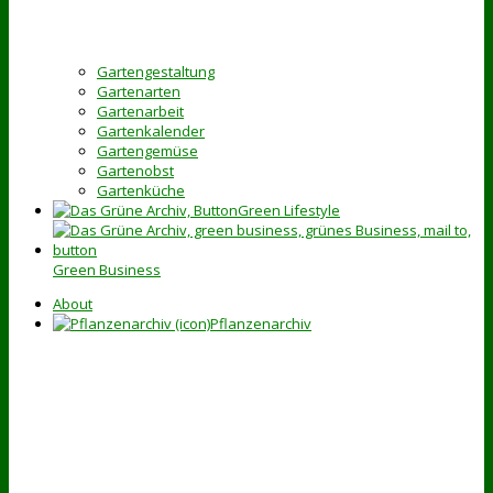
Gartengestaltung
Gartenarten
Gartenarbeit
Gartenkalender
Gartengemüse
Gartenobst
Gartenküche
Green Lifestyle
Green Business
About
Pflanzenarchiv