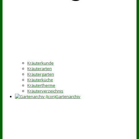
Kräuterkunde
Kräuterarten
Kräutergarten
Kräuterküche
Kräutertherme
Kräuterverzeichnis
Gartenarchiv