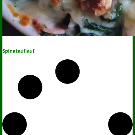
Spinatauflauf