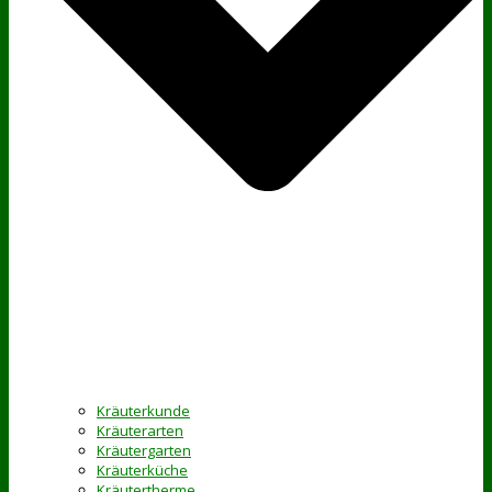
Kräuterkunde
Kräuterarten
Kräutergarten
Kräuterküche
Kräutertherme