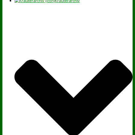
Kräuterarchiv