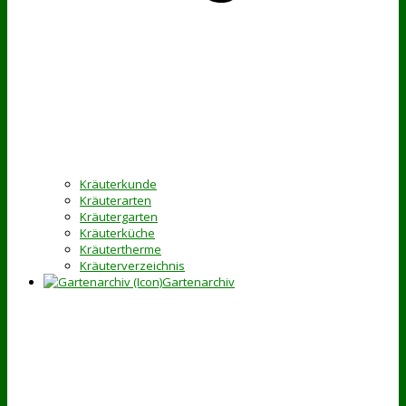
Kräuterkunde
Kräuterarten
Kräutergarten
Kräuterküche
Kräutertherme
Kräuterverzeichnis
Gartenarchiv