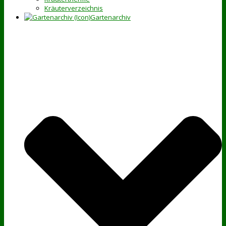
Kräuterverzeichnis
Gartenarchiv