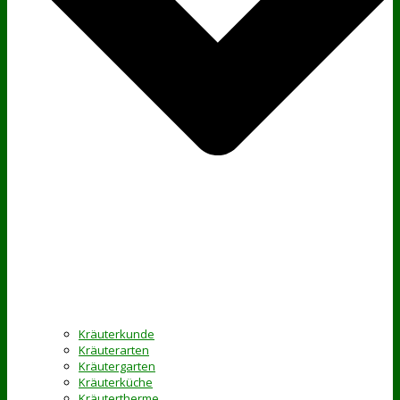
Kräuterkunde
Kräuterarten
Kräutergarten
Kräuterküche
Kräutertherme