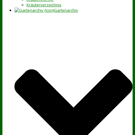
Kräuterverzeichnis
Gartenarchiv