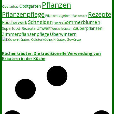
Pflanzen
Obstgarten
Obstanbau
Rezepte
Pflanzenpflege
Pflanzenratgeber
Pflanzenöle
Schneiden
Sommerblumen
Räucherwerk
Snacks
Zauberpflanzen
Superfood-Rezepte
Umwelt
Wurzelkräuter
Zimmerpflanzenpflege
Überwintern
Küchenkräuter: Die traditionelle Verwendung von
Kräutern in der Küche