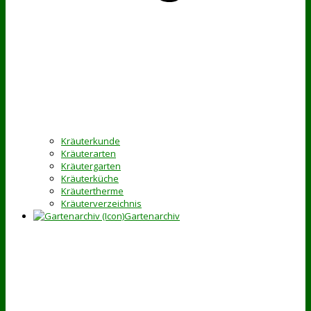
Kräuterkunde
Kräuterarten
Kräutergarten
Kräuterküche
Kräutertherme
Kräuterverzeichnis
Gartenarchiv