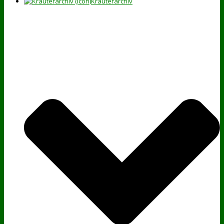
Kräuterarchiv