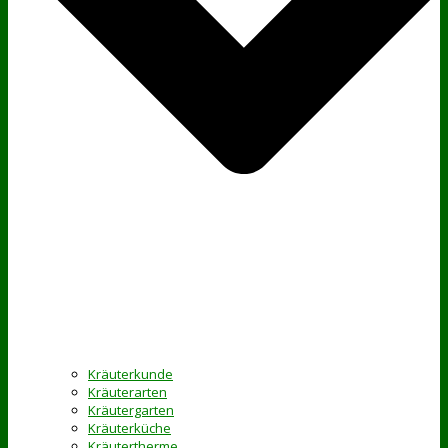
Kräuterkunde
Kräuterarten
Kräutergarten
Kräuterküche
Kräutertherme