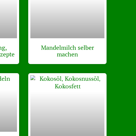
ng,
Mandelmilch selber
zepte
machen