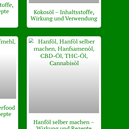
toffe,
epte
Kokosöl – Inhaltsstoffe,
Wirkung und Verwendung
erfood
epte
Hanföl selber machen –
Wirkung und Rezepte