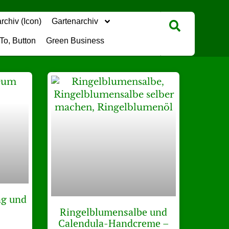
Gartenarchiv
Green Business
ng und
Ringelblumensalbe und
Calendula-Handcreme –