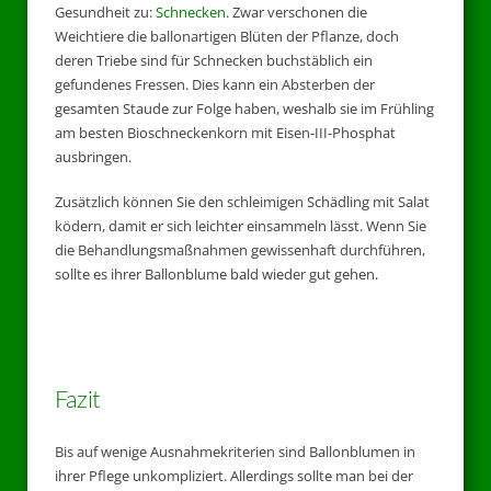
Gesundheit zu:
Schnecken
. Zwar verschonen die
Weichtiere die ballonartigen Blüten der Pflanze, doch
deren Triebe sind für Schnecken buchstäblich ein
gefundenes Fressen. Dies kann ein Absterben der
gesamten Staude zur Folge haben, weshalb sie im Frühling
am besten Bioschneckenkorn mit Eisen-III-Phosphat
ausbringen.
Zusätzlich können Sie den schleimigen Schädling mit Salat
ködern, damit er sich leichter einsammeln lässt. Wenn Sie
die Behandlungsmaßnahmen gewissenhaft durchführen,
sollte es ihrer Ballonblume bald wieder gut gehen.
Fazit
Bis auf wenige Ausnahmekriterien sind Ballonblumen in
ihrer Pflege unkompliziert. Allerdings sollte man bei der