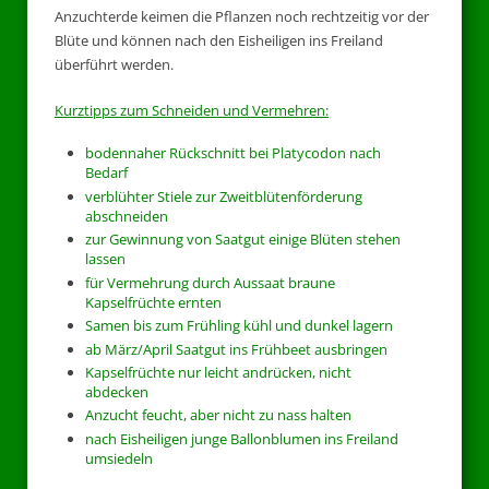
Anzuchterde keimen die Pflanzen noch rechtzeitig vor der
Blüte und können nach den Eisheiligen ins Freiland
überführt werden.
Kurztipps zum Schneiden und Vermehren:
bodennaher Rückschnitt bei Platycodon nach
Bedarf
verblühter Stiele zur Zweitblütenförderung
abschneiden
zur Gewinnung von Saatgut einige Blüten stehen
lassen
für Vermehrung durch Aussaat braune
Kapselfrüchte ernten
Samen bis zum Frühling kühl und dunkel lagern
ab März/April Saatgut ins Frühbeet ausbringen
Kapselfrüchte nur leicht andrücken, nicht
abdecken
Anzucht feucht, aber nicht zu nass halten
nach Eisheiligen junge Ballonblumen ins Freiland
umsiedeln