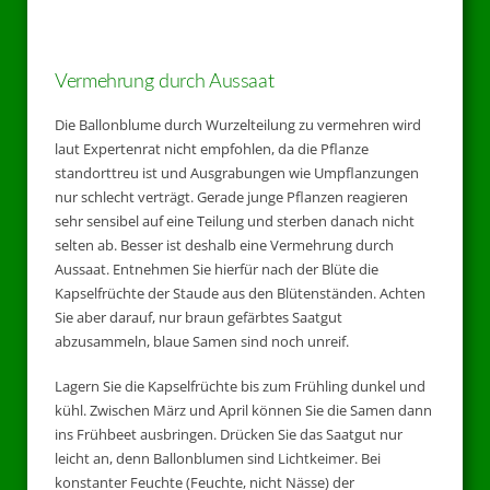
Vermehrung durch Aussaat
Die Ballonblume durch Wurzelteilung zu vermehren wird
laut Expertenrat nicht empfohlen, da die Pflanze
standorttreu ist und Ausgrabungen wie Umpflanzungen
nur schlecht verträgt. Gerade junge Pflanzen reagieren
sehr sensibel auf eine Teilung und sterben danach nicht
selten ab. Besser ist deshalb eine Vermehrung durch
Aussaat. Entnehmen Sie hierfür nach der Blüte die
Kapselfrüchte der Staude aus den Blütenständen. Achten
Sie aber darauf, nur braun gefärbtes Saatgut
abzusammeln, blaue Samen sind noch unreif.
Lagern Sie die Kapselfrüchte bis zum Frühling dunkel und
kühl. Zwischen März und April können Sie die Samen dann
ins Frühbeet ausbringen. Drücken Sie das Saatgut nur
leicht an, denn Ballonblumen sind Lichtkeimer. Bei
konstanter Feuchte (Feuchte, nicht Nässe) der