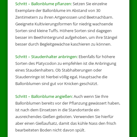
Schritt – Ballonblume pflanzen:
Setzen Sie einzelne
Exemplare der Ballonblume im Abstand von 30
Zentimetern zu ihren Artgenossen und Beetnachbarn.
Geeignete Kultivierungsformen für niedrig wachsende
Sorten sind kleine Tuffs. Höhere Sorten sind dagegen
besser im Beethintergrund aufgehoben, um ihre Stängel
besser durch Begleitgewächse kaschieren zu können.
Schritt – Staudenhalter anbringen:
Ebenfalls für höhere
Sorten des Platycodon zu empfehlen ist die Anbringung
eines Staudenhalters. Ob Stabhalterungen oder
Staudenringe ist hierbei völlig egal, Hauptsache die
Ballonblumen sind gut vor Knicken geschützt.
Schritt – Ballonblume angießen:
Auch wenn Sie Ihre
Ballonblumen bereits vor der Pflanzung gewässert haben,
ist nach dem Einsetzen in die Standorterde ein
ausreichendes Gießen geboten. Verwenden Sie hierfür
aber einen Gießaufsatz, damit das kühle Nass den frisch
bearbeiteten Boden nicht davon spült.