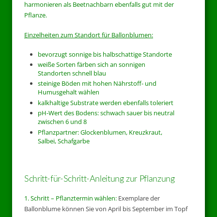
harmonieren als Beetnachbarn ebenfalls gut mit der
Pflanze.
Einzelheiten zum Standort für Ballonblumen:
bevorzugt sonnige bis halbschattige Standorte
weiße Sorten färben sich an sonnigen
Standorten schnell blau
steinige Böden mit hohen Nährstoff- und
Humusgehalt wählen
kalkhaltige Substrate werden ebenfalls toleriert
pH-Wert des Bodens: schwach sauer bis neutral
zwischen 6 und 8
Pflanzpartner: Glockenblumen, Kreuzkraut,
Salbei, Schafgarbe
Schritt-für-Schritt-Anleitung zur Pflanzung
1. Schritt – Pflanztermin wählen:
Exemplare der
Ballonblume können Sie von April bis September im Topf