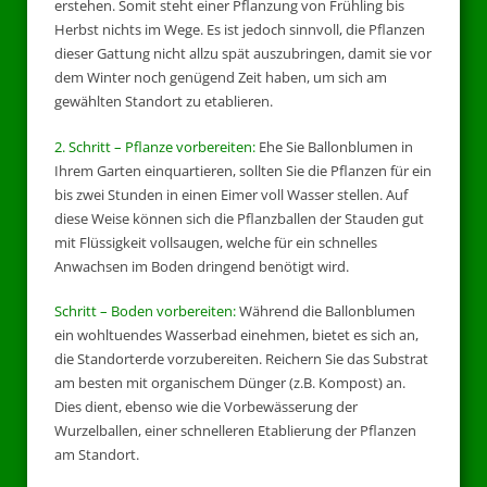
erstehen. Somit steht einer Pflanzung von Frühling bis
Herbst nichts im Wege. Es ist jedoch sinnvoll, die Pflanzen
dieser Gattung nicht allzu spät auszubringen, damit sie vor
dem Winter noch genügend Zeit haben, um sich am
gewählten Standort zu etablieren.
2. Schritt – Pflanze vorbereiten:
Ehe Sie Ballonblumen in
Ihrem Garten einquartieren, sollten Sie die Pflanzen für ein
bis zwei Stunden in einen Eimer voll Wasser stellen. Auf
diese Weise können sich die Pflanzballen der Stauden gut
mit Flüssigkeit vollsaugen, welche für ein schnelles
Anwachsen im Boden dringend benötigt wird.
Schritt – Boden vorbereiten:
Während die Ballonblumen
ein wohltuendes Wasserbad einehmen, bietet es sich an,
die Standorterde vorzubereiten. Reichern Sie das Substrat
am besten mit organischem Dünger (z.B. Kompost) an.
Dies dient, ebenso wie die Vorbewässerung der
Wurzelballen, einer schnelleren Etablierung der Pflanzen
am Standort.