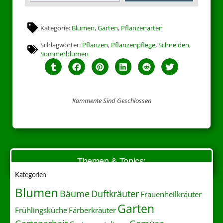
Kategorie:
Blumen
,
Garten
,
Pflanzenarten
Schlagwörter:
Pflanzen
,
Pflanzenpflege
,
Schneiden
,
Sommerblumen
Kommente Sind Geschlossen
Themen & Topics:
Kategorien
Blumen
Duftkräuter
Bäume
Frauenheilkräuter
Garten
Frühlingsküche
Färberkräuter