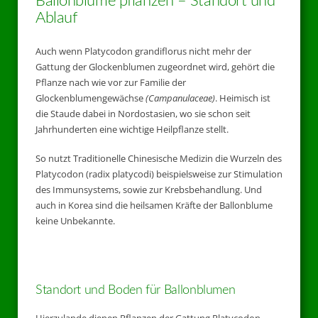
Ballonblume pflanzen – Standort und
Ablauf
Auch wenn Platycodon grandiflorus nicht mehr der
Gattung der Glockenblumen zugeordnet wird, gehört die
Pflanze nach wie vor zur Familie der
Glockenblumengewächse
(Campanulaceae)
. Heimisch ist
die Staude dabei in Nordostasien, wo sie schon seit
Jahrhunderten eine wichtige Heilpflanze stellt.
So nutzt Traditionelle Chinesische Medizin die Wurzeln des
Platycodon (radix platycodi) beispielsweise zur Stimulation
des Immunsystems, sowie zur Krebsbehandlung. Und
auch in Korea sind die heilsamen Kräfte der Ballonblume
keine Unbekannte.
Standort und Boden für Ballonblumen
Hierzulande dienen Pflanzen der Gattung Platycodon