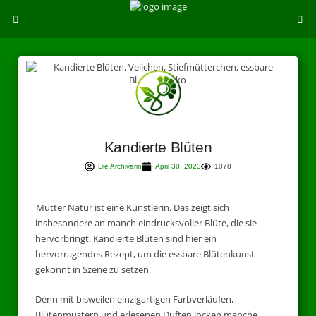
Kandierte Blüten
Die Archivarin
April 30, 2023
1078
Mutter Natur ist eine Künstlerin. Das zeigt sich
insbesondere an manch eindrucksvoller Blüte, die sie
hervorbringt. Kandierte Blüten sind hier ein
hervorragendes Rezept, um die essbare Blütenkunst
gekonnt in Szene zu setzen.
Denn mit bisweilen einzigartigen Farbverläufen,
Blütenmustern und erlesenen Düften locken manche