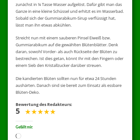
zunächst in ¼ Tasse Wasser aufgelöst. Dafür gibt man das
Ganze in eine kleine Schüssel und erhitzt es im Wasserbad.
Sobald sich der Gummiarabikum-Sirup verflüssigt hat,
lässt man ihn etwas abkühlen.
Streicht nun mit einem sauberen Pinsel Eiweiß bzw.
Gummiarabikum auf die gewählten Blütenblätter. Denk
daran, sowohl Vorder- als auch Rückseite der Blüten zu
bestreichen. Ist dies getan, könnt Ihr mit den Fingern oder
einem Sieb den Kristallzucker darüber streuen.
Die kandierten Blüten sollten nun für etwa 24 Stunden
aushärten. Danach sind sie bereit zum Einsatz als essbare
Blüten-Deko.
Bewertung des Redakteurs:
5
Gefällt mir: