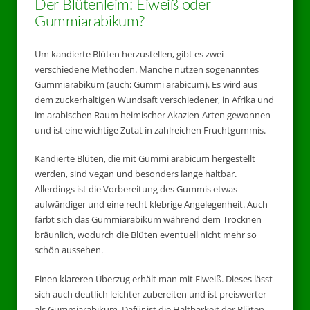
Der Blütenleim: Eiweiß oder
Gummiarabikum?
Um kandierte Blüten herzustellen, gibt es zwei
verschiedene Methoden. Manche nutzen sogenanntes
Gummiarabikum (auch: Gummi arabicum). Es wird aus
dem zuckerhaltigen Wundsaft verschiedener, in Afrika und
im arabischen Raum heimischer Akazien-Arten gewonnen
und ist eine wichtige Zutat in zahlreichen Fruchtgummis.
Kandierte Blüten, die mit Gummi arabicum hergestellt
werden, sind vegan und besonders lange haltbar.
Allerdings ist die Vorbereitung des Gummis etwas
aufwändiger und eine recht klebrige Angelegenheit. Auch
färbt sich das Gummiarabikum während dem Trocknen
bräunlich, wodurch die Blüten eventuell nicht mehr so
schön aussehen.
Einen klareren Überzug erhält man mit Eiweiß. Dieses lässt
sich auch deutlich leichter zubereiten und ist preiswerter
als Gummiarabikum. Dafür ist die Haltbarkeit der Blüten