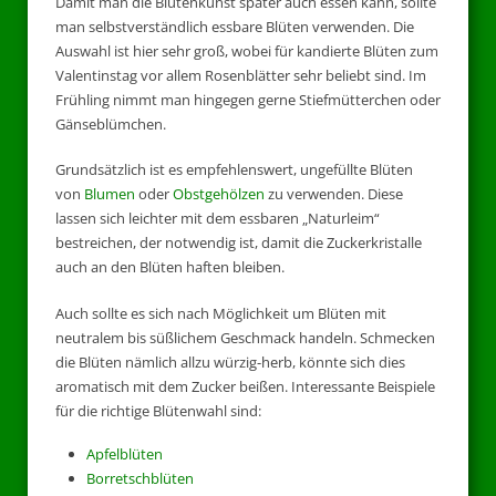
Damit man die Blütenkunst später auch essen kann, sollte
man selbstverständlich essbare Blüten verwenden. Die
Auswahl ist hier sehr groß, wobei für kandierte Blüten zum
Valentinstag vor allem Rosenblätter sehr beliebt sind. Im
Frühling nimmt man hingegen gerne Stiefmütterchen oder
Gänseblümchen.
Grundsätzlich ist es empfehlenswert, ungefüllte Blüten
von
Blumen
oder
Obstgehölzen
zu verwenden. Diese
lassen sich leichter mit dem essbaren „Naturleim“
bestreichen, der notwendig ist, damit die Zuckerkristalle
auch an den Blüten haften bleiben.
Auch sollte es sich nach Möglichkeit um Blüten mit
neutralem bis süßlichem Geschmack handeln. Schmecken
die Blüten nämlich allzu würzig-herb, könnte sich dies
aromatisch mit dem Zucker beißen. Interessante Beispiele
für die richtige Blütenwahl sind:
Apfelblüten
Borretschblüten