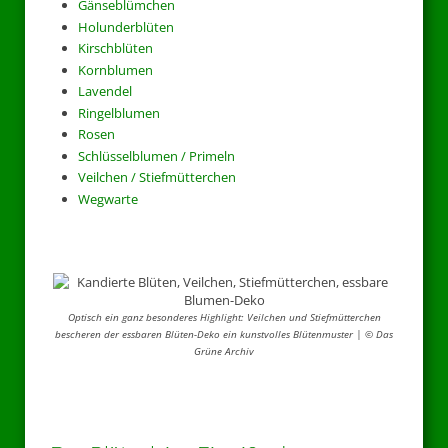
Gänseblümchen
Holunderblüten
Kirschblüten
Kornblumen
Lavendel
Ringelblumen
Rosen
Schlüsselblumen / Primeln
Veilchen / Stiefmütterchen
Wegwarte
Optisch ein ganz besonderes Highlight: Veilchen und Stiefmütterchen
bescheren der essbaren Blüten-Deko ein kunstvolles Blütenmuster | © Das
Grüne Archiv