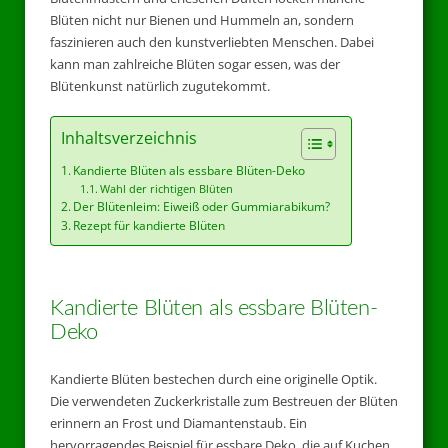
Blüten nicht nur Bienen und Hummeln an, sondern
faszinieren auch den kunstverliebten Menschen. Dabei
kann man zahlreiche Blüten sogar essen, was der
Blütenkunst natürlich zugutekommt.
Inhaltsverzeichnis
Kandierte Blüten als essbare Blüten-Deko
Wahl der richtigen Blüten
Der Blütenleim: Eiweiß oder Gummiarabikum?
Rezept für kandierte Blüten
Kandierte Blüten als essbare Blüten-
Deko
Kandierte Blüten bestechen durch eine originelle Optik.
Die verwendeten Zuckerkristalle zum Bestreuen der Blüten
erinnern an Frost und Diamantenstaub. Ein
hervorragendes Beispiel für essbare Deko, die auf Kuchen,