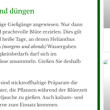
und düngen
ige Gießgänge angewiesen. Nur dann
 prachtvolle Blüte erzielen. Dies gilt
d heiße Tage, an denen Helianthus
h
(morgens und abends)
Wassergaben
gkeitsbedarfs darf sich im
nässe ansammeln. Gießen Sie deshalb
.
d stickstoffhaltige Präparate die
hier, die Pflanzen während der Blütezeit
ljauche zu gießen. Auch kalium- und
erne zum Einsatz kommen.