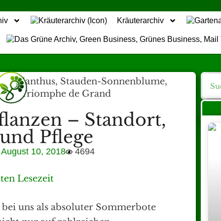
hiv
Kräuterarchiv
lanzen – Standort,
 und Pflege
August 10, 2018
4694
ten Lesezeit
t bei uns als absoluter Sommerbote