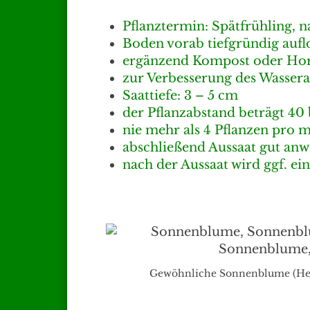
Pflanztermin: Spätfrühling, n
Boden vorab tiefgründig auf
ergänzend Kompost oder Ho
zur Verbesserung des Wassera
Saattiefe: 3 – 5 cm
der Pflanzabstand beträgt 40
nie mehr als 4 Pflanzen pro m
abschließend Aussaat gut anw
nach der Aussaat wird ggf. ei
Gewöhnliche Sonnenblume (Heli