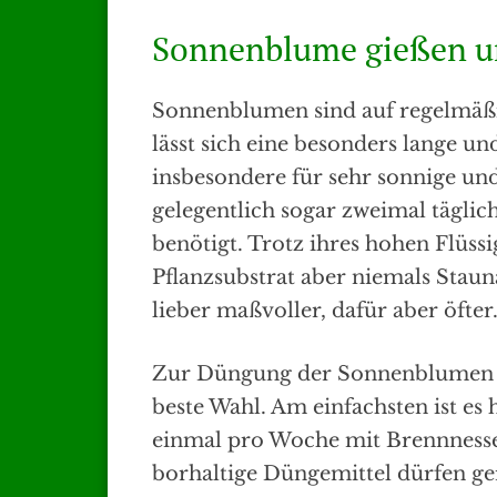
Sonnenblume gießen 
Sonnenblumen sind auf regelmäß
lässt sich eine besonders lange und
insbesondere für sehr sonnige un
gelegentlich sogar zweimal täglic
benötigt. Trotz ihres hohen Flüssi
Pflanzsubstrat aber niemals Stau
lieber maßvoller, dafür aber öfter
Zur Düngung der Sonnenblumen sin
beste Wahl. Am einfachsten ist es 
einmal pro Woche mit Brennnesse
borhaltige Düngemittel dürfen g