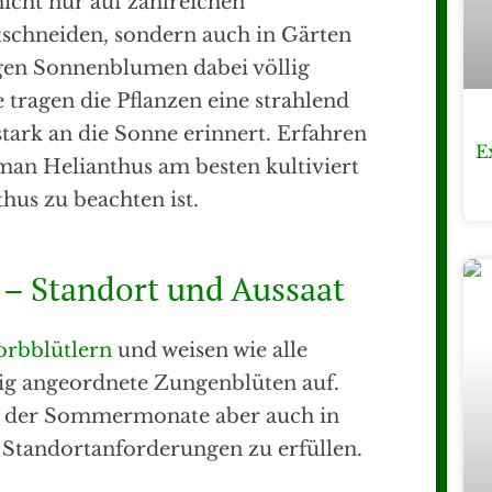
nicht nur auf zahlreichen
chneiden, sondern auch in Gärten
agen Sonnenblumen dabei völlig
 tragen die Pflanzen eine strahlend
stark an die Sonne erinnert. Erfahren
E
 man Helianthus am besten kultiviert
hus zu beachten ist.
– Standort und Aussaat
orbblütlern
und weisen wie alle
mig angeordnete Zungenblüten auf.
d der Sommermonate aber auch in
ge Standortanforderungen zu erfüllen.