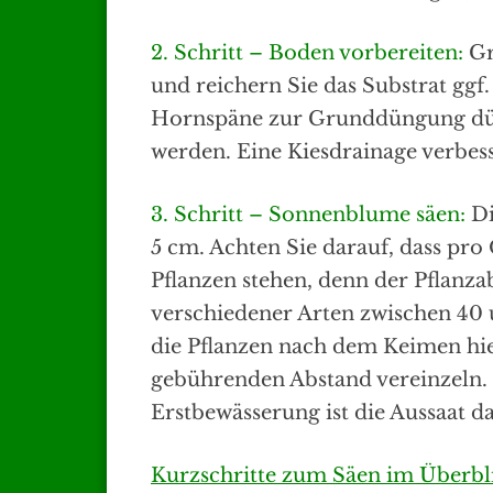
2. Schritt – Boden vorbereiten:
Gr
und reichern Sie das Substrat gg
Hornspäne zur Grunddüngung dür
werden. Eine Kiesdrainage verbess
3. Schritt – Sonnenblume säen:
Di
5 cm. Achten Sie darauf, dass pro
Pflanzen stehen, denn der Pflanz
verschiedener Arten zwischen 40
die Pflanzen nach dem Keimen hie
gebührenden Abstand vereinzeln.
Erstbewässerung ist die Aussaat d
Kurzschritte zum Säen im Überbl