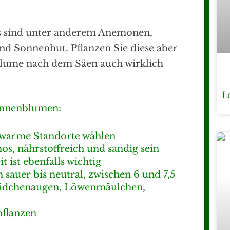
us sind unter anderem Anemonen,
 Sonnenhut. Pflanzen Sie diese aber
blume nach dem Säen auch wirklich
L
onnenblumen:
 warme Standorte wählen
os, nährstoffreich und sandig sein
 ist ebenfalls wichtig
sauer bis neutral, zwischen 6 und 7,5
Mädchenaugen, Löwenmäulchen,
pflanzen