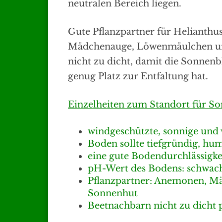
neutralen Bereich liegen.
Gute Pflanzpartner für Helianth
Mädchenauge, Löwenmäulchen und
nicht zu dicht, damit die Sonnen
genug Platz zur Entfaltung hat.
Einzelheiten zum Standort für S
windgeschützte, sonnige und
Boden sollte tiefgründig, hum
eine gute Bodendurchlässigkeit
pH-Wert des Bodens: schwach 
Pflanzpartner: Anemonen, 
Sonnenhut
Beetnachbarn nicht zu dicht 