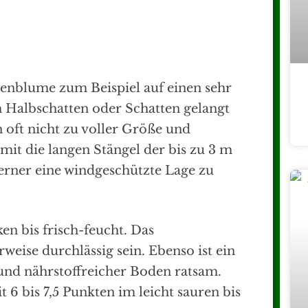
nblume zum Beispiel auf einen sehr
 Halbschatten oder Schatten gelangt
 oft nicht zu voller Größe und
t die langen Stängel der bis zu 3 m
erner eine windgeschützte Lage zu
n bis frisch-feucht. Das
rweise durchlässig sein. Ebenso ist ein
 und nährstoffreicher Boden ratsam.
 6 bis 7,5 Punkten im leicht sauren bis