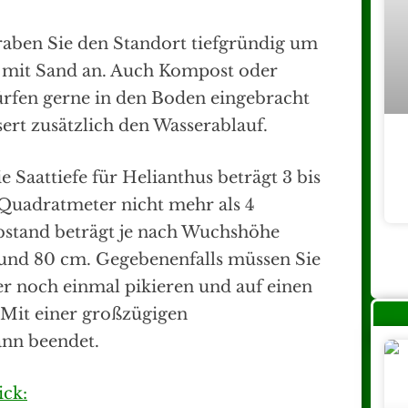
aben Sie den Standort tiefgründig um
f. mit Sand an. Auch Kompost oder
fen gerne in den Boden eingebracht
ert zusätzlich den Wasserablauf.
e Saattiefe für Helianthus beträgt 3 bis
 Quadratmeter nicht mehr als 4
abstand beträgt je nach Wuchshöhe
 und 80 cm. Gegebenenfalls müssen Sie
r noch einmal pikieren und auf einen
 Mit einer großzügigen
ann beendet.
ick: