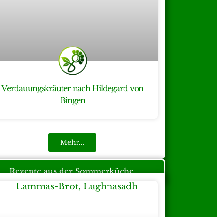
Verdauungskräuter nach Hildegard von
Bingen
Mehr...
Rezepte aus der Sommerküche: