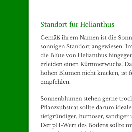
Standort für Helianthus
Gemäß ihrem Namen ist die Sonne
sonnigen Standort angewiesen. Im
die Blüte von Helianthus hingegen
erleiden einen Kümmerwuchs. Dami
hohen Blumen nicht knicken, ist f
empfehlen.
Sonnenblumen stehen gerne trocke
Pflanzsubstrat sollte darum ideale
tiefgründiger, humoser, sandiger
Der pH-Wert des Bodens sollte mit