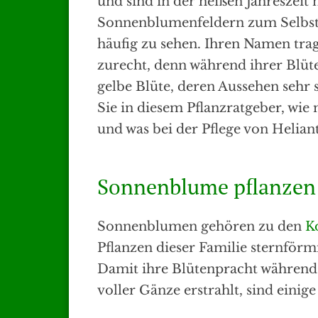
und sind in der heißen Jahreszeit 
Sonnenblumenfeldern zum Selbsts
häufig zu sehen. Ihren Namen tr
zurecht, denn während ihrer Blüte
gelbe Blüte, deren Aussehen sehr 
Sie in diesem Pflanzratgeber, wie
und was bei der Pflege von Heliant
Sonnenblume pflanzen 
Sonnenblumen gehören zu den
K
Pflanzen dieser Familie sternför
Damit ihre Blütenpracht währen
voller Gänze erstrahlt, sind eini