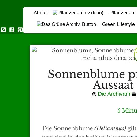
About
Pflanzenarc
Green Lifestyle
Das Grüne Archiv
Sonnenblume pf
Aussaat
Die Archivarin
5 Minu
Die Sonnenblume
(Helianthus)
gil