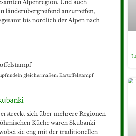
 gesamten Alpenregion. Und auch
on länderübergreifend anzutreffen,
sgesamt bis nördlich der Alpen nach
L
upfnudeln gleichermaßen: Kartoffelstampf
kubanki
erstreckt sich über mehrere Regionen
 böhmischen Küche waren Skubanki
, wobei sie eng mit der traditionellen