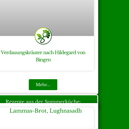
Verdauungskräuter nach Hildegard von
Bingen
Mehr...
Rezepte aus der Sommerküche: