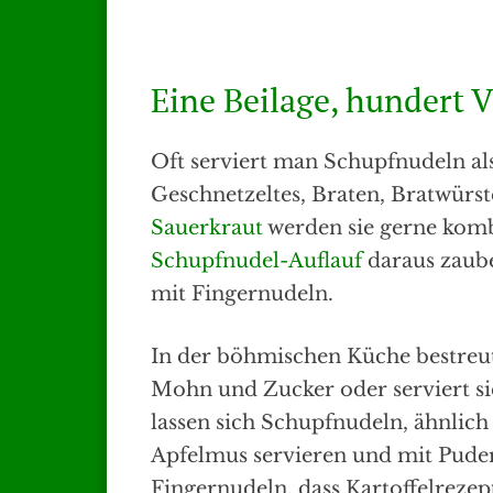
Eine Beilage, hundert 
Oft serviert man Schupfnudeln als
Geschnetzeltes, Braten, Bratwürst
Sauerkraut
werden sie gerne komb
Schupfnudel-Auflauf
daraus zaube
mit Fingernudeln.
In der böhmischen Küche bestreut
Mohn und Zucker oder serviert 
lassen sich Schupfnudeln, ähnlich
Apfelmus servieren und mit Pude
Fingernudeln, dass Kartoffelrezep