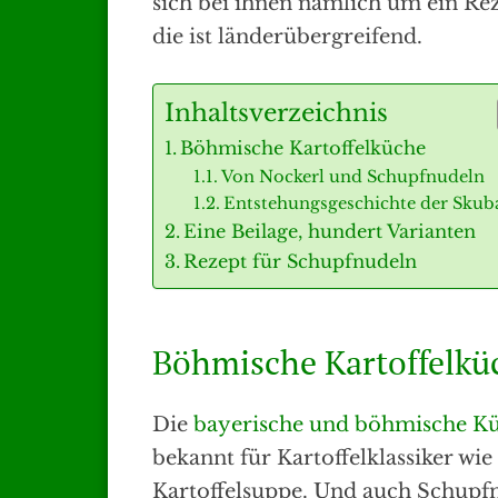
sich bei ihnen nämlich um ein Re
die ist länderübergreifend.
Inhaltsverzeichnis
Böhmische Kartoffelküche
Von Nockerl und Schupfnudeln
Entstehungsgeschichte der Skub
Eine Beilage, hundert Varianten
Rezept für Schupfnudeln
Böhmische Kartoffelkü
Die
bayerische und böhmische Kü
bekannt für Kartoffelklassiker wie
Kartoffelsuppe. Und auch Schupfn