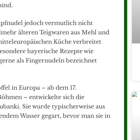
sind.
pfnudel jedoch vermutlich nicht
ielmehr älteren Teigwaren aus Mehl und
 mitteleuropäischen Küche verbreitet
esondere bayerische Rezepte wie
s gerne als Fingernudeln bezeichnet
ffel in Europa – ab dem 17.
öhmen – entwickelte sich die
ubanki. Sie wurde typischerweise aus
hendem Wasser gegart, bevor man sie in