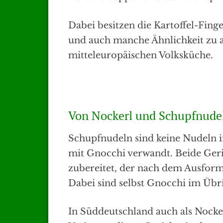
Dabei besitzen die Kartoffel-Fing
und auch manche Ähnlichkeit zu a
mitteleuropäischen Volksküche.
Von Nockerl und Schupfnude
Schupfnudeln sind keine Nudeln i
mit Gnocchi verwandt. Beide Geri
zubereitet, der nach dem Ausform
Dabei sind selbst Gnocchi im Übrig
In Süddeutschland auch als Nocke