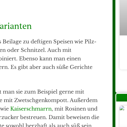
Varianten
 Beilage zu deftigen Speisen wie Pilz-
en oder Schnitzel. Auch mit
iniert. Ebenso kann man einen
rn. Es gibt aber auch süße Gerichte
 man sie zum Beispiel gerne mit
sie mit Zwetschgenkompott. Außerdem
 wie
Kaiserschmarrn
, mit Rosinen und
rzucker bestreuen. Damit beweisen die
te sowohl herzhaft als auch süß sein