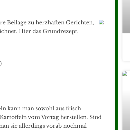
e Beilage zu herzhaften Gerichten,
chnet. Hier das Grundrezept.
)
ln kann man sowohl aus frisch
 Kartoffeln vom Vortag herstellen. Sind
 man sie allerdings vorab nochmal