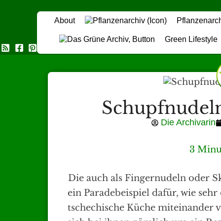
About
Pflanzenarc
Green Lifestyle
Das Grüne Archiv
Schupfnudeln
Die Archivarin
3 Minu
Die auch als Fingernudeln oder 
ein Paradebeispiel dafür, wie sehr
tschechische Küche miteinander 