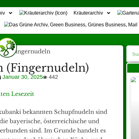
hiv
Kräuterarchiv
 (Fingernudeln)
Januar 30, 2025
442
ten Lesezeit
Skubanki bekannten Schupfnudeln sind
 die bayerische, österreichische und
verbunden sind. Im Grunde handelt es