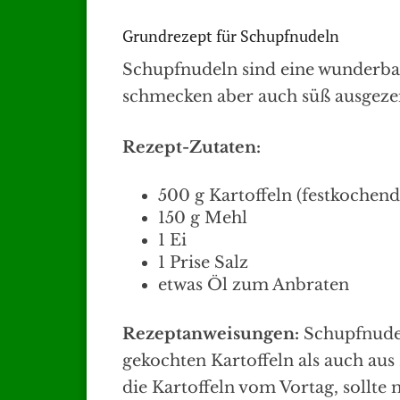
Grundrezept für Schupfnudeln
Schupfnudeln sind eine wunderbar
schmecken aber auch süß ausgezei
Rezept-Zutaten:
500 g Kartoffeln (festkochend
150 g Mehl
1 Ei
1 Prise Salz
etwas Öl zum Anbraten
Rezeptanweisungen:
Schupfnude
gekochten Kartoffeln als auch aus
die Kartoffeln vom Vortag, sollte