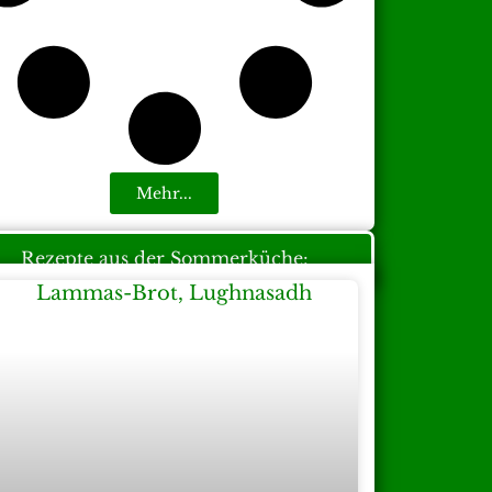
Mehr...
Rezepte aus der Sommerküche: