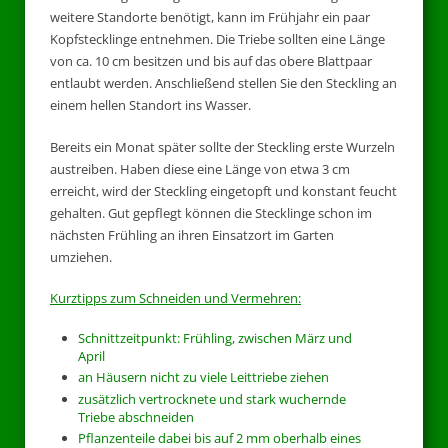
weitere Standorte benötigt, kann im Frühjahr ein paar
Kopfstecklinge entnehmen. Die Triebe sollten eine Länge
von ca. 10 cm besitzen und bis auf das obere Blattpaar
entlaubt werden. Anschließend stellen Sie den Steckling an
einem hellen Standort ins Wasser.
Bereits ein Monat später sollte der Steckling erste Wurzeln
austreiben. Haben diese eine Länge von etwa 3 cm
erreicht, wird der Steckling eingetopft und konstant feucht
gehalten. Gut gepflegt können die Stecklinge schon im
nächsten Frühling an ihren Einsatzort im Garten
umziehen.
Kurztipps zum Schneiden und Vermehren:
Schnittzeitpunkt: Frühling, zwischen März und
April
an Häusern nicht zu viele Leittriebe ziehen
zusätzlich vertrocknete und stark wuchernde
Triebe abschneiden
Pflanzenteile dabei bis auf 2 mm oberhalb eines