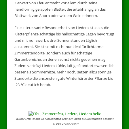
Zierwert von Efeu entsteht vor allem durch seine
handförmig gelappten Blätter, die artabhängig an das
Blattwerk von Ahorn oder wildem Wein erinnern.
Eine interessante Besonderheit von Hedera ist, dass die
Kletterpflanze schattige bis halbschattige Lagen bevorzugt
und mit nur zwei bis drei Sonnenstunden täglich
auskommt. Sie ist somit nicht nur ideal für lichtarme
Zimmerstandorte, sondern auch für schattige
Gartenbereiche, an denen sonst nichts gedeihen mag.
Zudem verträgt Hedera kühle, luftige Standorte wesentlich
besser als Sommerhitze. Mehr noch, setzen allzu sonnige
Standorte die ansonsten gute Winterhärte der Pflanze bis
-23 °C deutlich herab.
Wilder Efeu ist aus wohlbekannten Gründen auch als Baumwinde bekannt
| © Das Grüne Archiv