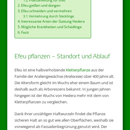
Pflanzanleitung für Efeu
Efeu gießen und düngen
Efeu schneiden und vermehren
Vermehrung durch Stecklinge
Interessante Arten der Gattung Hedera
Mögliche Krankheiten und Schädlinge
Fazit
Efeu pflanzen – Standort und Ablauf
Efeu ist eine halbverholzende
Kletterpflanze
aus der
Familie der Araliengewächse
(Araliaceae)
über 400 Jahre alt.
Die Altersform gleicht im Wuchs eher einem Baum und ist
deshalb auch als Arborescens bekannt. In jungen Jahren
hingegen ist der Wuchs von Hedera mehr mit dem von
Kletterpflanzen zu vergleichen.
Dank ihrer unzähligen Haftwurzeln findet die Pflanze
sicheren Halt an so gut wie allen Oberflächen, weshalb sie
vorwiegend als Fassadenbegrünung genutzt wird. Der