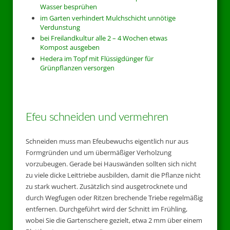
Wasser besprühen
im Garten verhindert Mulchschicht unnötige
Verdunstung
bei Freilandkultur alle 2 – 4 Wochen etwas
Kompost ausgeben
Hedera im Topf mit Flüssigdünger für
Grünpflanzen versorgen
Efeu schneiden und vermehren
Schneiden muss man Efeubewuchs eigentlich nur aus
Formgründen und um übermäßiger Verholzung
vorzubeugen. Gerade bei Hauswänden sollten sich nicht
zu viele dicke Leittriebe ausbilden, damit die Pflanze nicht
zu stark wuchert. Zusätzlich sind ausgetrocknete und
durch Wegfugen oder Ritzen brechende Triebe regelmäßig
entfernen. Durchgeführt wird der Schnitt im Frühling,
wobei Sie die Gartenschere gezielt, etwa 2 mm über einem