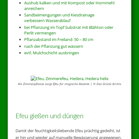
Aushub kalken und mit Kompost oder Hornmehl
anreichern
Sandbeimengungen und Kiesdrainage
verbessern Wasserablauf
bei Pflanzung im Topf Substrat mit Blähton oder
Perlit vermengen
Pflanzabstand im Freiland: 50 – 80 cm
nach der Pflanzung gut wässern
evtl. Mulchschicht ausbringen
Als Zimmerpflanze sorgt Efeu für magische Akzente | © Das Grüne Archiv
Efeu gießen und düngen
Damit der feuchtigkeitsliebende Efeu prächtig gedeiht, ist
er hin und wieder auf manuelle Bewässerung angewiesen.