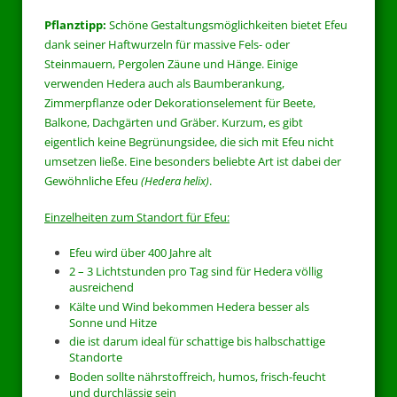
Pflanztipp:
Schöne Gestaltungsmöglichkeiten bietet Efeu
dank seiner Haftwurzeln für massive Fels- oder
Steinmauern, Pergolen Zäune und Hänge. Einige
verwenden Hedera auch als Baumberankung,
Zimmerpflanze oder Dekorationselement für Beete,
Balkone, Dachgärten und Gräber. Kurzum, es gibt
eigentlich keine Begrünungsidee, die sich mit Efeu nicht
umsetzen ließe. Eine besonders beliebte Art ist dabei der
Gewöhnliche Efeu
(Hedera helix)
.
Einzelheiten zum Standort für Efeu:
Efeu wird über 400 Jahre alt
2 – 3 Lichtstunden pro Tag sind für Hedera völlig
ausreichend
Kälte und Wind bekommen Hedera besser als
Sonne und Hitze
die ist darum ideal für schattige bis halbschattige
Standorte
Boden sollte nährstoffreich, humos, frisch-feucht
und durchlässig sein