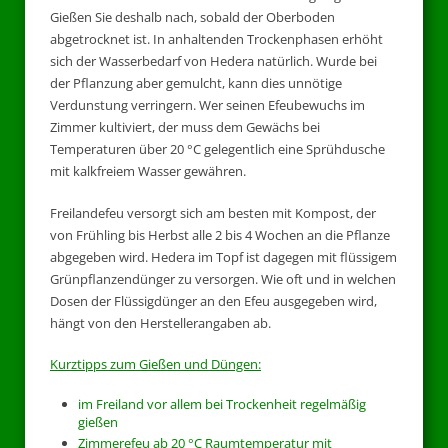
Gießen Sie deshalb nach, sobald der Oberboden
abgetrocknet ist. In anhaltenden Trockenphasen erhöht
sich der Wasserbedarf von Hedera natürlich. Wurde bei
der Pflanzung aber gemulcht, kann dies unnötige
Verdunstung verringern. Wer seinen Efeubewuchs im
Zimmer kultiviert, der muss dem Gewächs bei
Temperaturen über 20 °C gelegentlich eine Sprühdusche
mit kalkfreiem Wasser gewähren.
Freilandefeu versorgt sich am besten mit Kompost, der
von Frühling bis Herbst alle 2 bis 4 Wochen an die Pflanze
abgegeben wird. Hedera im Topf ist dagegen mit flüssigem
Grünpflanzendünger zu versorgen. Wie oft und in welchen
Dosen der Flüssigdünger an den Efeu ausgegeben wird,
hängt von den Herstellerangaben ab.
Kurztipps zum Gießen und Düngen:
im Freiland vor allem bei Trockenheit regelmäßig
gießen
Zimmerefeu ab 20 °C Raumtemperatur mit