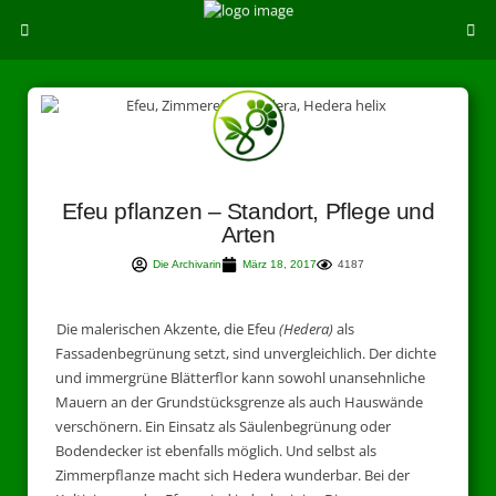
Efeu pflanzen – Standort, Pflege und
Arten
Die Archivarin
März 18, 2017
4187
Die malerischen Akzente, die Efeu
(Hedera)
als
Fassadenbegrünung setzt, sind unvergleichlich. Der dichte
und immergrüne Blätterflor kann sowohl unansehnliche
Mauern an der Grundstücksgrenze als auch Hauswände
verschönern. Ein Einsatz als Säulenbegrünung oder
Bodendecker ist ebenfalls möglich. Und selbst als
Zimmerpflanze macht sich Hedera wunderbar. Bei der