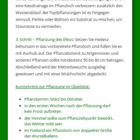
eine Kiesdrainage im Pflanzloch verbessern zusätzlich den
Wasserablauf. Bei Topfpflanzungen ist es hingegen
sinnvoll, Perlite oder Blähton ins Substrat zu mischen, um
Staunässe zu vermeiden.
3. Schritt – Pflanzung des Efeus:
Setzen Sie Hedera
behutsam in das vorbereitete Pflanzloch und füllen Sie es
mit Aushub auf. Der Pflanzabstand zu Artgenossen und
anderen Pflanzen sollte mindestens 50 bis 80 cm betragen.
Abschließend wird der Kletterbewuchs ausgiebig
gewässert und mit einer Mulchschicht abgedeckt.
Kurzschritte zur Pflanzung im Überblick:
Pflanztermin: März bis Oktober
in den ersten Wochen nach der Pflanzung darf
kein Frost auftreten
der Himmel sollte zum Pflanzzeitpunkt bewölkt,
das Wetter mild sein
im Freiland ein Pflanzloch von doppelter Größe
des Wurzelballens