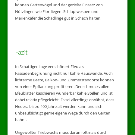
können Gartenvögel und der gezielte Einsatz von
Nützlingen wie Florfliegen, Schlupfwespen und
Marienkäfer die Schädlinge gut in Schach halten.
Fazit
In Schattiger Lage verschönert Efeu als
Fassadenbegrünung nicht nur kahle Hauswände. Auch
lichtarme Beete, Balkon- und Zimmerstandorte können
von einer Ppflanzung profitieren. Der schmuckvollen
Efeublätter kaschieren wunderbar kahle Stellen und ist
dabei relativ pflegeleicht. Es sei allerdings erwähnt, dass
Hedera bis zu 400 Jahre alt werden kann und sich
unbeaufsichtigt gerne eigene Wege durch den Garten
bahnt.
Ungewollter Triebwuchs muss darum oftmals durch