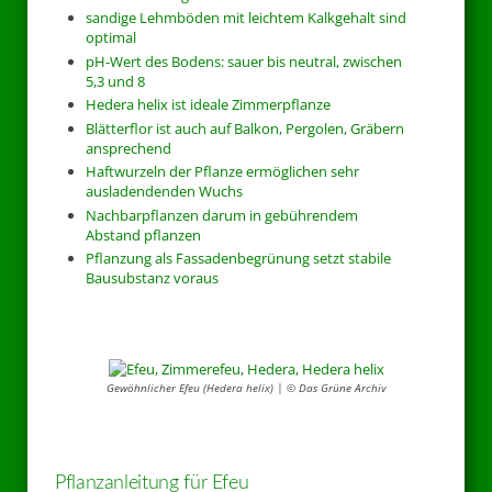
sandige Lehmböden mit leichtem Kalkgehalt sind
optimal
pH-Wert des Bodens: sauer bis neutral, zwischen
5,3 und 8
Hedera helix ist ideale Zimmerpflanze
Blätterflor ist auch auf Balkon, Pergolen, Gräbern
ansprechend
Haftwurzeln der Pflanze ermöglichen sehr
ausladendenden Wuchs
Nachbarpflanzen darum in gebührendem
Abstand pflanzen
Pflanzung als Fassadenbegrünung setzt stabile
Bausubstanz voraus
Gewöhnlicher Efeu (Hedera helix) | © Das Grüne Archiv
Pflanzanleitung für Efeu