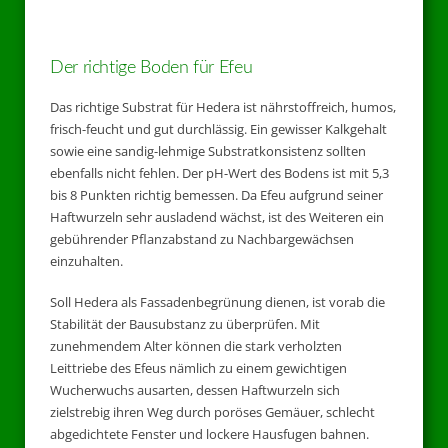
Der richtige Boden für Efeu
Das richtige Substrat für Hedera ist nährstoffreich, humos,
frisch-feucht und gut durchlässig. Ein gewisser Kalkgehalt
sowie eine sandig-lehmige Substratkonsistenz sollten
ebenfalls nicht fehlen. Der pH-Wert des Bodens ist mit 5,3
bis 8 Punkten richtig bemessen. Da Efeu aufgrund seiner
Haftwurzeln sehr ausladend wächst, ist des Weiteren ein
gebührender Pflanzabstand zu Nachbargewächsen
einzuhalten.
Soll Hedera als Fassadenbegrünung dienen, ist vorab die
Stabilität der Bausubstanz zu überprüfen. Mit
zunehmendem Alter können die stark verholzten
Leittriebe des Efeus nämlich zu einem gewichtigen
Wucherwuchs ausarten, dessen Haftwurzeln sich
zielstrebig ihren Weg durch poröses Gemäuer, schlecht
abgedichtete Fenster und lockere Hausfugen bahnen.