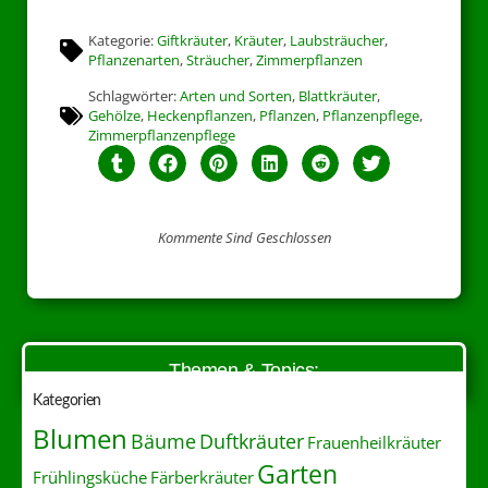
Kategorie:
Giftkräuter
,
Kräuter
,
Laubsträucher
,
Pflanzenarten
,
Sträucher
,
Zimmerpflanzen
Schlagwörter:
Arten und Sorten
,
Blattkräuter
,
Gehölze
,
Heckenpflanzen
,
Pflanzen
,
Pflanzenpflege
,
Zimmerpflanzenpflege
Kommente Sind Geschlossen
Themen & Topics:
Kategorien
Blumen
Duftkräuter
Bäume
Frauenheilkräuter
Garten
Frühlingsküche
Färberkräuter