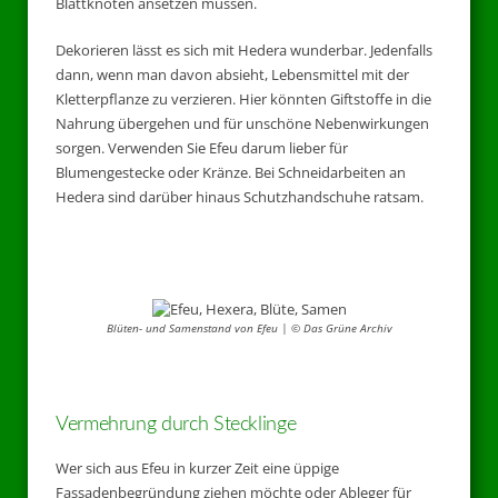
Blattknoten ansetzen müssen.
Dekorieren lässt es sich mit Hedera wunderbar. Jedenfalls
dann, wenn man davon absieht, Lebensmittel mit der
Kletterpflanze zu verzieren. Hier könnten Giftstoffe in die
Nahrung übergehen und für unschöne Nebenwirkungen
sorgen. Verwenden Sie Efeu darum lieber für
Blumengestecke oder Kränze. Bei Schneidarbeiten an
Hedera sind darüber hinaus Schutzhandschuhe ratsam.
Blüten- und Samenstand von Efeu | © Das Grüne Archiv
Vermehrung durch Stecklinge
Wer sich aus Efeu in kurzer Zeit eine üppige
Fassadenbegründung ziehen möchte oder Ableger für