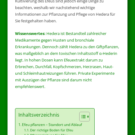
Kultivierung des Efeus sind jedoch einige Dinge zu
beachten, weshalb wir nachstehend wichtige
Informationen zur Pflanzung und Pflege von Hedera für
Sie festgehalten haben.
Wissenswertes:
Hedera ist Bestandteil zahlreicher
Medikamente gegen Husten und bronchiale
Erkrankungen. Dennoch zählt Hedera zu den Giftpflanzen,
was maßgeblich an dem toxischen Inhaltsstoff α-Hederin
liegt. In hohen Dosen kann Efeuextrakt darum zu
Erbrechen, Durchfall, Kopfschmerzen, Herzrasen, Haut-
und Schleimhautreizungen führen. Private Experimente
mit Auszügen der Pflanze sind darum nicht
empfehlenswert.
Inhaltsverzeichnis
Efeu pflanzen – Standort und Ablauf
Der richtige Boden für Efeu