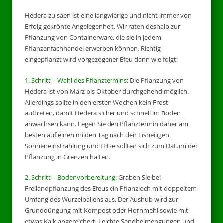
Hedera zu säen ist eine langwierige und nicht immer von
Erfolg gekrönte Angelegenheit. Wir raten deshalb zur
Pflanzung von Containerware, die sie in jedem
Pflanzenfachhandel erwerben können. Richtig
eingepflanzt wird vorgezogener Efeu dann wie folgt:
1. Schritt – Wahl des Pflanztermins:
Die Pflanzung von
Hedera ist von März bis Oktober durchgehend möglich.
Allerdings sollte in den ersten Wochen kein Frost
auftreten, damit Hedera sicher und schnell im Boden
anwachsen kann. Legen Sie den Pflanztermin daher am
besten auf einen milden Tag nach den Eisheiligen.
Sonneneinstrahlung und Hitze sollten sich zum Datum der
Pflanzung in Grenzen halten.
2. Schritt – Bodenvorbereitung:
Graben Sie bei
Freilandpflanzung des Efeus ein Pflanzloch mit doppeltem
Umfang des Wurzelballens aus. Der Aushub wird zur
Grunddüngung mit Kompost oder Hornmehl sowie mit
etwas Kalk angereichert. Leichte Sandbeimengungen und