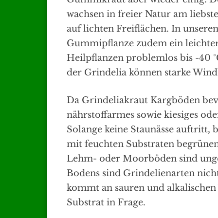
wachsen in freier Natur am liebs
auf lichten Freiflächen. In unseren
Gummipflanze zudem ein leichter
Heilpflanzen problemlos bis -40 
der Grindelia können starke Windb
Da Grindeliakraut Kargböden bevor
nährstoffarmes sowie kiesiges ode
Solange keine Staunässe auftritt, 
mit feuchten Substraten begrünen
Lehm- oder Moorböden sind unge
Bodens sind Grindelienarten nicht
kommt an sauren und alkalischen W
Substrat in Frage.