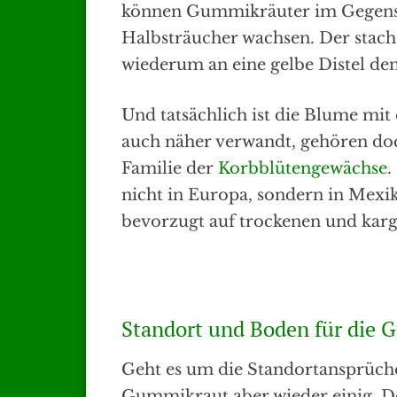
können Gummikräuter im Gegensa
Halbsträucher wachsen. Der stache
wiederum an eine gelbe Distel de
Und tatsächlich ist die Blume mi
auch näher verwandt, gehören doc
Familie der
Korbblütengewächse
.
nicht in Europa, sondern in Mexi
bevorzugt auf trockenen und kar
Standort und Boden für die
Geht es um die Standortansprüch
Gummikraut aber wieder einig. 