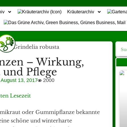
hiv
Kräuterarchiv
anzen – Wirkung,
 und Pflege
August 13, 2017
2000
ten Lesezeit
ummikraut oder Gummipflanze bekannte
 eine schöne und winterharte