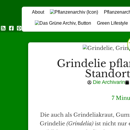
About
Pflanzenarc
Green Lifestyle
Das Grüne Archiv
Grindelie pfl
Standort
Die Archivarin
7 Minu
Die auch als Grindeliakraut, G
Grindelie
(Grindelia)
ist nicht nur