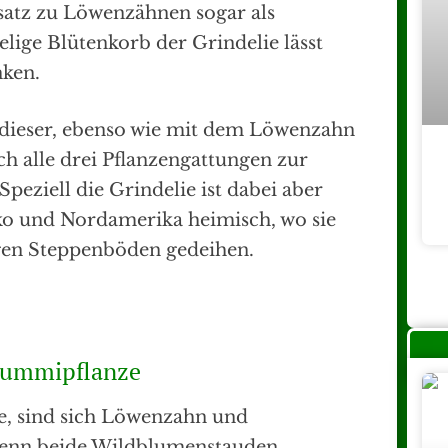
tz zu Löwenzähnen sogar als
lige Blütenkorb der Grindelie lässt
nken.
t dieser, ebenso wie mit dem Löwenzahn
h alle drei Pflanzengattungen zur
 Speziell die Grindelie ist dabei aber
ko und Nordamerika heimisch, wo sie
gen Steppenböden gedeihen.
 Gummipflanze
e, sind sich Löwenzahn und
Denn beide Wildblumenstauden