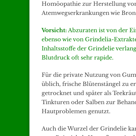
Homöopathie zur Herstellung von
Atemwegserkrankungen wie Bronc
Vorsicht:
Abzuraten ist von der E
ebenso wie von Grindelia-Extrakt
Inhaltsstoffe der Grindelie verl
Blutdruck oft sehr rapide.
Für die private Nutzung von Gumm
üblich, frische Blütenstängel zu 
getrocknet und später als Teekräu
Tinkturen oder Salben zur Beha
Hautproblemen genutzt.
Auch die Wurzel der Grindelie ka