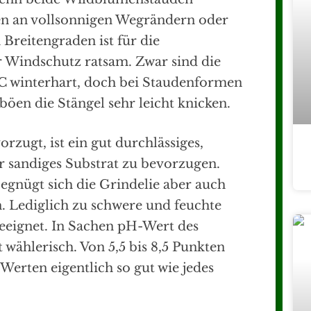
ten an vollsonnigen Wegrändern oder
 Breitengraden ist für die
 Windschutz ratsam. Zwar sind die
°C winterhart, doch bei Staudenformen
öen die Stängel sehr leicht knicken.
zugt, ist ein gut durchlässiges,
r sandiges Substrat zu bevorzugen.
begnügt sich die Grindelie aber auch
. Lediglich zu schwere und feuchte
eignet. In Sachen pH-Wert des
 wählerisch. Von 5,5 bis 8,5 Punkten
erten eigentlich so gut wie jedes