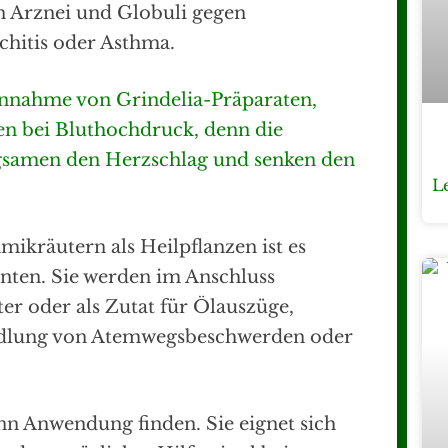
 Arznei und Globuli gegen
hitis oder Asthma.
innahme von Grindelia-Präparaten,
en bei Bluthochdruck, denn die
angsamen den Herzschlag und senken den
L
ikräutern als Heilpflanzen ist es
ernten. Sie werden im Anschluss
ter oder als Zutat für Ölauszüge,
ndlung von Atemwegsbeschwerden oder
nn Anwendung finden. Sie eignet sich