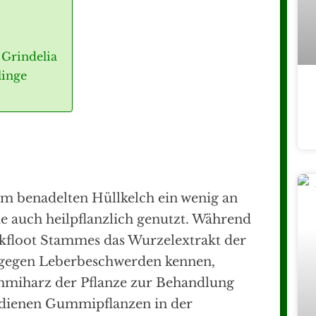
 Grindelia
linge
em benadelten Hüllkelch ein wenig an
ie auch heilpflanzlich genutzt. Während
ckfloot Stammes das Wurzelextrakt der
el gegen Leberbeschwerden kennen,
miharz der Pflanze zur Behandlung
dienen Gummipflanzen in der