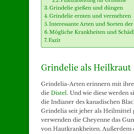
Pflanzanleitung für Grindelie
Grindelie gießen und düngen
Grindelie ernten und vermehren
Interessante Arten und Sorten der
Mögliche Krankheiten und Schäd
Fazit
Grindelie als Heilkraut
Grindelia-Arten erinnern mit ihr
die
Distel
. Und wie diese werden s
die Indianer des kanadischen Bla
Grindelia seit jeher als Heilmitt
verwenden die Cheyenne das Gum
von Hautkrankheiten. Außerdem 