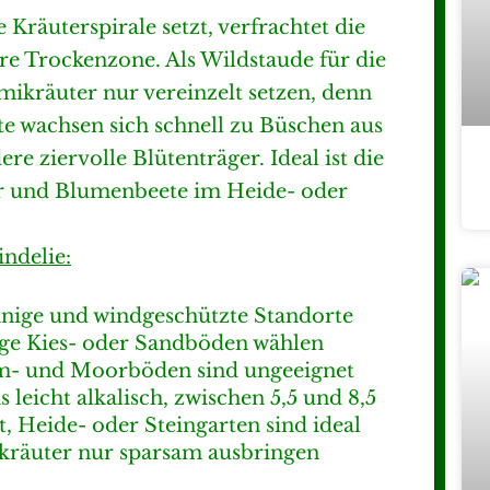
 Kräuterspirale setzt, verfrachtet die
re Trockenzone. Als Wildstaude für die
kräuter nur vereinzelt setzen, denn
e wachsen sich schnell zu Büschen aus
e ziervolle Blütenträger. Ideal ist die
er und Blumenbeete im Heide- oder
ndelie:
nnige und windgeschützte Standorte
ige Kies- oder Sandböden wählen
hm- und Moorböden sind ungeeignet
 leicht alkalisch, zwischen 5,5 und 8,5
 Heide- oder Steingarten sind ideal
räuter nur sparsam ausbringen