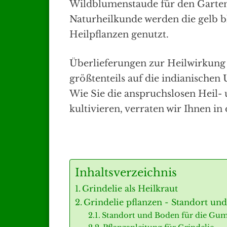
Wildblumenstaude für den Garte
Naturheilkunde werden die gelb 
Heilpflanzen genutzt.
Überlieferungen zur Heilwirkung
größtenteils auf die indianische
Wie Sie die anspruchslosen Heil-
kultivieren, verraten wir Ihnen in
Inhaltsverzeichnis
Grindelie als Heilkraut
Grindelie pflanzen - Standort un
Standort und Boden für die Gu