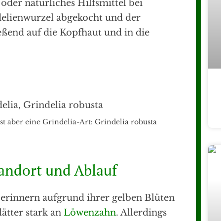
oder natürliches Hilfsmittel bei
delienwurzel abgekocht und der
ßend auf die Kopfhaut und in die
ist aber eine Grindelia-Art: Grindelia robusta
tandort und Ablauf
 erinnern aufgrund ihrer gelben Blüten
ätter stark an
Löwenzahn
. Allerdings