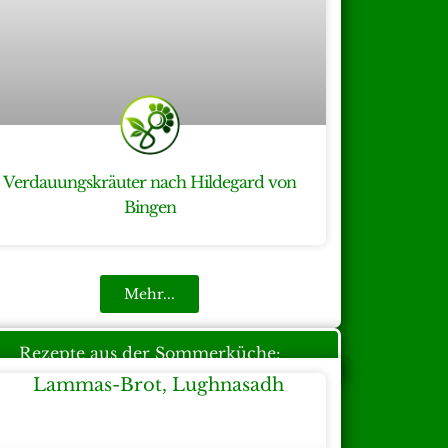
Verdauungskräuter nach Hildegard von
Bingen
Mehr...
Rezepte aus der Sommerküche: