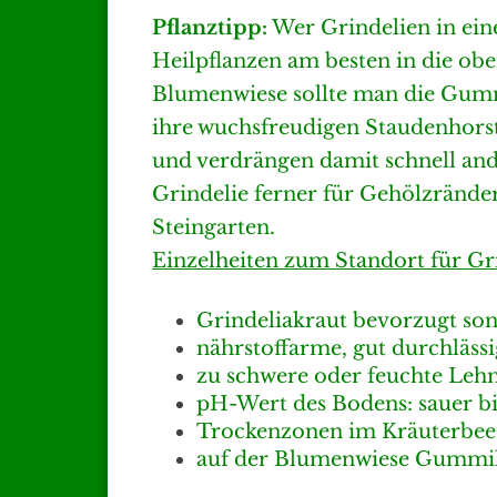
Pflanztipp:
Wer Grindelien in eine
Heilpflanzen am besten in die obe
Blumenwiese sollte man die Gummi
ihre wuchsfreudigen Staudenhorst
und verdrängen damit schnell ander
Grindelie ferner für Gehölzränd
Steingarten.
Einzelheiten zum Standort für Gri
Grindeliakraut bevorzugt so
nährstoffarme, gut durchläss
zu schwere oder feuchte Le
pH-Wert des Bodens: sauer bis
Trockenzonen im Kräuterbeet,
auf der Blumenwiese Gummik