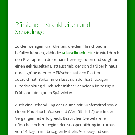
Pfirsiche – Krankheiten und
Schädlinge
Zu den wenigen Krankheiten, die den Pfirsichbaum
befallen können, zählt die
Kräuselkrankheit
. Sie wird durch
den Pilz Taphrina deformans hervorgerufen und sorgt für
einen gekräuselten Blattaustrieb, der sich darüber hinaus
durch grüne oder rote Bläschen auf den Blättern
auszeichnet. Beikommen lässt sich der hartnäckigen
Pilzerkrankung durch sehr frühes Schneiden im zeitigen
Frühjahr oder gar im Spätwinter.
Auch eine Behandlung der Bäume mit Kupfermittel sowie
einem Knoblauch-Wassersud (Verhältnis 1:5) war in der
Vergangenheit erfolgreich. Besprühen Sie befallene
Pfirsiche noch zu Beginn der Knospenbildung im Turnus
von 14 Tagen mit besagten Mitteln. Vorbeugend sind