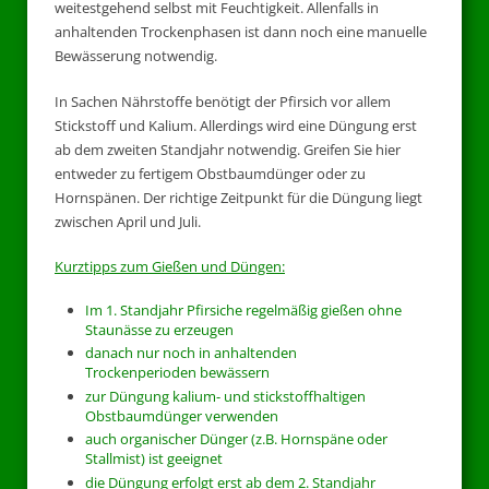
weitestgehend selbst mit Feuchtigkeit. Allenfalls in
anhaltenden Trockenphasen ist dann noch eine manuelle
Bewässerung notwendig.
In Sachen Nährstoffe benötigt der Pfirsich vor allem
Stickstoff und Kalium. Allerdings wird eine Düngung erst
ab dem zweiten Standjahr notwendig. Greifen Sie hier
entweder zu fertigem Obstbaumdünger oder zu
Hornspänen. Der richtige Zeitpunkt für die Düngung liegt
zwischen April und Juli.
Kurztipps zum Gießen und Düngen:
Im 1. Standjahr Pfirsiche regelmäßig gießen ohne
Staunässe zu erzeugen
danach nur noch in anhaltenden
Trockenperioden bewässern
zur Düngung kalium- und stickstoffhaltigen
Obstbaumdünger verwenden
auch organischer Dünger (z.B. Hornspäne oder
Stallmist) ist geeignet
die Düngung erfolgt erst ab dem 2. Standjahr