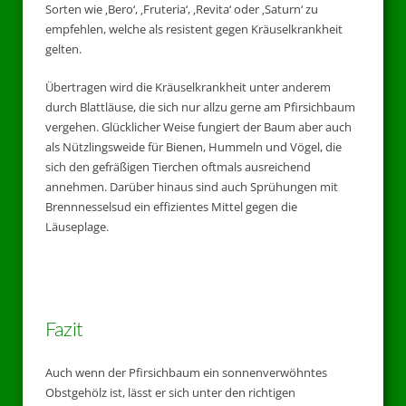
Sorten wie ‚Bero‘, ‚Fruteria‘, ‚Revita‘ oder ‚Saturn‘ zu
empfehlen, welche als resistent gegen Kräuselkrankheit
gelten.
Übertragen wird die Kräuselkrankheit unter anderem
durch Blattläuse, die sich nur allzu gerne am Pfirsichbaum
vergehen. Glücklicher Weise fungiert der Baum aber auch
als Nützlingsweide für Bienen, Hummeln und Vögel, die
sich den gefräßigen Tierchen oftmals ausreichend
annehmen. Darüber hinaus sind auch Sprühungen mit
Brennnesselsud ein effizientes Mittel gegen die
Läuseplage.
Fazit
Auch wenn der Pfirsichbaum ein sonnenverwöhntes
Obstgehölz ist, lässt er sich unter den richtigen