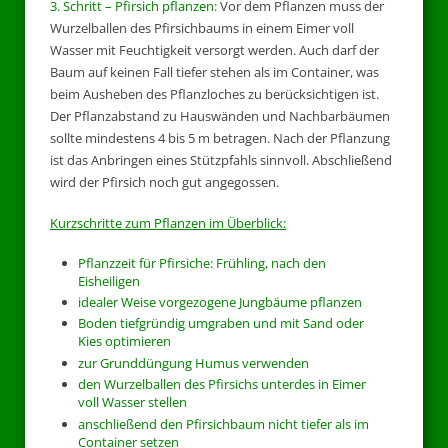
3. Schritt – Pfirsich pflanzen:
Vor dem Pflanzen muss der
Wurzelballen des Pfirsichbaums in einem Eimer voll
Wasser mit Feuchtigkeit versorgt werden. Auch darf der
Baum auf keinen Fall tiefer stehen als im Container, was
beim Ausheben des Pflanzloches zu berücksichtigen ist.
Der Pflanzabstand zu Hauswänden und Nachbarbäumen
sollte mindestens 4 bis 5 m betragen. Nach der Pflanzung
ist das Anbringen eines Stützpfahls sinnvoll. Abschließend
wird der Pfirsich noch gut angegossen.
Kurzschritte zum Pflanzen im Überblick:
Pflanzzeit für Pfirsiche: Frühling, nach den
Eisheiligen
idealer Weise vorgezogene Jungbäume pflanzen
Boden tiefgründig umgraben und mit Sand oder
Kies optimieren
zur Grunddüngung Humus verwenden
den Wurzelballen des Pfirsichs unterdes in Eimer
voll Wasser stellen
anschließend den Pfirsichbaum nicht tiefer als im
Container setzen