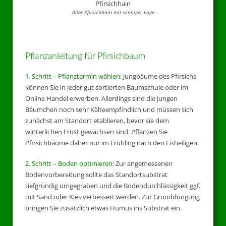
Alter Pfirsichhain mit sonniger Lage
Pflanzanleitung für Pfirsichbaum
1. Schritt – Pflanztermin wählen:
Jungbäume des Pfirsichs
können Sie in jeder gut sortierten Baumschule oder im
Online Handel erwerben. Allerdings sind die jungen
Bäumchen noch sehr Kälteempfindlich und müssen sich
zunächst am Standort etablieren, bevor sie dem
winterlichen Frost gewachsen sind. Pflanzen Sie
Pfirsichbäume daher nur im Frühling nach den Eisheiligen.
2. Schritt – Boden optimieren:
Zur angemessenen
Bodenvorbereitung sollte das Standortsubstrat
tiefgründig umgegraben und die Bodendurchlässigkeit ggf.
mit Sand oder Kies verbessert werden. Zur Grunddüngung
bringen Sie zusätzlich etwas Humus ins Substrat ein.