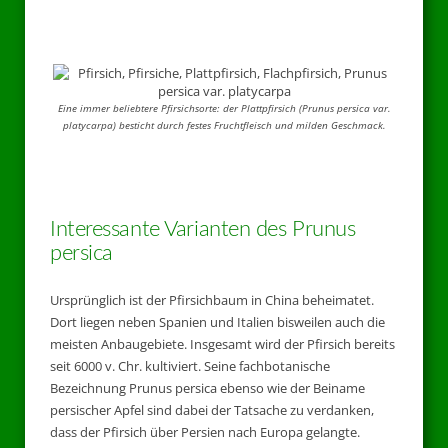
Eine immer beliebtere Pfirsichsorte: der Plattpfirsich
(Prunus persica var.
platycarpa)
besticht durch festes Fruchtfleisch und milden Geschmack.
Interessante Varianten des Prunus
persica
Ursprünglich ist der Pfirsichbaum in China beheimatet.
Dort liegen neben Spanien und Italien bisweilen auch die
meisten Anbaugebiete. Insgesamt wird der Pfirsich bereits
seit 6000 v. Chr. kultiviert. Seine fachbotanische
Bezeichnung Prunus persica ebenso wie der Beiname
persischer Apfel sind dabei der Tatsache zu verdanken,
dass der Pfirsich über Persien nach Europa gelangte.