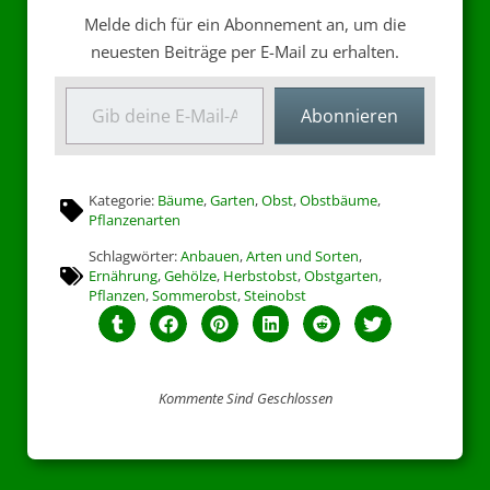
Melde dich für ein Abonnement an, um die
neuesten Beiträge per E-Mail zu erhalten.
Abonnieren
Kategorie:
Bäume
,
Garten
,
Obst
,
Obstbäume
,
Pflanzenarten
Schlagwörter:
Anbauen
,
Arten und Sorten
,
Ernährung
,
Gehölze
,
Herbstobst
,
Obstgarten
,
Pflanzen
,
Sommerobst
,
Steinobst
Kommente Sind Geschlossen