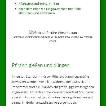
Pflanzabstand: mind. 4 – 5 m
nach dem Pflanzen Jungbäumchen mit Pfahl
abstützen und anwässern
Damit ein Pfirsichbaum gut trägt, ist vor allem eines wichtig: die richtige
Pflege.
Pfirsich gießen und düngen
Im ersten Standjahr müssen Pfirsichbäume regelmäßig
bewässert werden. Vor allem während der Blütezeit und
im Sommer sind die Pflanzen auf großzügige Wassergaben
angewiesen. Trotz des hohen Wasserbedarfs ist Staunässe
aber strikt zu vermeiden. Konnten die Jungbäumchen erst
einmal im Boden anwachsen, versorgen sie sich