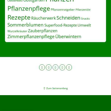
Obstgarten
Obstanbau
Pflanzenpflege
Pflanzenratgeber
Pflanzenöle
Rezepte
Schneiden
Räucherwerk
Snacks
Sommerblumen
Superfood-Rezepte
Umwelt
Zauberpflanzen
Wurzelkräuter
Zimmerpflanzenpflege
Überwintern
Zum Seitenanfang