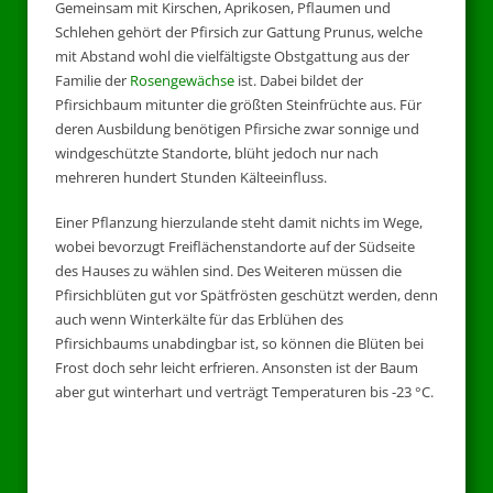
Gemeinsam mit Kirschen, Aprikosen, Pflaumen und
Schlehen gehört der Pfirsich zur Gattung Prunus, welche
mit Abstand wohl die vielfältigste Obstgattung aus der
Familie der
Rosengewächse
ist. Dabei bildet der
Pfirsichbaum mitunter die größten Steinfrüchte aus. Für
deren Ausbildung benötigen Pfirsiche zwar sonnige und
windgeschützte Standorte, blüht jedoch nur nach
mehreren hundert Stunden Kälteeinfluss.
Einer Pflanzung hierzulande steht damit nichts im Wege,
wobei bevorzugt Freiflächenstandorte auf der Südseite
des Hauses zu wählen sind. Des Weiteren müssen die
Pfirsichblüten gut vor Spätfrösten geschützt werden, denn
auch wenn Winterkälte für das Erblühen des
Pfirsichbaums unabdingbar ist, so können die Blüten bei
Frost doch sehr leicht erfrieren. Ansonsten ist der Baum
aber gut winterhart und verträgt Temperaturen bis -23 °C.