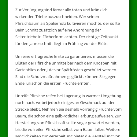
Zur Verjüngung sind ferner alle toten und kränklich
wirkenden Triebe auszuschneiden. Wer seinen
Pfirsichbaum als Spalierholz kultivieren möchte, der sollte
Beim Schnitt zusätzlich auf eine Anordnung der
Seitentriebe in Fächerform achten. Der richtige Zeitpunkt
für den Jahresschnitt liegt im Frühling vor der Blüte.
Um eine ertragreiche Ernte zu garantieren, müssen die
Blüten der Pfirsiche unmittelbar nach dem Knospen mit
Gartenblies oder Jute vor Spätfrösten geschützt werden.
Sind die Schutzmaßnahmen geglückt, können Sie gegen
Ende Juli schon die ersten Früchte ernten.
Unreife Pfirsiche reifen bei Lagerung in warmer Umgebung
noch nach, wobei jedoch einiges an Geschmack auf der
Strecke bleibt. Nehmen Sie deshalb vorrangig Früchte vom
Baum, die schon eine gelb-rötliche Färbung aufweisen. Zur
Herstellung von Pfirsichsaft sollte sogar gewartet werden,
bis die vollreifen Pfirsiche selbst vom Baum fallen. Weitere
Möglichkeiten zur Verarbeitung bietet die Herstellung von