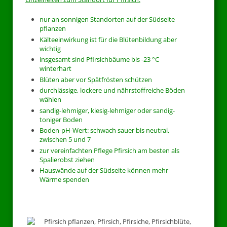
nur an sonnigen Standorten auf der Südseite
pflanzen
Kälteeinwirkung ist für die Blütenbildung aber
wichtig
insgesamt sind Pfirsichbäume bis -23 °C
winterhart
Blüten aber vor Spätfrösten schützen
durchlässige, lockere und nährstoffreiche Böden
wählen
sandig-lehmiger, kiesig-lehmiger oder sandig-
toniger Boden
Boden-pH-Wert: schwach sauer bis neutral,
zwischen 5 und 7
zur vereinfachten Pflege Pfirsich am besten als
Spalierobst ziehen
Hauswände auf der Südseite können mehr
Wärme spenden