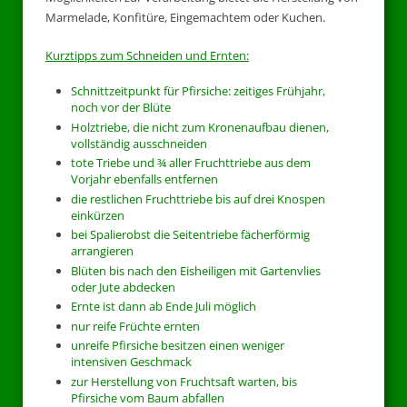
Marmelade, Konfitüre, Eingemachtem oder Kuchen.
Kurztipps zum Schneiden und Ernten:
Schnittzeitpunkt für Pfirsiche: zeitiges Frühjahr,
noch vor der Blüte
Holztriebe, die nicht zum Kronenaufbau dienen,
vollständig ausschneiden
tote Triebe und ¾ aller Fruchttriebe aus dem
Vorjahr ebenfalls entfernen
die restlichen Fruchttriebe bis auf drei Knospen
einkürzen
bei Spalierobst die Seitentriebe fächerförmig
arrangieren
Blüten bis nach den Eisheiligen mit Gartenvlies
oder Jute abdecken
Ernte ist dann ab Ende Juli möglich
nur reife Früchte ernten
unreife Pfirsiche besitzen einen weniger
intensiven Geschmack
zur Herstellung von Fruchtsaft warten, bis
Pfirsiche vom Baum abfallen