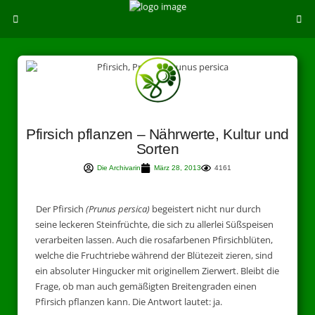
Pfirsich pflanzen – Nährwerte, Kultur und
Sorten
Die Archivarin
März 28, 2013
4161
Der Pfirsich
(Prunus persica)
begeistert nicht nur durch
seine leckeren Steinfrüchte, die sich zu allerlei Süßspeisen
verarbeiten lassen. Auch die rosafarbenen Pfirsichblüten,
welche die Fruchtriebe während der Blütezeit zieren, sind
ein absoluter Hingucker mit originellem Zierwert. Bleibt die
Frage, ob man auch gemäßigten Breitengraden einen
Pfirsich pflanzen kann. Die Antwort lautet: ja.