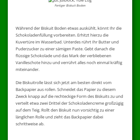
Fertiger Biskuit Boden
Während der Biskuit Boden etwas auskühlt, könnt Ihr die
Schokoladenfüllung vorbereiten. Erhitzt hierzu die
Kuvertüre im Wasserbad. Unterdes rührt Ihr Butter und
Puderzucker zu einer sämigen Paste. Gebt danach die
flüssige Schokolade und das Mark der verbliebenen
Vanilleschote hinzu und verrührt alles noch einmal kräftig
miteinander.
Die Biskuitrolle lässt sich jetzt am besten direkt vom
Backpapier aus rollen. Schneidet das Papier zu diesem
Zweck knapp auf die rechteckige Form des Biskuits zu und
verteilt etwa zwei Drittel der Schokoladencreme großzügig
auf dem Teig. Rollt den Biskuit nun vorsichtig zu einer
länglichen Rolle und zieht das Backpapier dabei
schrittweise ab.