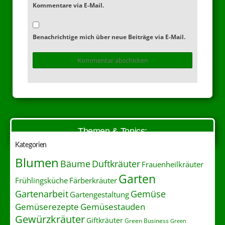
Kommentare via E-Mail.
Benachrichtige mich über neue Beiträge via E-Mail.
Themen & Topics:
Kategorien
Blumen
Duftkräuter
Bäume
Frauenheilkräuter
Garten
Frühlingsküche
Färberkräuter
Gartenarbeit
Gemüse
Gartengestaltung
Gemüserezepte
Gemüsestauden
Gewürzkräuter
Giftkräuter
Green Business
Green