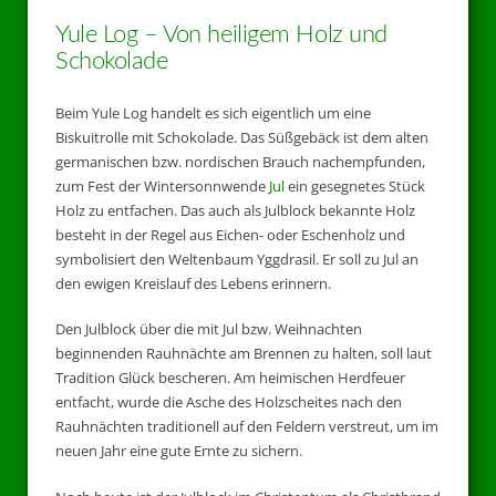
Yule Log – Von heiligem Holz und
Schokolade
Beim Yule Log handelt es sich eigentlich um eine
Biskuitrolle mit Schokolade. Das Süßgebäck ist dem alten
germanischen bzw. nordischen Brauch nachempfunden,
zum Fest der Wintersonnwende
Jul
ein gesegnetes Stück
Holz zu entfachen. Das auch als Julblock bekannte Holz
besteht in der Regel aus Eichen- oder Eschenholz und
symbolisiert den Weltenbaum Yggdrasil. Er soll zu Jul an
den ewigen Kreislauf des Lebens erinnern.
Den Julblock über die mit Jul bzw. Weihnachten
beginnenden Rauhnächte am Brennen zu halten, soll laut
Tradition Glück bescheren. Am heimischen Herdfeuer
entfacht, wurde die Asche des Holzscheites nach den
Rauhnächten traditionell auf den Feldern verstreut, um im
neuen Jahr eine gute Ernte zu sichern.