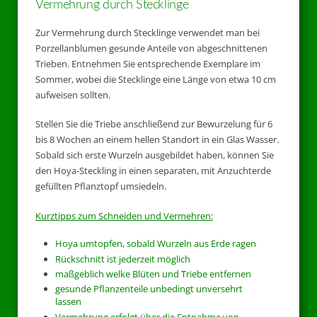
Vermehrung durch Stecklinge
Zur Vermehrung durch Stecklinge verwendet man bei
Porzellanblumen gesunde Anteile von abgeschnittenen
Trieben. Entnehmen Sie entsprechende Exemplare im
Sommer, wobei die Stecklinge eine Länge von etwa 10 cm
aufweisen sollten.
Stellen Sie die Triebe anschließend zur Bewurzelung für 6
bis 8 Wochen an einem hellen Standort in ein Glas Wasser.
Sobald sich erste Wurzeln ausgebildet haben, können Sie
den Hoya-Steckling in einen separaten, mit Anzuchterde
gefüllten Pflanztopf umsiedeln.
Kurztipps zum Schneiden und Vermehren:
Hoya umtopfen, sobald Wurzeln aus Erde ragen
Rückschnitt ist jederzeit möglich
maßgeblich welke Blüten und Triebe entfernen
gesunde Pflanzenteile unbedingt unversehrt
lassen
Vermehrung erfolgt über die Entnahme von