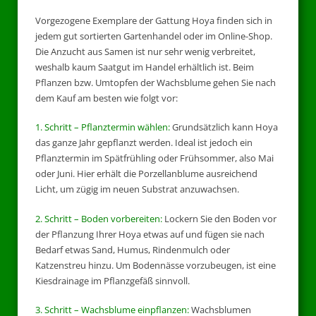
Vorgezogene Exemplare der Gattung Hoya finden sich in
jedem gut sortierten Gartenhandel oder im Online-Shop.
Die Anzucht aus Samen ist nur sehr wenig verbreitet,
weshalb kaum Saatgut im Handel erhältlich ist. Beim
Pflanzen bzw. Umtopfen der Wachsblume gehen Sie nach
dem Kauf am besten wie folgt vor:
1. Schritt – Pflanztermin wählen:
Grundsätzlich kann Hoya
das ganze Jahr gepflanzt werden. Ideal ist jedoch ein
Pflanztermin im Spätfrühling oder Frühsommer, also Mai
oder Juni. Hier erhält die Porzellanblume ausreichend
Licht, um zügig im neuen Substrat anzuwachsen.
2. Schritt – Boden vorbereiten:
Lockern Sie den Boden vor
der Pflanzung Ihrer Hoya etwas auf und fügen sie nach
Bedarf etwas Sand, Humus, Rindenmulch oder
Katzenstreu hinzu. Um Bodennässe vorzubeugen, ist eine
Kiesdrainage im Pflanzgefäß sinnvoll.
3. Schritt – Wachsblume einpflanzen:
Wachsblumen