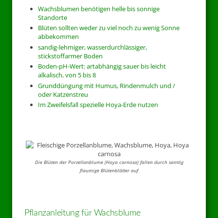
Wachsblumen benötigen helle bis sonnige
Standorte
Blüten sollten weder zu viel noch zu wenig Sonne
abbekommen
sandig-lehmiger, wasserdurchlässiger,
stickstoffarmer Boden
Boden-pH-Wert: artabhängig sauer bis leicht
alkalisch, von 5 bis 8
Grunddüngung mit Humus, Rindenmulch und /
oder Katzenstreu
Im Zweifelsfall spezielle Hoya-Erde nutzen
Die Blüten der Porzellanblume (Hoya carnosa) fallen durch samtig
flaumige Blütenblätter auf
Pflanzanleitung für Wachsblume