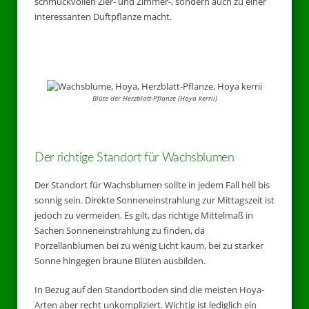
schmuckvollen Zier- und Zimmer-, sondern auch zu einer
interessanten Duftpflanze macht.
Blüte der Herzblatt-Pflanze (Hoya kerrii)
Der richtige Standort für Wachsblumen
Der Standort für Wachsblumen sollte in jedem Fall hell bis
sonnig sein. Direkte Sonneneinstrahlung zur Mittagszeit ist
jedoch zu vermeiden. Es gilt, das richtige Mittelmaß in
Sachen Sonneneinstrahlung zu finden, da
Porzellanblumen bei zu wenig Licht kaum, bei zu starker
Sonne hingegen braune Blüten ausbilden.
In Bezug auf den Standortboden sind die meisten Hoya-
Arten aber recht unkompliziert. Wichtig ist lediglich ein