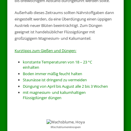
bis dreiwöchigem Abstand durchgeführt werden sollte.
Außerhalb dieses Zeitraums sollten Nährstoffgaben dann
eingestellt werden, da eine Überdüngung einen üppigen
Austrieb neuer Blüten beeinträchtigt. Zum Düngen
geeignet ist handelsüblicher Flüssigdünger mit
großzügigem Magnesium- und Kaliumanteil.
Kurztipps zum Gießen und Düngen:
konstante Temperaturen von 18 – 23 °C
einhalten
Boden immer mäßig feucht halten
Staunässe ist dringend zu vermeiden
Düngung von April bis August alle 2 bis 3 Wochen
mit magnesium- und kaliumhaltigen
Flüssigdünger düngen
Wachsblumenknospen