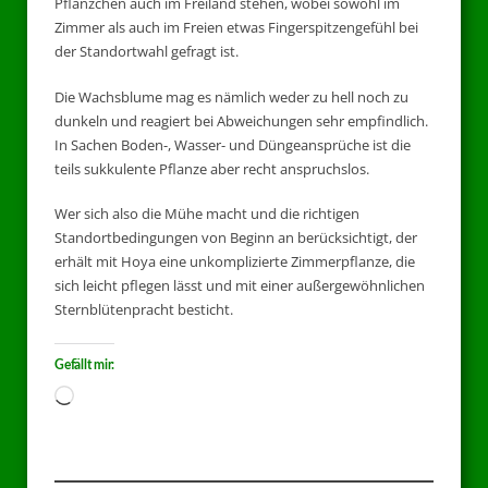
Pflänzchen auch im Freiland stehen, wobei sowohl im
Zimmer als auch im Freien etwas Fingerspitzengefühl bei
der Standortwahl gefragt ist.
Die Wachsblume mag es nämlich weder zu hell noch zu
dunkeln und reagiert bei Abweichungen sehr empfindlich.
In Sachen Boden-, Wasser- und Düngeansprüche ist die
teils sukkulente Pflanze aber recht anspruchslos.
Wer sich also die Mühe macht und die richtigen
Standortbedingungen von Beginn an berücksichtigt, der
erhält mit Hoya eine unkomplizierte Zimmerpflanze, die
sich leicht pflegen lässt und mit einer außergewöhnlichen
Sternblütenpracht besticht.
Gefällt mir: