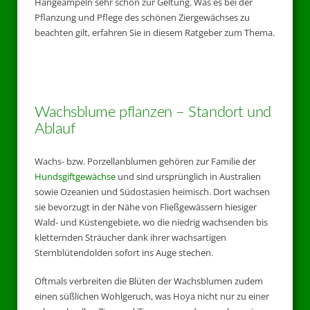
Hängeampeln sehr schön zur Geltung. Was es bei der
Pflanzung und Pflege des schönen Ziergewächses zu
beachten gilt, erfahren Sie in diesem Ratgeber zum Thema.
Wachsblume pflanzen – Standort und
Ablauf
Wachs- bzw. Porzellanblumen gehören zur Familie der
Hundsgiftgewächse
und sind ursprünglich in Australien
sowie Ozeanien und Südostasien heimisch. Dort wachsen
sie bevorzugt in der Nähe von Fließgewässern hiesiger
Wald- und Küstengebiete, wo die niedrig wachsenden bis
kletternden Sträucher dank ihrer wachsartigen
Sternblütendolden sofort ins Auge stechen.
Oftmals verbreiten die Blüten der Wachsblumen zudem
einen süßlichen Wohlgeruch, was Hoya nicht nur zu einer