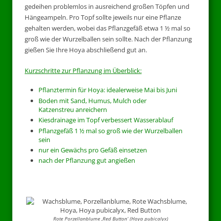
gedeihen problemlos in ausreichend großen Töpfen und
Hängeampeln. Pro Topf sollte jeweils nur eine Pflanze
gehalten werden, wobei das Pflanzgefäß etwa 1 ½ mal so
groß wie der Wurzelballen sein sollte. Nach der Pflanzung
gießen Sie Ihre Hoya abschließend gut an.
Kurzschritte zur Pflanzung im Überblick:
Pflanztermin für Hoya: idealerweise Mai bis Juni
Boden mit Sand, Humus, Mulch oder
Katzenstreu anreichern
Kiesdrainage im Topf verbessert Wasserablauf
Pflanzgefäß 1 ½ mal so groß wie der Wurzelballen
sein
nur ein Gewächs pro Gefäß einsetzen
nach der Pflanzung gut angießen
Rote Porzellanblume ‚Red Button‘ (Hoya pubicalyx)