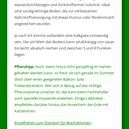
wasserdurchlässiges und stickstoffarmes Substrat. Ideal
sind sandig-lehmige Böden, die zur verbesserten
Nährstoffversorgung mit etwas Humus oder Rindenmulch
angereichert wurden.
Je nach Art könnte außerdem eine Kalkgabe notwendig
sein. Der pH-Wert des Bodens kann artabhängig von sauer
bis leicht alkalisch reichen und zwischen 5 und 8 Punkten
liegen.
Pflanztipp:
Auch, wenn Hoya nicht ganzjährig im Garten
gehalten werden kann, so freut sie sich gerade im Sommer
doch über einen geeigneten Balkon- bzw.
Freilandstandort. Wer sich in Bezug auf das richtige
Pflanzsubstrat unsicher ist, der kann beim Fachhändler
auch spezielle Hoyaerde erwerben. Einige Liebhaber
empfehlen darüber hinaus das Anreichern der Erde mit
Katzenstreu.
Einzelheiten zum Standort für Wachsblumen: