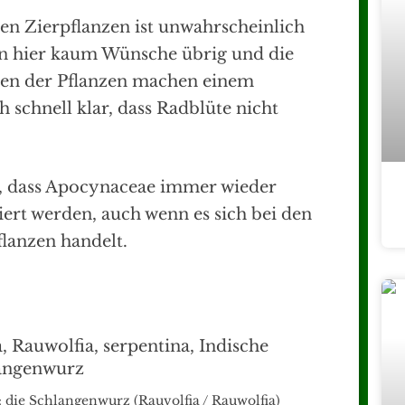
en Zierpflanzen ist unwahrscheinlich
ben hier kaum Wünsche übrig und die
en der Pflanzen machen einem
 schnell klar, dass Radblüte nicht
ch, dass Apocynaceae immer wieder
ert werden, auch wenn es sich bei den
lanzen handelt.
 die Schlangenwurz (Rauvolfia / Rauwolfia)