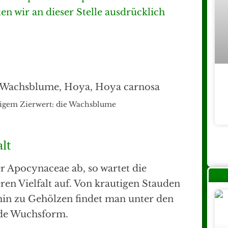
n wir an dieser Stelle ausdrücklich
rtigem Zierwert: die Wachsblume
alt
r Apocynaceae ab, so wartet die
ren Vielfalt auf. Von krautigen Stauden
hin zu Gehölzen findet man unter den
ede Wuchsform.