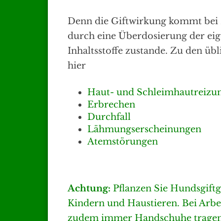
Denn die Giftwirkung kommt bei 
durch eine Überdosierung der eig
Inhaltsstoffe zustande. Zu den üb
hier
Haut- und Schleimhautreizu
Erbrechen
Durchfall
Lähmungserscheinungen
Atemstörungen
Achtung:
Pflanzen Sie Hundsgift
Kindern und Haustieren. Bei Arbei
zudem immer Handschuhe tragen.