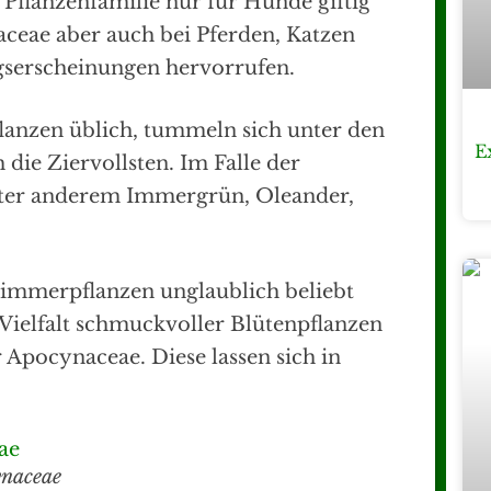
 Pflanzenfamilie nur für Hunde giftig
aceae aber auch bei Pferden, Katzen
serscheinungen hervorrufen.
pflanzen üblich, tummeln sich unter den
E
die Ziervollsten. Im Falle der
nter anderem Immergrün, Oleander,
Zimmerpflanzen unglaublich beliebt
e Vielfalt schmuckvoller Blütenpflanzen
Apocynaceae. Diese lassen sich in
ae
ynaceae