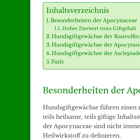
Inhaltsverzeichnis
Besonderheiten der Apocynaceae
Hoher Zierwert trotz Giftgehalt
Hundsgiftgewächse der Rauvolfio
Hundsgiftgewächse der Apocynoi
Hundsgiftgewächse der Asclepiad
Fazit
Besonderheiten der Ap
Hundsgiftgewächse führen einen me
teils heilsame, teils giftige Inhalts
der Apocynaceae sind nicht immer 
Heilwirkstoff zu definieren.