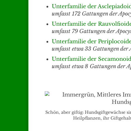
Unterfamilie der Asclepiadoi
umfasst 172 Gattungen der Apoc
Unterfamilie der Rauvolfioid
umfasst 79 Gattungen der Apocy
Unterfamilie der Periplocoid
umfasst etwa 33 Gattungen der 
Unterfamilie der Secamonoi
umfasst etwa 8 Gattungen der A
Schön, aber giftig: Hundsgiftgewächse si
Heilpflanzen, ihr Giftgehal