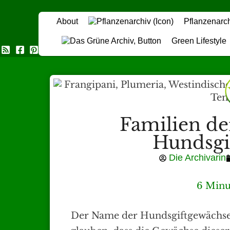
About
Pflanzenarc
Green Lifestyle
Das Grüne Archiv
Familien de
Hundsgi
Die Archivarin
6 Minu
Der Name der Hundsgiftgewächs