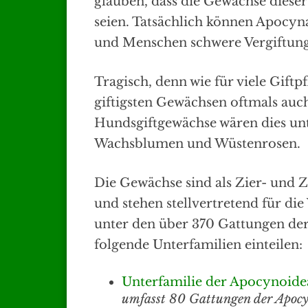
glauben, dass die Gewächse dieser
seien. Tatsächlich können Apocyn
und Menschen schwere Vergiftung
Tragisch, denn wie für viele Gift
giftigsten Gewächsen oftmals auch 
Hundsgiftgewächse wären dies u
Wachsblumen und Wüstenrosen.
Die Gewächse sind als Zier- und 
und stehen stellvertretend für di
unter den über 370 Gattungen der 
folgende Unterfamilien einteilen:
Unterfamilie der Apocynoide
umfasst 80 Gattungen der Apoc