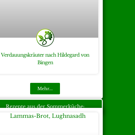
Verdauungskräuter nach Hildegard von
Bingen
Mehr...
Rezepte aus der Sommerküche: