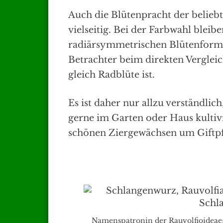
Auch die Blütenpracht der beliebt
vielseitig. Bei der Farbwahl blei
radiärsymmetrischen Blütenform
Betrachter beim direkten Vergleich
gleich Radblüte ist.
Es ist daher nur allzu verständli
gerne im Garten oder Haus kultivi
schönen Ziergewächsen um Giftpf
Namenspatronin der Rauvolfioideae: