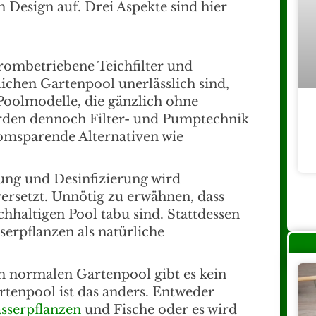
 Design auf. Drei Aspekte sind hier
ombetriebene Teichfilter und
hen Gartenpool unerlässlich sind,
 Poolmodelle, die gänzlich ohne
den dennoch Filter- und Pumptechnik
romsparende Alternativen wie
ng und Desinfizierung wird
versetzt. Unnötig zu erwähnen, dass
hhaltigen Pool tabu sind. Stattdessen
erpflanzen als natürliche
 normalen Gartenpool gibt es kein
tenpool ist das anders. Entweder
sserpflanzen
und Fische oder es wird