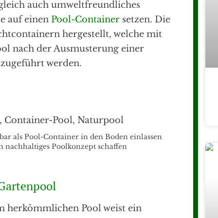
 gleich auch umweltfreundliches
te auf einen
Pool-Container
setzen. Die
htcontainern hergestellt, welche mit
ol nach der Ausmusterung einer
zugeführt werden.
ar als Pool-Container in den Boden einlassen
in nachhaltiges Poolkonzept schaffen
 Gartenpool
m herkömmlichen Pool weist ein