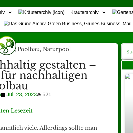
hiv
Kräuterarchiv
haltig gestalten –
für nachhaltigen
olbau
n
Juli 23, 2023
521
ten Lesezeit
nntlich viele. Allerdings sollte man