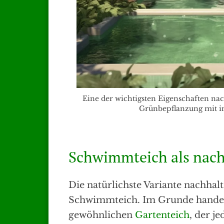
Eine der wichtigsten Eigenschaften nach
Grünbepflanzung mit i
Schwimmteich als nach
Die natürlichste Variante nachhalt
Schwimmteich. Im Grunde handelt
gewöhnlichen
Gartenteich
, der j