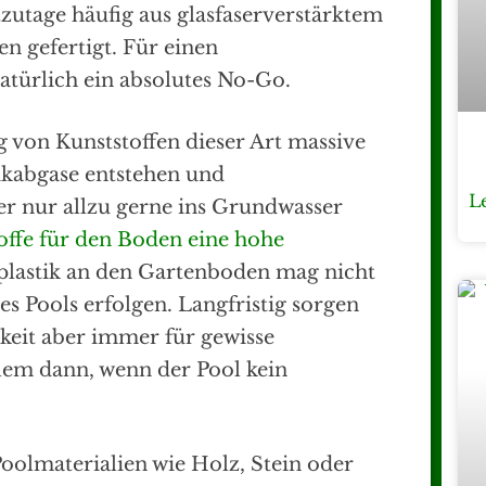
utage häufig aus glasfaserverstärktem
n gefertigt. Für einen
atürlich ein absolutes No-Go.
g von Kunststoffen dieser Art massive
ikabgase entstehen und
L
er nur allzu gerne ins Grundwasser
offe für den Boden eine hohe
plastik an den Gartenboden mag nicht
es Pools erfolgen. Langfristig sorgen
keit aber immer für gewisse
llem dann, wenn der Pool kein
Poolmaterialien wie Holz, Stein oder