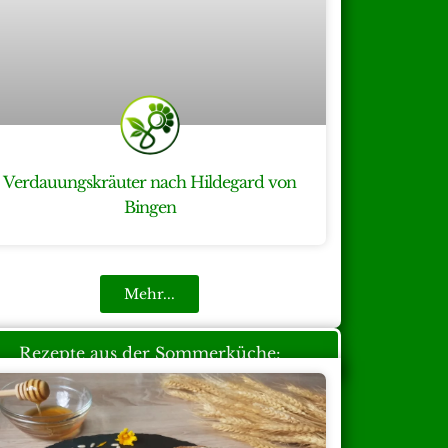
Verdauungskräuter nach Hildegard von
Bingen
Mehr...
Rezepte aus der Sommerküche: