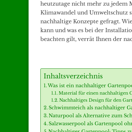
heutzutage nicht mehr zu jedem M
Klimawandel und Umweltschutz s
nachhaltige Konzepte gefragt. Wi
kann und was es bei der Installa
beachten gilt, verrät Ihnen der 
Inhaltsverzeichnis
Was ist ein nachhaltiger Gartenpo
Material für einen nachhaltigen 
Nachhaltiges Design für den Gar
Schwimmteich als nachhaltiger G
Naturpool als Alternative zum S
Salzwasserpool als Gartenpool oh
Nachhaltiger Gartenpool: Tipps 