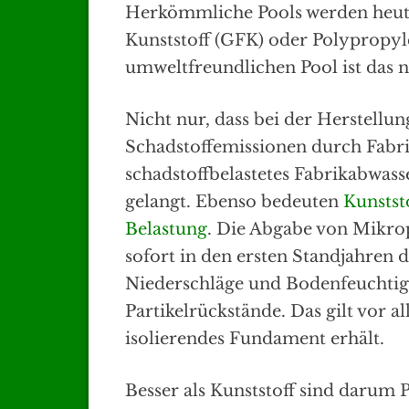
Herkömmliche Pools werden heutz
Kunststoff (GFK) oder Polypropyle
umweltfreundlichen Pool ist das n
Nicht nur, dass bei der Herstellun
Schadstoffemissionen durch Fabr
schadstoffbelastetes Fabrikabwass
gelangt. Ebenso bedeuten
Kunstst
Belastung
. Die Abgabe von Mikro
sofort in den ersten Standjahren d
Niederschläge und Bodenfeuchtig
Partikelrückstände. Das gilt vor a
isolierendes Fundament erhält.
Besser als Kunststoff sind darum 