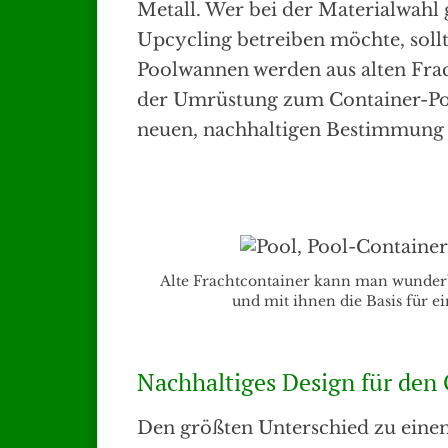
Metall. Wer bei der Materialwahl
Upcycling betreiben möchte, soll
Poolwannen werden aus alten Frac
der Umrüstung zum Container-Po
neuen, nachhaltigen Bestimmung 
Alte Frachtcontainer kann man wunderb
und mit ihnen die Basis für e
Nachhaltiges Design für den
Den größten Unterschied zu eine