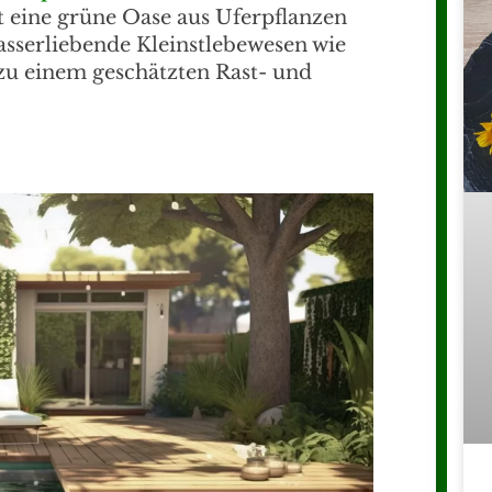
t eine grüne Oase aus Uferpflanzen
asserliebende Kleinstlebewesen wie
 zu einem geschätzten Rast- und