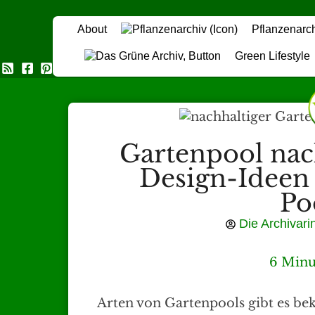
About
Pflanzenarc
Green Lifestyle
Das Grüne Archiv
Gartenpool nach
Design-Ideen 
Po
Die Archivari
6 Minu
Arten von Gartenpools gibt es beka