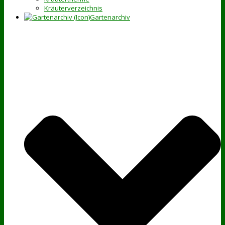
Kräuterverzeichnis
Gartenarchiv