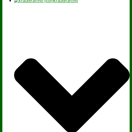
Kräuterarchiv