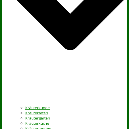
Kräuterkunde
Kräuterarten
Kräutergarten
Kräuterküche
Kräutertherme