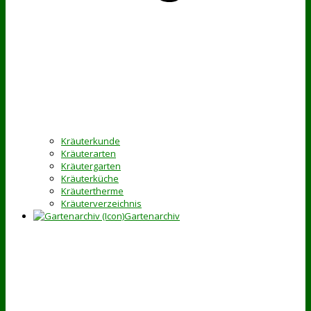
Kräuterkunde
Kräuterarten
Kräutergarten
Kräuterküche
Kräutertherme
Kräuterverzeichnis
Gartenarchiv