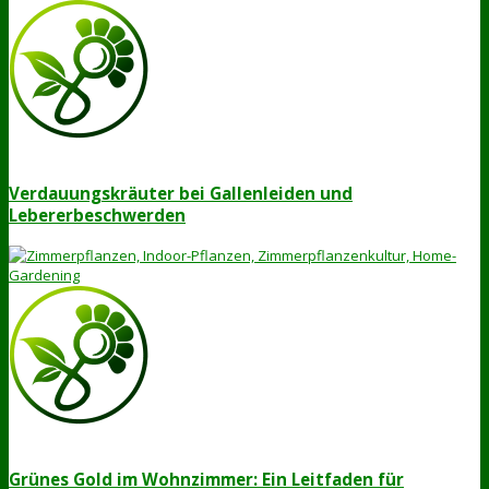
Verdauungskräuter bei Gallenleiden und
Lebererbeschwerden
Grünes Gold im Wohnzimmer: Ein Leitfaden für