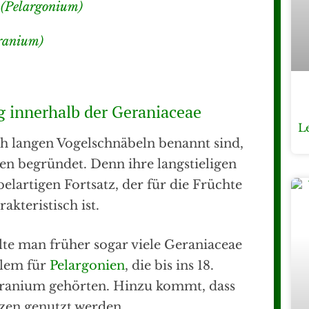
(Pelargonium)
ranium)
innerhalb der Geraniaceae
L
ch langen Vogelschnäbeln benannt sind,
zen begründet. Denn ihre langstieligen
elartigen Fortsatz, der für die Früchte
kteristisch ist.
hlte man früher sogar viele Geraniaceae
llem für
Pelargonien
, die bis ins 18.
ranium gehörten. Hinzu kommt, dass
nzen genutzt werden.