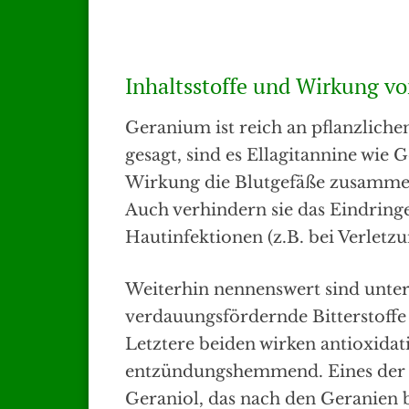
Inhaltsstoffe und Wirkung v
Geranium ist reich an pflanzliche
gesagt, sind es Ellagitannine wie 
Wirkung die Blutgefäße zusammenz
Auch verhindern sie das Eindring
Hautinfektionen (z.B. bei Verlet
Weiterhin nennenswert sind unter
verdauungsfördernde Bitterstoffe
Letztere beiden wirken antioxidat
entzündungshemmend. Eines der w
Geraniol, das nach den Geranien 