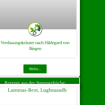
Verdauungskräuter nach Hildegard von
Bingen
Mehr...
Rezepte aus der Sommerküche: