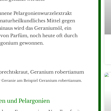
nnene Pelargonienwurzelextrakt
 naturheilkundliches Mittel gegen
inaus wird das Geraniumöl, ein
g von Parfüm, noch heute oft durch
argonium gewonnen.
r Geranie am Beispiel Geranium robertianum.
en und Pelargonien