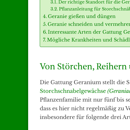
Der richtige Standort für die Ger
Pflanzanleitung für Storchschnä
Geranie gießen und düngen
Geranie schneiden und vermehre
Interessante Arten der Gattung 
Mögliche Krankheiten und Schädl
Von Störchen, Reihern
Die Gattung Geranium stellt die 
Storchschnabelgewächse
(Gerania
Pflanzenfamilie mit nur fünf bis s
dass es hier nicht regelmäßig zu 
insbesondere für folgende drei Ar