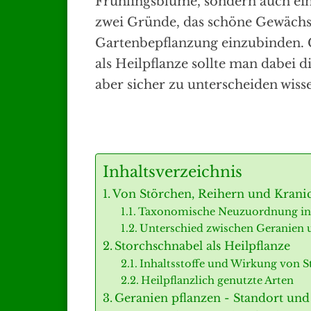
Frühlingsblume, sondern auch ein a
zwei Gründe, das schöne Gewächs 
Gartenbepflanzung einzubinden. 
als Heilpflanze sollte man dabei
aber sicher zu unterscheiden wiss
Inhaltsverzeichnis
Von Störchen, Reihern und Krani
Taxonomische Neuzuordnung inn
Unterschied zwischen Geranien 
Storchschnabel als Heilpflanze
Inhaltsstoffe und Wirkung von S
Heilpflanzlich genutzte Arten
Geranien pflanzen - Standort und