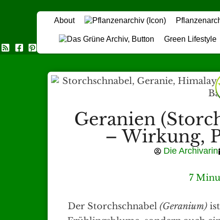
About
Pflanzenarc
Green Lifestyle
Das Grüne Archiv
Geranien (Storc
– Wirkung, P
Die Archivarin
7 Minu
Der Storchschnabel
(Geranium)
is