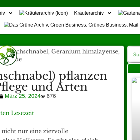
hiv
Kräuterarchiv
hschnabel) pflanzen
flege und Arten
März 25, 2024
676
ten Lesezeit
t nicht nur eine ziervolle