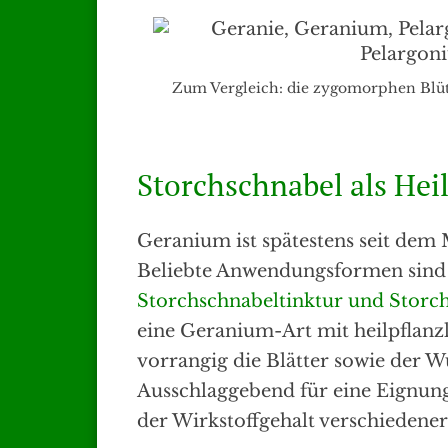
Zum Vergleich: die zygomorphen Blüt
Storchschnabel als Hei
Geranium ist spätestens seit dem M
Beliebte Anwendungsformen sind
Storchschnabeltinktur und Storc
eine Geranium-Art mit heilpflanz
vorrangig die Blätter sowie der W
Ausschlaggebend für eine Eignung 
der Wirkstoffgehalt verschiedener