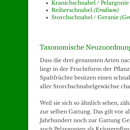
Kranichschnabel / Pelargonie
Reiherschnabel
(Erodium)
Storchschnabel / Geranie
(Ge
Taxonomische Neuzuordnung 
Dass die drei genannten Arten na
liegt in der Fruchtform der Pflan
Spaltfrüchte besitzen einen schnab
aller Storchschnabelgewächse chara
Weil sie sich so ähnlich sehen, zä
zur selben Gattung. Das gilt vor a
Jahrhundert noch zur Gattung Ge
auch Pelargonien als Kräuterpfla