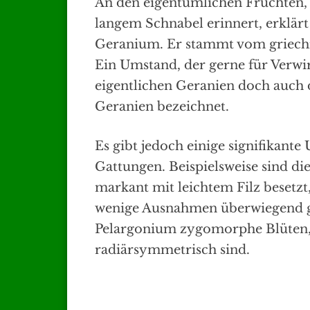
An den eigentümlichen Früchten,
langem Schnabel erinnert, erklär
Geranium. Er stammt vom griech
Ein Umstand, der gerne für Verwi
eigentlichen Geranien doch auch 
Geranien bezeichnet.
Es gibt jedoch einige signifikant
Gattungen. Beispielsweise sind di
markant mit leichtem Filz besetz
wenige Ausnahmen überwiegend gl
Pelargonium zygomorphe Blüten,
radiärsymmetrisch sind.