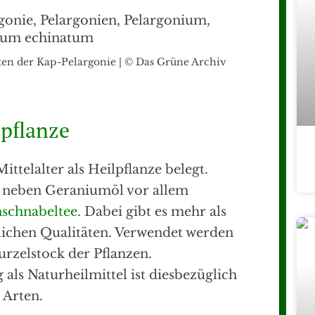
en der Kap-Pelargonie | © Das Grüne Archiv
lpflanze
ittelalter als Heilpflanze belegt.
 neben Geraniumöl vor allem
hschnabeltee
. Dabei gibt es mehr als
lichen Qualitäten. Verwendet werden
urzelstock der Pflanzen.
als Naturheilmittel ist diesbezüglich
 Arten.