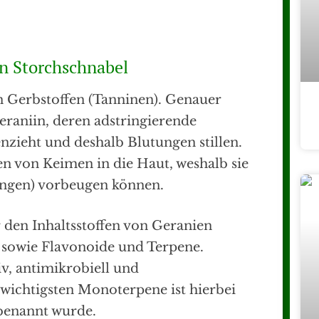
on Storchschnabel
n Gerbstoffen (Tanninen). Genauer
Geraniin, deren adstringierende
ieht und deshalb Blutungen stillen.
en von Keimen in die Haut, weshalb sie
zungen) vorbeugen können.
 den Inhaltsstoffen von Geranien
 sowie Flavonoide und Terpene.
iv, antimikrobiell und
ichtigsten Monoterpene ist hierbei
benannt wurde.