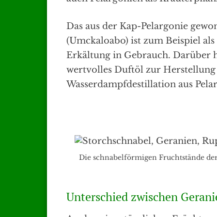
Das aus der Kap-Pelargonie gewo
(Umckaloabo) ist zum Beispiel als
Erkältung in Gebrauch. Darüber h
wertvolles Duftöl zur Herstellun
Wasserdampfdestillation aus Pel
Die schnabelförmigen Fruchtstände de
Unterschied zwischen Gerani