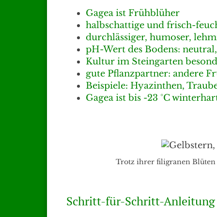
Gagea ist Frühblüher
halbschattige und frisch-feuc
durchlässiger, humoser, lehm
pH-Wert des Bodens: neutral, 
Kultur im Steingarten besond
gute Pflanzpartner: andere 
Beispiele: Hyazinthen, Traub
Gagea ist bis -23 °C winterhar
Trotz ihrer filigranen Blüten
Schritt-für-Schritt-Anleitun