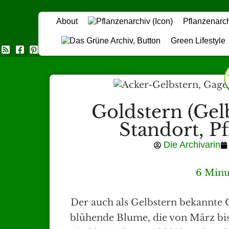
About
Pflanzenarc
Green Lifestyle
Das Grüne Archiv
Goldstern (Gel
Standort, P
Die Archivarin
6 Minu
Der auch als Gelbstern bekannte
blühende Blume, die von März bis 