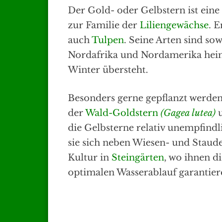
Der Gold- oder Gelbstern ist ein
zur Familie der
Liliengewächse
. E
auch
Tulpen
. Seine Arten sind sow
Nordafrika und Nordamerika heim
Winter übersteht.
Besonders gerne gepflanzt werde
der
Wald-Goldstern
(Gagea lutea)
die Gelbsterne relativ unempfindl
sie sich neben Wiesen- und Staud
Kultur in
Steingärten
, wo ihnen d
optimalen Wasserablauf garantier