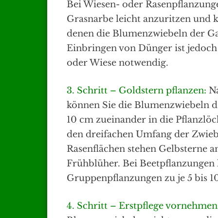
Bei Wiesen- oder Rasenpflanzungen
Grasnarbe leicht anzuritzen und k
denen die Blumenzwiebeln der Ga
Einbringen von Dünger ist jedoc
oder Wiese notwendig.
3. Schritt – Goldstern pflanzen:
Na
können Sie die Blumenzwiebeln d
10 cm zueinander in die Pflanzlöc
den dreifachen Umfang der Zwieb
Rasenflächen stehen Gelbsterne a
Frühblüher. Bei Beetpflanzunge
Gruppenpflanzungen zu je 5 bis 1
4. Schritt – Erstpflege vornehmen