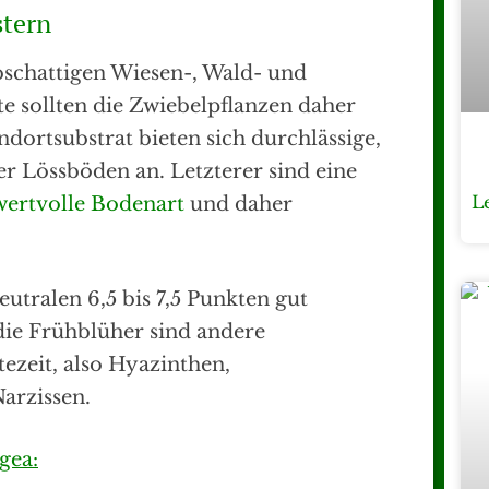
stern
schattigen Wiesen-, Wald- und
e sollten die Zwiebelpflanzen daher
ndortsubstrat bieten sich durchlässige,
r Lössböden an. Letzterer sind eine
L
wertvolle Bodenart
und daher
utralen 6,5 bis 7,5 Punkten gut
 die Frühblüher sind andere
ezeit, also Hyazinthen,
arzissen.
gea: