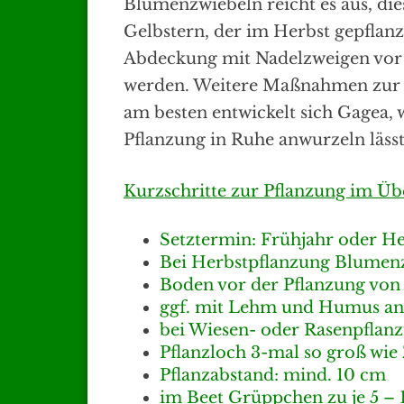
Blumenzwiebeln reicht es aus, die
Gelbstern, der im Herbst gepflanzt
Abdeckung mit Nadelzweigen vor 
werden. Weitere Maßnahmen zur E
am besten entwickelt sich Gagea,
Pflanzung in Ruhe anwurzeln lässt
Kurzschritte zur Pflanzung im Üb
Setztermin: Frühjahr oder He
Bei Herbstpflanzung Blumen
Boden vor der Pflanzung von
ggf. mit Lehm und Humus an
bei Wiesen- oder Rasenpflanz
Pflanzloch 3-mal so groß wie
Pflanzabstand: mind. 10 cm
im Beet Grüppchen zu je 5 – 