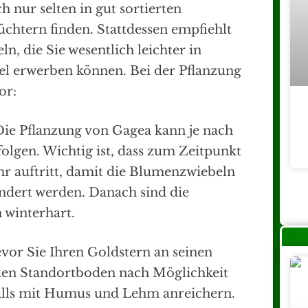
 nur selten in gut sortierten
üchtern finden. Stattdessen empfiehlt
n, die Sie wesentlich leichter in
l erwerben können. Bei der Pflanzung
or:
Die Pflanzung von Gagea kann je nach
olgen. Wichtig ist, dass zum Zeitpunkt
hr auftritt, damit die Blumenzwiebeln
indert werden. Danach sind die
 winterhart.
vor Sie Ihren Goldstern an seinen
e den Standortboden nach Möglichkeit
alls mit Humus und Lehm anreichern.