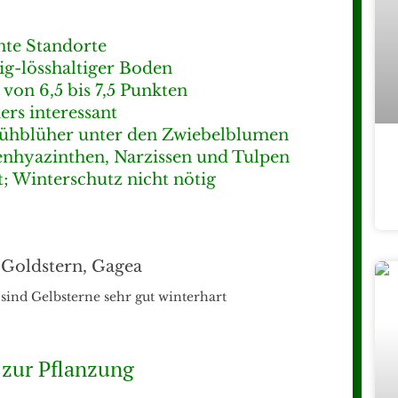
hte Standorte
ig-lösshaltiger Boden
von 6,5 bis 7,5 Punkten
ers interessant
Frühblüher unter den Zwiebelblumen
enhyazinthen, Narzissen und Tulpen
t;
Winterschutz nicht nötig
 sind Gelbsterne sehr gut winterhart
g zur Pflanzung