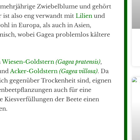
e mehrjährige Zwiebelblume und gehört
r ist also eng verwandt mit
Lilien
und
ohl in Europa, als auch in Asien,
isch, wobei Gagea problemlos kältere
n
Wiesen-Goldstern
(Gagea pratensis)
,
und
Acker-Goldstern
(Gagea villosa)
. Da
ich gegenüber Trockenheit sind, eignen
enbeetpflanzungen auch für eine
ie Kiesverfüllungen der Beete einen
en.