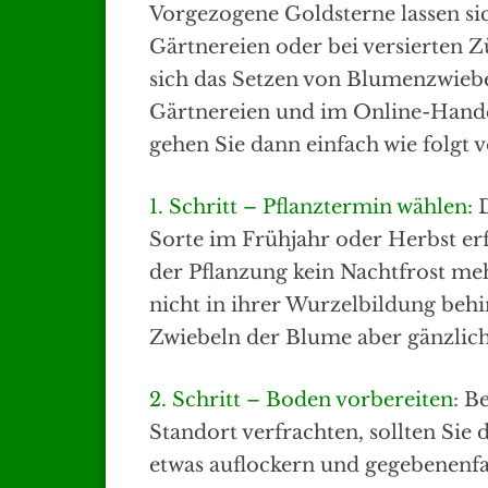
Vorgezogene Goldsterne lassen sich
Gärtnereien oder bei versierten Z
sich das Setzen von Blumenzwiebel
Gärtnereien und im Online-Hande
gehen Sie dann einfach wie folgt v
1. Schritt – Pflanztermin wählen:
Sorte im Frühjahr oder Herbst erf
der Pflanzung kein Nachtfrost me
nicht in ihrer Wurzelbildung beh
Zwiebeln der Blume aber gänzlich
2. Schritt – Boden vorbereiten:
Be
Standort verfrachten, sollten Si
etwas auflockern und gegebenenf