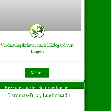
Verdauungskräuter nach Hildegard von
Bingen
Mehr...
Rezepte aus der Sommerküche: