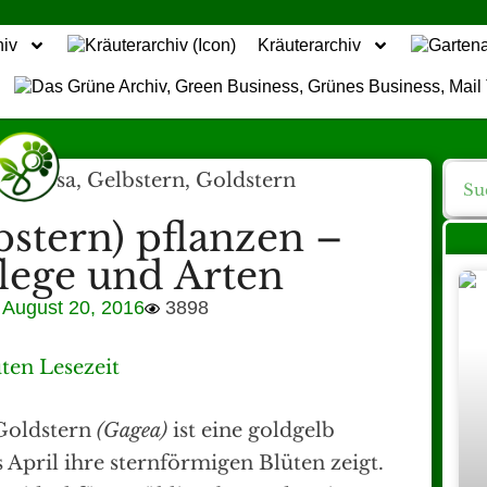
hiv
Kräuterarchiv
bstern) pflanzen –
flege und Arten
August 20, 2016
3898
ten Lesezeit
 Goldstern
(Gagea)
ist eine goldgelb
April ihre sternförmigen Blüten zeigt.