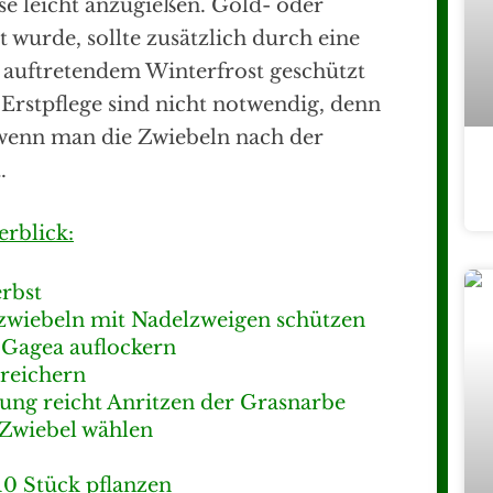
se leicht anzugießen. Gold- oder
 wurde, sollte zusätzlich durch eine
auftretendem Winterfrost geschützt
rstpflege sind nicht notwendig, denn
 wenn man die Zwiebeln nach der
.
erblick:
rbst
zwiebeln mit Nadelzweigen schützen
 Gagea auflockern
reichern
ung reicht Anritzen der Grasnarbe
 Zwiebel wählen
10 Stück pflanzen