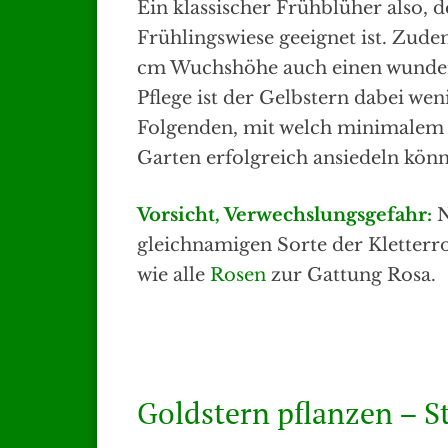
Ein klassischer Frühblüher also, d
Frühlingswiese geeignet ist. Zude
cm Wuchshöhe auch einen wunder
Pflege ist der Gelbstern dabei wen
Folgenden, mit welch minimalem 
Garten erfolgreich ansiedeln kön
Vorsicht, Verwechslungsgefahr:
N
gleichnamigen Sorte der Kletterro
wie alle
Rosen
zur Gattung Rosa.
Goldstern pflanzen – S