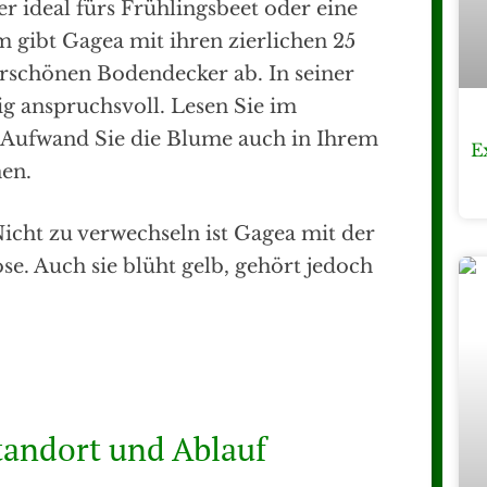
er ideal fürs Frühlingsbeet oder eine
m gibt Gagea mit ihren zierlichen 25
schönen Bodendecker ab. In seiner
ig anspruchsvoll. Lesen Sie im
Aufwand Sie die Blume auch in Ihrem
E
nen.
icht zu verwechseln ist Gagea mit der
se. Auch sie blüht gelb, gehört jedoch
tandort und Ablauf