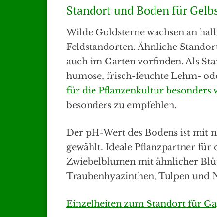
Standort und Boden für Gelb
Wilde Goldsterne wachsen an halb
Feldstandorten. Ähnliche Standort
auch im Garten vorfinden. Als Sta
humose, frisch-feuchte Lehm- ode
für die Pflanzenkultur besonders 
besonders zu empfehlen.
Der pH-Wert des Bodens ist mit ne
gewählt. Ideale Pflanzpartner für
Zwiebelblumen mit ähnlicher Blüt
Traubenhyazinthen, Tulpen und N
Einzelheiten zum Standort für Ga