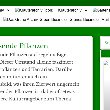
hiv
Kräuterarchiv
ssende Pflanzen
sende Pflanzen auf regelmäßige
Dieser Umstand alleine fasziniert
rpflanzen und Terrarien. Darüber
zen mitunter auch ein
bild, was ihren Zierwert ungemein
sender Pflanzen ist dabei oft etwas
nsere Kulturratgeber zum Thema