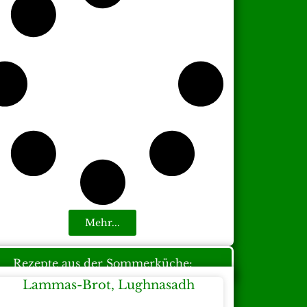
Mehr...
Rezepte aus der Sommerküche: