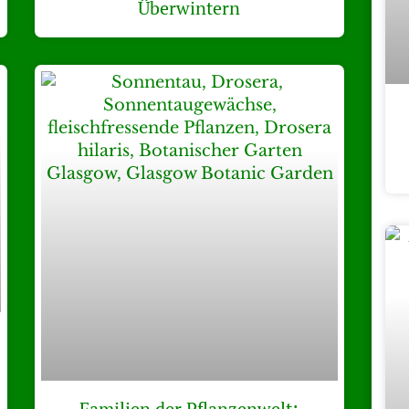
Überwintern
Familien der Pflanzenwelt: