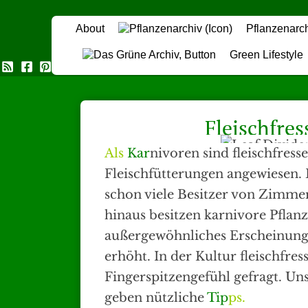
About
Pflanzenarc
Green Lifestyle
Das Grüne Archiv
Fleischfre
Als
Kar
nivoren sind fleischfres
Fleischfütterungen angewiesen. 
schon viele Besitzer von Zimme
hinaus besitzen karnivore Pflan
außergewöhnliches Erscheinungs
erhöht. In der Kultur fleischfres
Fingerspitzengefühl gefragt. U
geben nützliche
Tip
ps.