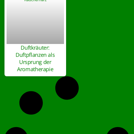
Duftkräuter:
Duftpflanzen als
Ursprung der
Aromatherapie