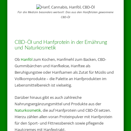
Für die Medizin besonders wertvoll: Das aus den Hanfblüten gewonnene
CBD-Öl
CBD-Öl und Hanfprotein in der Ernährung
und Naturkosmetik
Ob
Hanföl
zum Kochen, Hanfmehl zum Backen, CBD-
Gummibärchen und Hanfkekse, Hanftee als
Beruhigungstee oder Hanfsamen als Zutat für Müslis und
Vollkornprodukte – die Palette an Hanfprodukten im
Lebensmittelbereich ist vielseitig.
Darüber hinaus gibt es auch zahlreiche
Nahrungsergänzungsmittel und Produkte aus der
Naturkosmetik
, die auf Hanfprotein und CBD-Öl setzen.
Hierzu zählen allen voran Proteinpulver mit Hanfprotein
für den Sport- und Fittnessbereich sowie pflegende
Hautcremes mit Hanfextrakt.