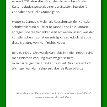
einem 2.700 Jahre alten Grab der chinesischen Gushi-
Kultur beispielsweise als einer der ältesten Beweise für
Cannabis als rituelle Grabbeigabe.
Heute ist Cannabis vielen als Rauschmittel der Künstler,
Schriftsteller und Musiker bekannt. Es soll die Fantasie
anregen und die Gedanken weit schweifen lassen, was der
künstlerischen Inspiration zuträglich sei. Jedoch ist auch
diese Nutzung von Hanf nichts Neues.
Bereits 1400 v. Chr. wurde Cannabis in Indien neben seiner
medizinischen Wirkung auch wegen seinem
rauscherzeugenden Effekt konsumiert. Noch wesentlich
wichtiger war Hanf seinerzeit aber als Faserpflanze.
Mehr als nur ein Rauschmittel: Hanf ist ein natürlicher Rohstoff und
zudem auch eine alte Heilpflanze