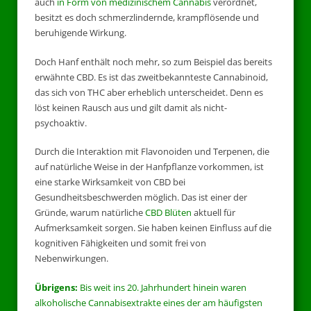
auch
in Form von medizinischem Cannabis
verordnet,
besitzt es doch schmerzlindernde, krampflösende und
beruhigende Wirkung.
Doch Hanf enthält noch mehr, so zum Beispiel das bereits
erwähnte CBD. Es ist das zweitbekannteste Cannabinoid,
das sich von THC aber erheblich unterscheidet. Denn es
löst keinen Rausch aus und gilt damit als nicht-
psychoaktiv.
Durch die Interaktion mit Flavonoiden und Terpenen, die
auf natürliche Weise in der Hanfpflanze vorkommen, ist
eine starke Wirksamkeit von CBD bei
Gesundheitsbeschwerden möglich. Das ist einer der
Gründe, warum natürliche
CBD Blüten
aktuell für
Aufmerksamkeit sorgen. Sie haben keinen Einfluss auf die
kognitiven Fähigkeiten und somit frei von
Nebenwirkungen.
Übrigens:
Bis weit ins 20. Jahrhundert hinein waren
alkoholische Cannabisextrakte eines der am häufigsten