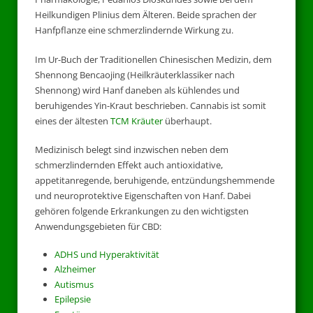
Heilkundigen Plinius dem Älteren. Beide sprachen der
Hanfpflanze eine schmerzlindernde Wirkung zu.
Im Ur-Buch der Traditionellen Chinesischen Medizin, dem
Shennong Bencaojing (Heilkräuterklassiker nach
Shennong) wird Hanf daneben als kühlendes und
beruhigendes Yin-Kraut beschrieben. Cannabis ist somit
eines der ältesten
TCM Kräuter
überhaupt.
Medizinisch belegt sind inzwischen neben dem
schmerzlindernden Effekt auch antioxidative,
appetitanregende, beruhigende, entzündungshemmende
und neuroprotektive Eigenschaften von Hanf. Dabei
gehören folgende Erkrankungen zu den wichtigsten
Anwendungsgebieten für CBD:
ADHS und Hyperaktivität
Alzheimer
Autismus
Epilepsie