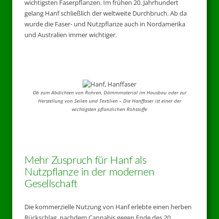
wichtigsten Faserpflanzen. Im frühen 20. Jahrhundert
gelang Hanf schließlich der weltweite Durchbruch. Ab da
wurde die Faser- und Nutzpflanze auch in Nordamerika
und Australien immer wichtiger.
Ob zum Abdichten von Rohren, Dämmmaterial im Hausbau oder zur
Herstellung von Seilen und Textilien – Die Hanffaser ist einer der
wichtigsten pflanzlichen Rohstoffe
Mehr Zuspruch für Hanf als
Nutzpflanze in der modernen
Gesellschaft
Die kommerzielle Nutzung von Hanf erlebte einen herben
Rückschlag, nachdem Cannabis gegen Ende des 20.