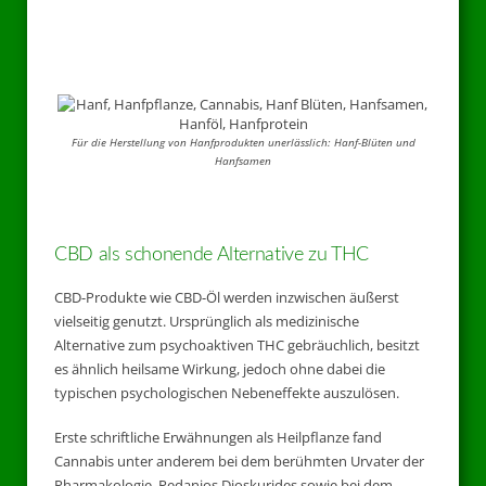
Für die Herstellung von Hanfprodukten unerlässlich: Hanf-Blüten und
Hanfsamen
CBD als schonende Alternative zu THC
CBD-Produkte wie CBD-Öl werden inzwischen äußerst
vielseitig genutzt. Ursprünglich als medizinische
Alternative zum psychoaktiven THC gebräuchlich, besitzt
es ähnlich heilsame Wirkung, jedoch ohne dabei die
typischen psychologischen Nebeneffekte auszulösen.
Erste schriftliche Erwähnungen als Heilpflanze fand
Cannabis unter anderem bei dem berühmten Urvater der
Pharmakologie, Pedanios Dioskurides sowie bei dem