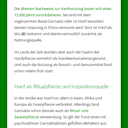
Die
ältesten Nachweise zur Hanfnutzung lassen sich etwa
12.000 Jahre zurückdatieren
. Sie sind mit dem
sogenannten Basal-Cannabis oder Ur-Hanf assoziiert,
dessen Ursprung in China vermutet wird. Dort ist Hanf als
Má (麻) bekannt und diente vermutlich zunächst als
Nahrungsquelle.
Im Laufe der Zeit wurden aber auch die Fasern der
Hanfpflanze vermehrt als Handwerksmaterial genutzt.
Und auch die Nutzung als Rausch- und Genussmittel fand
schon relativ früh statt.
Hanf als Ritualpflanze und Inspirationsquelle
In der Antike war Hanf vor allem in Asien, Afrika und
Europa als Faserpflanze verbreitet. Allerdings fand
Cannabis schon damals auch als
Ritual- und
Zauberpflanze
Verwendung. So gilt der Fund eines mit
psychoaktiven Cannabisblüten gefüllten Behälters aus