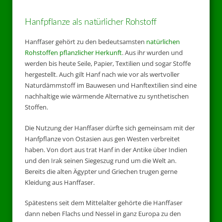
Hanfpflanze als natürlicher Rohstoff
Hanffaser gehört zu den bedeutsamsten
natürlichen
Rohstoffen pflanzlicher Herkunft
. Aus ihr wurden und
werden bis heute Seile, Papier, Textilien und sogar Stoffe
hergestellt. Auch gilt Hanf nach wie vor als wertvoller
Naturdämmstoff im Bauwesen und Hanftextilien sind eine
nachhaltige wie wärmende Alternative zu synthetischen
Stoffen.
Die Nutzung der Hanffaser dürfte sich gemeinsam mit der
Hanfpflanze von Ostasien aus gen Westen verbreitet
haben. Von dort aus trat Hanf in der Antike über Indien
und den Irak seinen Siegeszug rund um die Welt an.
Bereits die alten Ägypter und Griechen trugen gerne
Kleidung aus Hanffaser.
Spätestens seit dem Mittelalter gehörte die Hanffaser
dann neben Flachs und Nessel in ganz Europa zu den