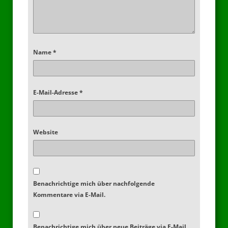
Name
*
E-Mail-Adresse
*
Website
Benachrichtige mich über nachfolgende
Kommentare via E-Mail.
Benachrichtige mich über neue Beiträge via E-Mail.