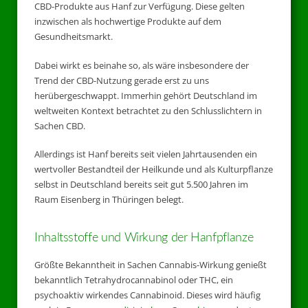
CBD-Produkte aus Hanf zur Verfügung. Diese gelten
inzwischen als hochwertige Produkte auf dem
Gesundheitsmarkt.
Dabei wirkt es beinahe so, als wäre insbesondere der
Trend der CBD-Nutzung gerade erst zu uns
herübergeschwappt. Immerhin gehört Deutschland im
weltweiten Kontext betrachtet zu den Schlusslichtern in
Sachen CBD.
Allerdings ist Hanf bereits seit vielen Jahrtausenden ein
wertvoller Bestandteil der Heilkunde und als Kulturpflanze
selbst in Deutschland bereits seit gut 5.500 Jahren im
Raum Eisenberg in Thüringen belegt.
Inhaltsstoffe und Wirkung der Hanfpflanze
Größte Bekanntheit in Sachen Cannabis-Wirkung genießt
bekanntlich Tetrahydrocannabinol oder THC, ein
psychoaktiv wirkendes Cannabinoid. Dieses wird häufig