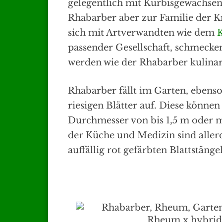
gelegentlich mit Kürbisgewächsen 
Rhabarber aber zur Familie der K
sich mit Artverwandten wie dem
passender Gesellschaft, schmecke
werden wie der Rhabarber kulinar
Rhabarber fällt im Garten, ebenso
riesigen Blätter auf. Diese könne
Durchmesser von bis 1,5 m oder m
der Küche und Medizin sind aller
auffällig rot gefärbten Blattstän