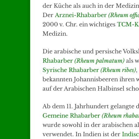
der Küche als auch in der Medizin 
Der
Arznei-Rhabarber
(Rheum offi
2000 v. Chr. ein wichtiges
TCM-K
Medizin.
Die arabische und persische Volk
Rhabarber
(Rheum palmatum)
als w
Syrische Rhabarber
(Rheum ribes)
,
bekannten Johannisbeeren ihren w
auf der Arabischen Halbinsel scho
Ab dem 11. Jahrhundert gelangte
Gemeine Rhabarber
(Rheum rhaba
wurde sowohl in der arabischen a
verwendet. In Indien ist der
Indis