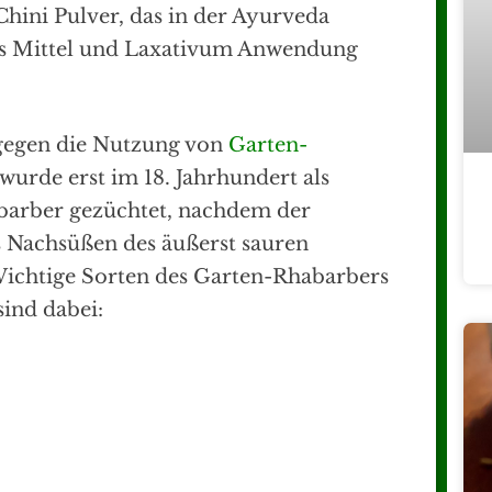
Chini Pulver, das in der Ayurveda
es Mittel und Laxativum Anwendung
ngegen die Nutzung von
Garten-
 wurde erst im 18. Jahrhundert als
barber gezüchtet, nachdem der
s Nachsüßen des äußerst sauren
ichtige Sorten des Garten-Rhabarbers
ind dabei: