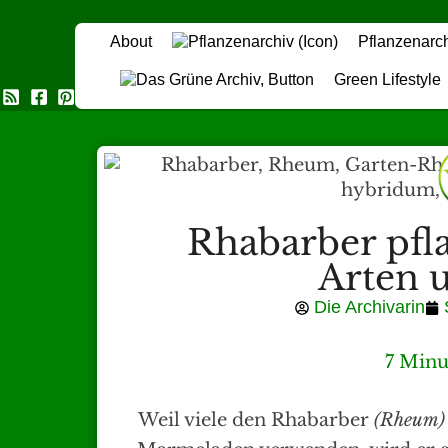
About
Pflanzenarc
Green Lifestyle
Das Grüne Archiv
Rhabarber pfl
Arten 
Die Archivarin
7 Minu
Weil viele den Rhabarber
(Rheum)