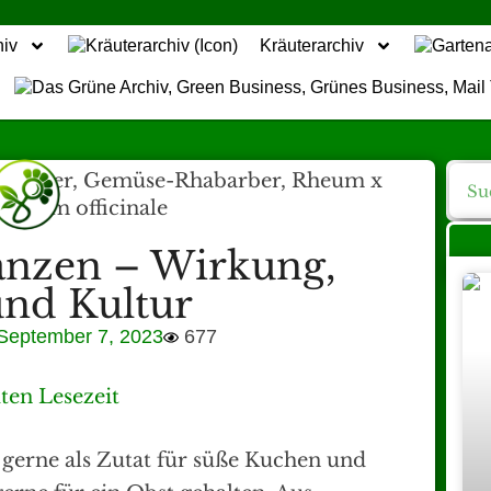
hiv
Kräuterarchiv
anzen – Wirkung,
und Kultur
September 7, 2023
677
ten Lesezeit
gerne als Zutat für süße Kuchen und