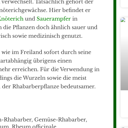
verwechselt. Tatsächlich gehört der
nöterichgewächse. Hier befindet er
Knöterich
und
Sauerampfer
in
n die Pflanzen doch ähnlich sauer und
isch sowie medizinisch genutzt.
 wie im Freiland sofort durch seine
n artabhängig übrigens einen
ehr erreichen. Für die Verwendung in
dings die Wurzeln sowie die meist
gel der Rhabarberpflanze bedeutsamer.