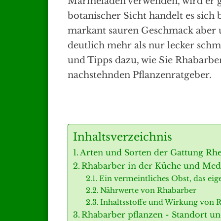
Marmeladen verwenden, wird er ge
botanischer Sicht handelt es sich
markant sauren Geschmack aber 
deutlich mehr als nur lecker sch
und Tipps dazu, wie Sie Rhabarber 
nachstehnden Pflanzenratgeber.
Inhaltsverzeichnis
Arten und Sorten der Gattung R
Rhabarber in der Küche und Med
Ein vermeintliches Obst, das eig
Nährwerte von Rhabarber
Inhaltsstoffe und Wirkung von 
Rhabarber pflanzen - Standort un