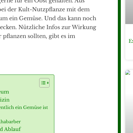
rne für ein Obst gehalten. Aus
 bei der Kult-Nutzpflanze mit dem
um ein Gemüse. Und das kann noch
mecken. Nützliche Infos zur Wirkung
pflanzen sollten, gibt es im
E
heum
izin
entlich ein Gemüse ist
Rhabarber
d Ablauf