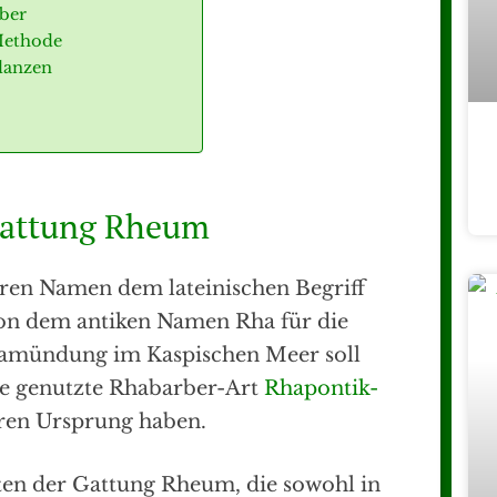
rber
Methode
lanzen
Gattung Rheum
ren Namen dem lateinischen Begriff
von dem antiken Namen Rha für die
gamündung im Kaspischen Meer soll
ze genutzte Rhabarber-Art
Rhapontik-
ren Ursprung haben.
rten der Gattung Rheum, die sowohl in