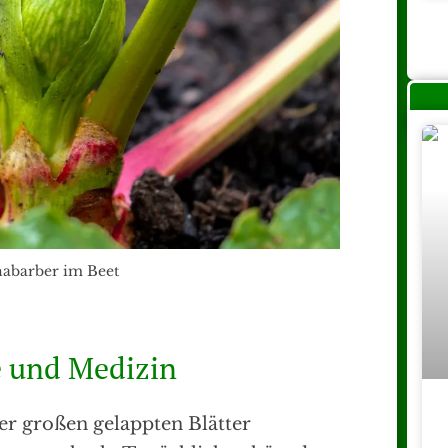
abarber im Beet
e und Medizin
r großen gelappten Blätter