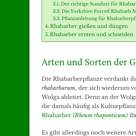
Der richtige Standort für Rhaba
Die Yorkshire Forced Rhubarb 
Pflanzanleitung für Rhabarberpf
Rhabarber gießen und düngen
Rhabarber ernten und schneiden
Arten und Sorten der 
Die Rhabarberpflanze verdankt ih
rhabarbarum
, der sich wiederum 
Wolga ableitet. Denn an der Wol
die damals häufig als Kulturpflan
Rhabarber
(Rheum rhaponticum)
ih
Es gibt allerdings noch weitere A