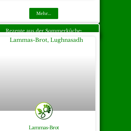
Mehr...
Rezepte aus der Sommerküche:
Lammas-Brot