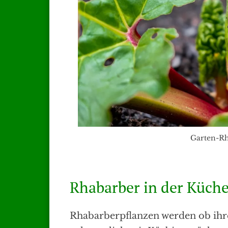
Garten-Rh
Rhabarber in der Küch
Rhabarberpflanzen werden ob ihre