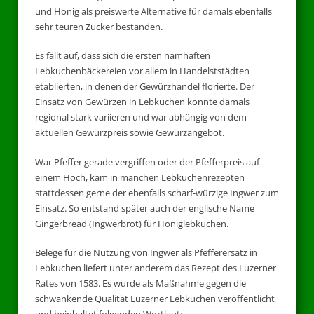
und Honig als preiswerte Alternative für damals ebenfalls
sehr teuren Zucker bestanden.
Es fällt auf, dass sich die ersten namhaften
Lebkuchenbäckereien vor allem in Handelststädten
etablierten, in denen der Gewürzhandel florierte. Der
Einsatz von Gewürzen in Lebkuchen konnte damals
regional stark variieren und war abhängig von dem
aktuellen Gewürzpreis sowie Gewürzangebot.
War Pfeffer gerade vergriffen oder der Pfefferpreis auf
einem Hoch, kam in manchen Lebkuchenrezepten
stattdessen gerne der ebenfalls scharf-würzige Ingwer zum
Einsatz. So entstand später auch der englische Name
Gingerbread (Ingwerbrot) für Honiglebkuchen.
Belege für die Nutzung von Ingwer als Pfefferersatz in
Lebkuchen liefert unter anderem das Rezept des Luzerner
Rates von 1583. Es wurde als Maßnahme gegen die
schwankende Qualität Luzerner Lebkuchen veröffentlicht