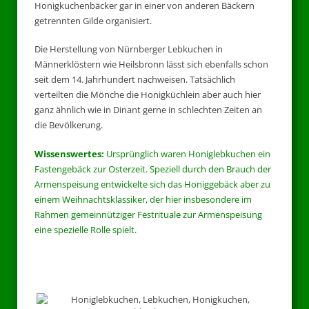
Honigkuchenbäcker gar in einer von anderen Bäckern
getrennten Gilde organisiert.
Die Herstellung von Nürnberger Lebkuchen in
Männerklöstern wie Heilsbronn lässt sich ebenfalls schon
seit dem 14. Jahrhundert nachweisen. Tatsächlich
verteilten die Mönche die Honigküchlein aber auch hier
ganz ähnlich wie in Dinant gerne in schlechten Zeiten an
die Bevölkerung.
Wissenswertes:
Ursprünglich waren Honiglebkuchen ein
Fastengebäck zur Osterzeit. Speziell durch den Brauch der
Armenspeisung entwickelte sich das Honiggebäck aber zu
einem Weihnachtsklassiker, der hier insbesondere im
Rahmen gemeinnütziger Festrituale zur Armenspeisung
eine spezielle Rolle spielt.