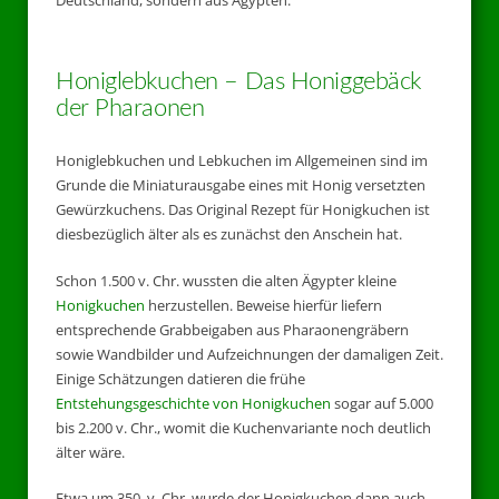
Deutschland, sondern aus Ägypten.
Honiglebkuchen – Das Honiggebäck
der Pharaonen
Honiglebkuchen und Lebkuchen im Allgemeinen sind im
Grunde die Miniaturausgabe eines mit Honig versetzten
Gewürzkuchens. Das Original Rezept für Honigkuchen ist
diesbezüglich älter als es zunächst den Anschein hat.
Schon 1.500 v. Chr. wussten die alten Ägypter kleine
Honigkuchen
herzustellen. Beweise hierfür liefern
entsprechende Grabbeigaben aus Pharaonengräbern
sowie Wandbilder und Aufzeichnungen der damaligen Zeit.
Einige Schätzungen datieren die frühe
Entstehungsgeschichte von Honigkuchen
sogar auf 5.000
bis 2.200 v. Chr., womit die Kuchenvariante noch deutlich
älter wäre.
Etwa um 350. v. Chr. wurde der Honigkuchen dann auch