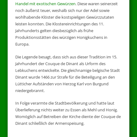
Handel mit exotischen Gewürzen
. Diese waren seinerzeit
noch äußerst teuer, weshalb sich nur der Adel sowie
wohlhabende Klöster die kostspieligen Gewürzzutaten
leisten konnten. Die Klostereinrichtungen des 11.
Jahrhunderts gelten diesbezüglich als frühe
Produktionsstätten des würzigen Honigkuchens in
Europa.
Die Legende besagt, dass sich aus dieser Tradition im 15.
Jahrhundert der Couque de Dinant als Urform des
Lebkuchens entwickelte. Die gleichnamige belgische Stadt
Dinant wurde 1466 zur Strafe für die Beteiligung an den
Lütticher Aufständen von Herzog Karl von Burgund
niedergebrannt.
In Folge verarmte die Stadtbevölkerung und hatte laut
Überlieferung nichts weiter zu Essen als Mehl und Honig.
Womöglich auf Betreiben der Kirche diente der Couque de
Dinant schließlich der Armenspeisung.