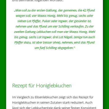
und beinhaltet folgenden Wortlaut:
„Man soll zu der ersten Gattung, der gemeinen, die 42 Pfund
wiegen soll, vier Maass Honig, Mehl bis genug, sechs oder
sieben Lot Pfeffer, Pulver oder Ingwer, der gesünder ist,
nehmen und das Pfund um vier Schilling verkaufen. Zu der
zweiten Gattung Lebkuchen soll man vier Maass Honig, Mehl
bis genug, sechs Lot Ingwer, drei Lot Nägeli, (einige tun auch
Pfeffer dazu, ist aber besser ohne), nehmen, wird das Pfund
um fünf Schilling abgegeben.“
Rezept für Honiglebkuchen
Im Vergleich zu Elisenlebkuchen zeigt sich das Rezept für
Honiglebkuchen in seinen Zutaten stark reduziert. Auch
lässt sich der Lebkuchenteig dank seiner festen Konsistent