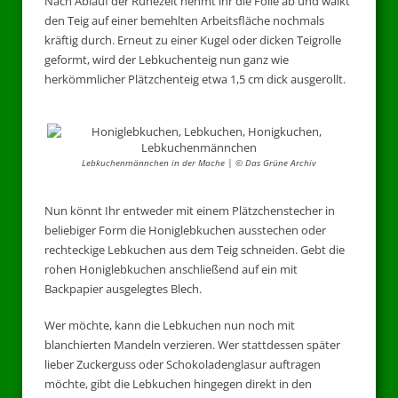
Nach Ablauf der Ruhezeit nehmt ihr die Folie ab und walkt
den Teig auf einer bemehlten Arbeitsfläche nochmals
kräftig durch. Erneut zu einer Kugel oder dicken Teigrolle
geformt, wird der Lebkuchenteig nun ganz wie
herkömmlicher Plätzchenteig etwa 1,5 cm dick ausgerollt.
Lebkuchenmännchen in der Mache | © Das Grüne Archiv
Nun könnt Ihr entweder mit einem Plätzchenstecher in
beliebiger Form die Honiglebkuchen ausstechen oder
rechteckige Lebkuchen aus dem Teig schneiden. Gebt die
rohen Honiglebkuchen anschließend auf ein mit
Backpapier ausgelegtes Blech.
Wer möchte, kann die Lebkuchen nun noch mit
blanchierten Mandeln verzieren. Wer stattdessen später
lieber Zuckerguss oder Schokoladenglasur auftragen
möchte, gibt die Lebkuchen hingegen direkt in den