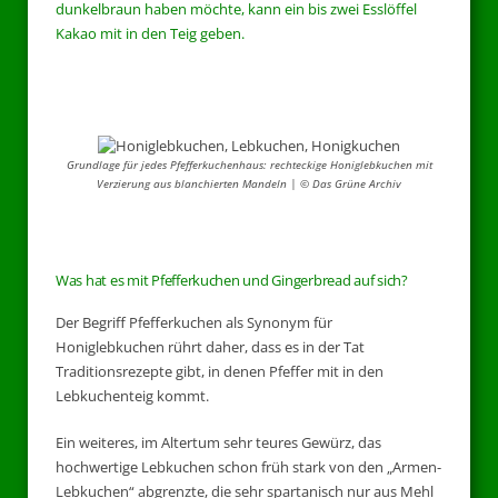
dunkelbraun haben möchte, kann ein bis zwei Esslöffel
Kakao mit in den Teig geben.
Grundlage für jedes Pfefferkuchenhaus: rechteckige Honiglebkuchen mit
Verzierung aus blanchierten Mandeln | © Das Grüne Archiv
Was hat es mit Pfefferkuchen und Gingerbread auf sich?
Der Begriff Pfefferkuchen als Synonym für
Honiglebkuchen rührt daher, dass es in der Tat
Traditionsrezepte gibt, in denen Pfeffer mit in den
Lebkuchenteig kommt.
Ein weiteres, im Altertum sehr teures Gewürz, das
hochwertige Lebkuchen schon früh stark von den „Armen-
Lebkuchen“ abgrenzte, die sehr spartanisch nur aus Mehl