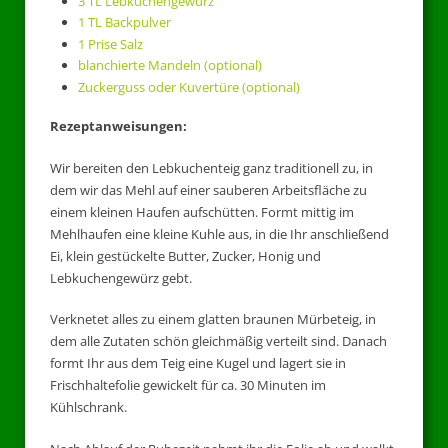
3 TL Lebkuchengewürz
1 TL Backpulver
1 Prise Salz
blanchierte Mandeln (optional)
Zuckerguss oder Kuvertüre (optional)
Rezeptanweisungen:
Wir bereiten den Lebkuchenteig ganz traditionell zu, in
dem wir das Mehl auf einer sauberen Arbeitsfläche zu
einem kleinen Haufen aufschütten. Formt mittig im
Mehlhaufen eine kleine Kuhle aus, in die Ihr anschließend
Ei, klein gestückelte Butter, Zucker, Honig und
Lebkuchengewürz gebt.
Verknetet alles zu einem glatten braunen Mürbeteig, in
dem alle Zutaten schön gleichmäßig verteilt sind. Danach
formt Ihr aus dem Teig eine Kugel und lagert sie in
Frischhaltefolie gewickelt für ca. 30 Minuten im
Kühlschrank.