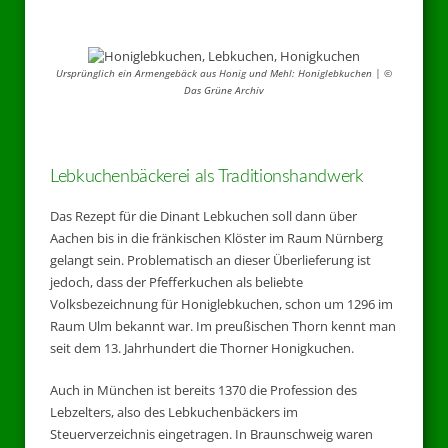
Ursprünglich ein Armengebäck aus Honig und Mehl: Honiglebkuchen | ©
Das Grüne Archiv
Lebkuchenbäckerei als Traditionshandwerk
Das Rezept für die Dinant Lebkuchen soll dann über
Aachen bis in die fränkischen Klöster im Raum Nürnberg
gelangt sein. Problematisch an dieser Überlieferung ist
jedoch, dass der Pfefferkuchen als beliebte
Volksbezeichnung für Honiglebkuchen, schon um 1296 im
Raum Ulm bekannt war. Im preußischen Thorn kennt man
seit dem 13. Jahrhundert die Thorner Honigkuchen.
Auch in München ist bereits 1370 die Profession des
Lebzelters, also des Lebkuchenbäckers im
Steuerverzeichnis eingetragen. In Braunschweig waren