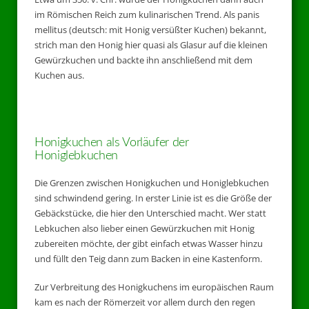
im Römischen Reich zum kulinarischen Trend. Als panis
mellitus (deutsch: mit Honig versüßter Kuchen) bekannt,
strich man den Honig hier quasi als Glasur auf die kleinen
Gewürzkuchen und backte ihn anschließend mit dem
Kuchen aus.
Honigkuchen als Vorläufer der
Honiglebkuchen
Die Grenzen zwischen Honigkuchen und Honiglebkuchen
sind schwindend gering. In erster Linie ist es die Größe der
Gebäckstücke, die hier den Unterschied macht. Wer statt
Lebkuchen also lieber einen Gewürzkuchen mit Honig
zubereiten möchte, der gibt einfach etwas Wasser hinzu
und füllt den Teig dann zum Backen in eine Kastenform.
Zur Verbreitung des Honigkuchens im europäischen Raum
kam es nach der Römerzeit vor allem durch den regen