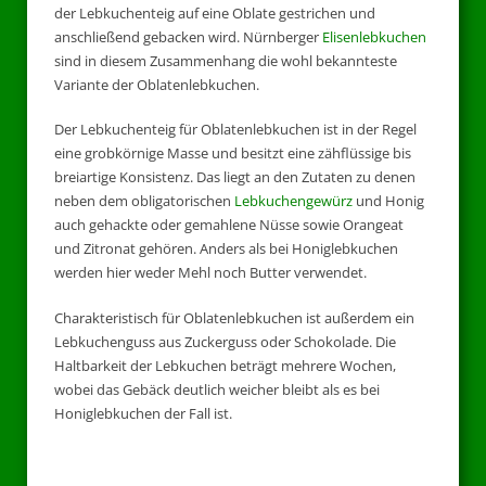
der Lebkuchenteig auf eine Oblate gestrichen und
anschließend gebacken wird. Nürnberger
Elisenlebkuchen
sind in diesem Zusammenhang die wohl bekannteste
Variante der Oblatenlebkuchen.
Der Lebkuchenteig für Oblatenlebkuchen ist in der Regel
eine grobkörnige Masse und besitzt eine zähflüssige bis
breiartige Konsistenz. Das liegt an den Zutaten zu denen
neben dem obligatorischen
Lebkuchengewürz
und Honig
auch gehackte oder gemahlene Nüsse sowie Orangeat
und Zitronat gehören. Anders als bei Honiglebkuchen
werden hier weder Mehl noch Butter verwendet.
Charakteristisch für Oblatenlebkuchen ist außerdem ein
Lebkuchenguss aus Zuckerguss oder Schokolade. Die
Haltbarkeit der Lebkuchen beträgt mehrere Wochen,
wobei das Gebäck deutlich weicher bleibt als es bei
Honiglebkuchen der Fall ist.