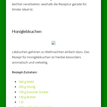
leichter verarbeiten, weshalb die Rezeptur gerade für
Kinder ideal ist.
Honiglebkuchen
Lebkuchen gehören zu Weihnachten einfach dazu. Das
Rezept für Honiglebkuchen ist hierbei besonders
aromatisch und vielseitig.
Rezept-Zutaten:
500 g Mehl
200 g Honig
150 g brauner Zucker
130 g Butter
1 Ei