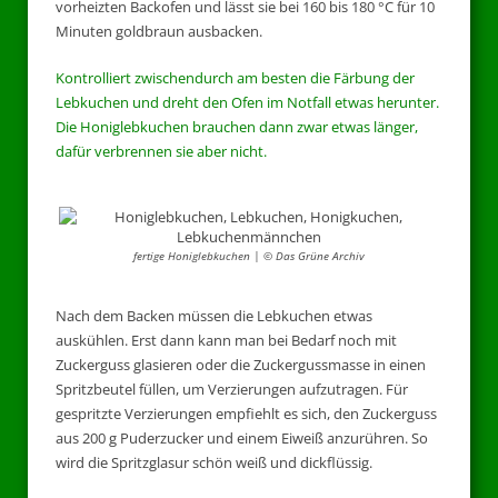
vorheizten Backofen und lässt sie bei 160 bis 180 °C für 10
Minuten goldbraun ausbacken.
Kontrolliert zwischendurch am besten die Färbung der
Lebkuchen und dreht den Ofen im Notfall etwas herunter.
Die Honiglebkuchen brauchen dann zwar etwas länger,
dafür verbrennen sie aber nicht.
fertige Honiglebkuchen | © Das Grüne Archiv
Nach dem Backen müssen die Lebkuchen etwas
auskühlen. Erst dann kann man bei Bedarf noch mit
Zuckerguss glasieren oder die Zuckergussmasse in einen
Spritzbeutel füllen, um Verzierungen aufzutragen. Für
gespritzte Verzierungen empfiehlt es sich, den Zuckerguss
aus 200 g Puderzucker und einem Eiweiß anzurühren. So
wird die Spritzglasur schön weiß und dickflüssig.