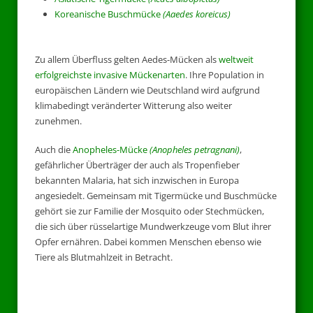
Koreanische Buschmücke
(Aaedes koreicus)
Zu allem Überfluss gelten Aedes-Mücken als
weltweit
erfolgreichste invasive Mückenarten
. Ihre Population in
europäischen Ländern wie Deutschland wird aufgrund
klimabedingt veränderter Witterung also weiter
zunehmen.
Auch die
Anopheles-Mücke
(Anopheles petragnani)
,
gefährlicher Überträger der auch als Tropenfieber
bekannten Malaria, hat sich inzwischen in Europa
angesiedelt. Gemeinsam mit Tigermücke und Buschmücke
gehört sie zur Familie der Mosquito oder Stechmücken,
die sich über rüsselartige Mundwerkzeuge vom Blut ihrer
Opfer ernähren. Dabei kommen Menschen ebenso wie
Tiere als Blutmahlzeit in Betracht.