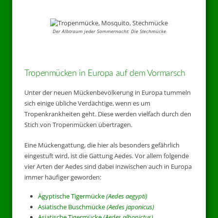
Der Albtraum jeder Sommernacht: Die Stechmücke
Tropenmücken in Europa auf dem Vormarsch
Unter der neuen Mückenbevölkerung in Europa tummeln
sich einige übliche Verdächtige, wenn es um
Tropenkrankheiten geht. Diese werden vielfach durch den
Stich von Tropenmücken übertragen.
Eine Mückengattung, die hier als besonders gefährlich
eingestuft wird, ist die Gattung Aedes. Vor allem folgende
vier Arten der Aedes sind dabei inzwischen auch in Europa
immer häufiger geworden:
Ägyptische Tigermücke
(Aedes aegypti)
Asiatische Buschmücke
(Aedes japonicus)
Asiatische Tigermücke
(Aedes albopictus)