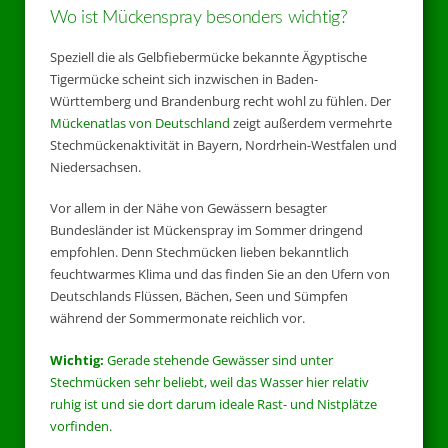
Wo ist Mückenspray besonders wichtig?
Speziell die als Gelbfiebermücke bekannte Ägyptische
Tigermücke scheint sich inzwischen in Baden-
Württemberg und Brandenburg recht wohl zu fühlen. Der
Mückenatlas von Deutschland
zeigt außerdem vermehrte
Stechmückenaktivität in Bayern, Nordrhein-Westfalen und
Niedersachsen.
Vor allem in der Nähe von Gewässern besagter
Bundesländer ist Mückenspray im Sommer dringend
empfohlen. Denn Stechmücken lieben bekanntlich
feuchtwarmes Klima und das finden Sie an den Ufern von
Deutschlands Flüssen, Bächen, Seen und Sümpfen
während der Sommermonate reichlich vor.
Wichtig:
Gerade stehende Gewässer sind unter
Stechmücken sehr beliebt, weil das Wasser hier relativ
ruhig ist und sie dort darum ideale Rast- und Nistplätze
vorfinden.