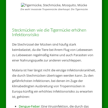
Die wohl invasivste Tropenmücke überhaupt: Die Tigermücke
Steckmücken wie die Tigermücke erhöhen
Infektionsrisiko
Die Stechrüssel der Mücken sind häufig stark
keimbelastet, da die Tiere bei ihrem Flug von Lebewesen
zu Lebewesen regelmäßig Keime und auch Parasiten von
einer Nahrungsquelle zur anderen verschleppen.
Malaria ist hier längst nicht die einzige Infektionskrankheit,
die durch Stechmücken übertragen werden kann. Zu den
gefährlichsten Infektionen, bei denen im Zuge der
klimabedingten Ausbreitung von Tropenmücken in
Europa künftig ein erhöhtes Infektionsrisiko zu erwarten
ist, gehören:
Dengue-Fieber:
Eine Virusinfektion, die durch das