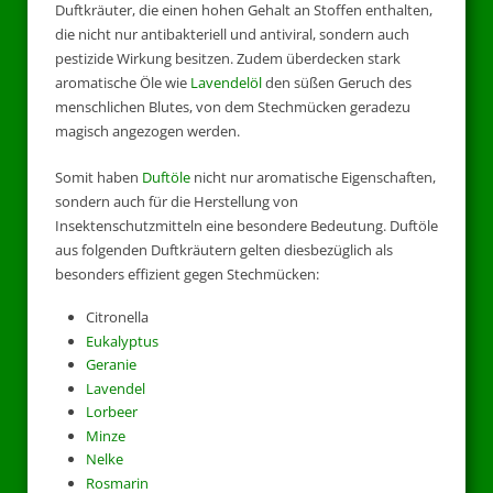
Duftkräuter, die einen hohen Gehalt an Stoffen enthalten,
die nicht nur antibakteriell und antiviral, sondern auch
pestizide Wirkung besitzen. Zudem überdecken stark
aromatische Öle wie
Lavendelöl
den süßen Geruch des
menschlichen Blutes, von dem Stechmücken geradezu
magisch angezogen werden.
Somit haben
Duftöle
nicht nur aromatische Eigenschaften,
sondern auch für die Herstellung von
Insektenschutzmitteln eine besondere Bedeutung. Duftöle
aus folgenden Duftkräutern gelten diesbezüglich als
besonders effizient gegen Stechmücken:
Citronella
Eukalyptus
Geranie
Lavendel
Lorbeer
Minze
Nelke
Rosmarin