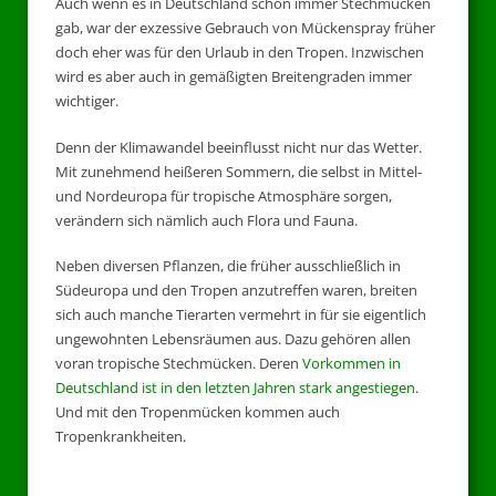
Auch wenn es in Deutschland schon immer Stechmücken
gab, war der exzessive Gebrauch von Mückenspray früher
doch eher was für den Urlaub in den Tropen. Inzwischen
wird es aber auch in gemäßigten Breitengraden immer
wichtiger.
Denn der Klimawandel beeinflusst nicht nur das Wetter.
Mit zunehmend heißeren Sommern, die selbst in Mittel-
und Nordeuropa für tropische Atmosphäre sorgen,
verändern sich nämlich auch Flora und Fauna.
Neben diversen Pflanzen, die früher ausschließlich in
Südeuropa und den Tropen anzutreffen waren, breiten
sich auch manche Tierarten vermehrt in für sie eigentlich
ungewohnten Lebensräumen aus. Dazu gehören allen
voran tropische Stechmücken. Deren
Vorkommen in
Deutschland ist in den letzten Jahren stark angestiegen
.
Und mit den Tropenmücken kommen auch
Tropenkrankheiten.