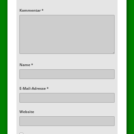
Kommentar
*
Name
*
E-Mail-Adresse
*
Website