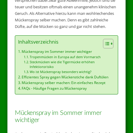
versprechen dabei zwar gute Abwehrhilfe, jedoch sind sie
teuer und besitzen oftmals einen unangenehm klinischen
Geruch. Als Alternative hierzu kann man wohlriechendes
Mückenspray selber machen. Denn es gibt zahlreiche
Düfte, auf die Mücken so ganz und gar nicht stehen.
Inhaltsverzeichnis
Mückenspray im Sommer immer wichtiger
Tropenmücken in Europa auf dem Vormarsch
Steckmücken wie die Tigermücke erhöhen
Infektionsrisiko
Wo ist Mückenspray besonders wichtig?
Effizientes Spray gegen Mückenstiche dank Duftölen
Mückenspray selber machen: Ein einfaches Rezept
FAQs - Häufige Fragen zu Mückenspray
Mückenspray im Sommer immer
wichtiger