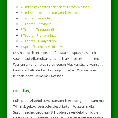
70 ml abgekochtes oder destilliertes Wasser
60 ml Alkohol oder Hamameliswasser
8 Tropfen Lavendelöl
6 Tropfen Citronella
3 Tropfen Teebaumöl
3 Tropfen Pfefferminzöl
2 Tropfen Eukalyptusöl
1 Sprühflasche (150 bis 175 ml)
Das nachstehende Rezept für Mückenspray lässt sich
sowohl auf Alkoholbasis als auch alkoholfrei herstellen.
Wer ein alkoholfreies Spray gegen Mückenstiche wünscht,
kann statt Alkohol ein Lösungsmittel auf Wasserbasis
nutzen, etwa Hamameliswasser.
Herstellung:
Füllt 60 ml Alkohol bzw. Hamameliswasser gemeinsam mit
70 ml abgekochtem oder destilliertem Wasser in die
Sprühflasche. Gebt nun 8 Tropfen Lavendelöl, 6 Tropfen