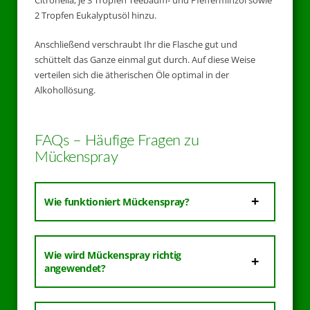
Citronella, je 3 Tropfen Teebaum- und Pfefferminzöl sowie
2 Tropfen Eukalyptusöl hinzu.
Anschließend verschraubt Ihr die Flasche gut und
schüttelt das Ganze einmal gut durch. Auf diese Weise
verteilen sich die ätherischen Öle optimal in der
Alkohollösung.
FAQs – Häufige Fragen zu
Mückenspray
Wie funktioniert Mückenspray?
Wie wird Mückenspray richtig
angewendet?