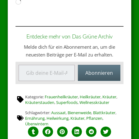
Entdecke mehr von Das Grüne Archiv
Melde dich für ein Abonnement an, um die
neuesten Beiträge per E-Mail zu erhalten.
Abonnieren
Kategorie:
Frauenheilkräuter
,
Heilkräuter
,
Kräuter
,
Kräuterstauden
,
Superfoods
,
Wellnesskräuter
Schlagwörter:
Aussaat
,
Bienenweide
,
Blattkräuter
,
Ernährung
,
Heilwirkung
,
Kräuter
,
Pflanzen
,
Überwintern