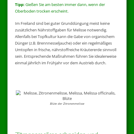
Tipp:
Gießen Sie am besten immer dann, wenn der
Oberboden trocken erscheint.
Im Freiland sind bei guter Grunddüngung meist keine
zusätzlichen Nährstoffgaben für Melisse notwendig.
Allenfalls bei Topfkultur kann die Gabe von organischem
Dünger (z.B. Brennnesseljauche) oder ein regelmäßiges
Umtopfen in frische, nährstoffreiche Kräutererde sinnvoll
sein. Entsprechende Maßnahmen führen Sie idealerweise
einmal jährlich im Frühjahr vor dem Austrieb durch.
Blüte der Zitronenmelisse