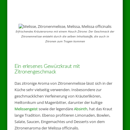
Erfrischendes Kräuteraroma mit einem Hauch Zitrone: Der Geschmack der
Zitronenmelisse entsteht durch die selben Inhaltsstoffe, die auch in
Zitronen zum Tragen kommen
Ein erlesenes Gewürzkraut mit
Zitronengeschmack
Das zitronige Aroma von Zitronenmelisse lässt sich in der
Küche sehr vielseitig verwenden. Insbesondere zur
geschmacklichen Verfeinerung von Kräuterlikören,
Heiltonikum und Magenbitter, darunter der kultige
Melissengeist
sowie der legendäre
Absinth
, hat das Kraut
lange Tradition. Ebenso profitieren Limonaden, Bowlen,
Salate, Saucen, Eingemachtes und Desserts von dem
Zitronenaroma der Melissa officinalis.