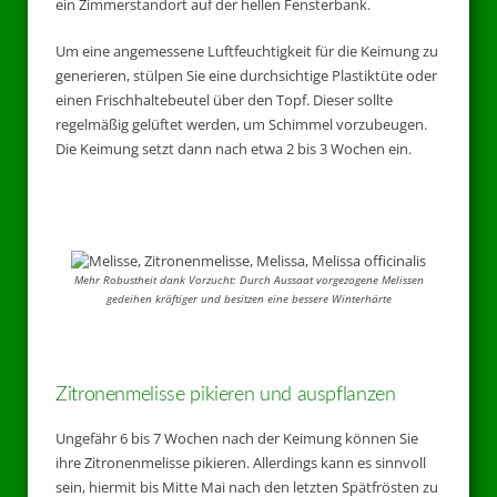
ein Zimmerstandort auf der hellen Fensterbank.
Um eine angemessene Luftfeuchtigkeit für die Keimung zu
generieren, stülpen Sie eine durchsichtige Plastiktüte oder
einen Frischhaltebeutel über den Topf. Dieser sollte
regelmäßig gelüftet werden, um Schimmel vorzubeugen.
Die Keimung setzt dann nach etwa 2 bis 3 Wochen ein.
Mehr Robustheit dank Vorzucht: Durch Aussaat vorgezogene Melissen
gedeihen kräftiger und besitzen eine bessere Winterhärte
Zitronenmelisse pikieren und auspflanzen
Ungefähr 6 bis 7 Wochen nach der Keimung können Sie
ihre Zitronenmelisse pikieren. Allerdings kann es sinnvoll
sein, hiermit bis Mitte Mai nach den letzten Spätfrösten zu