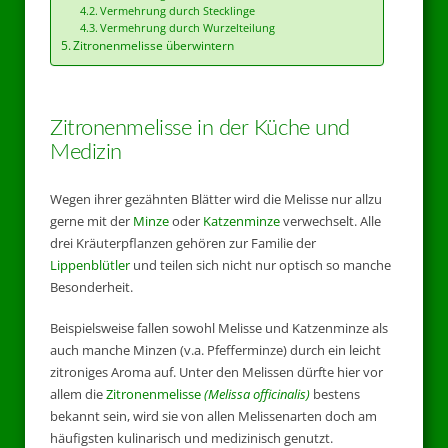
Vermehrung durch Stecklinge
Vermehrung durch Wurzelteilung
Zitronenmelisse überwintern
Zitronenmelisse in der Küche und
Medizin
Wegen ihrer gezähnten Blätter wird die Melisse nur allzu
gerne mit der
Minze
oder
Katzenminze
verwechselt. Alle
drei Kräuterpflanzen gehören zur Familie der
Lippenblütler
und teilen sich nicht nur optisch so manche
Besonderheit.
Beispielsweise fallen sowohl Melisse und Katzenminze als
auch manche Minzen (v.a. Pfefferminze) durch ein leicht
zitroniges Aroma auf. Unter den Melissen dürfte hier vor
allem die
Zitronenmelisse
(Melissa officinalis)
bestens
bekannt sein, wird sie von allen Melissenarten doch am
häufigsten kulinarisch und medizinisch genutzt.