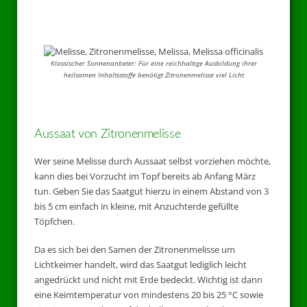
Klassischer Sonnenanbeter: Für eine reichhaltige Ausbildung ihrer
heilsamen Inhaltsstoffe benötigt Zitronenmelisse viel Licht
Aussaat von Zitronenmelisse
Wer seine Melisse durch Aussaat selbst vorziehen möchte,
kann dies bei Vorzucht im Topf bereits ab Anfang März
tun. Geben Sie das Saatgut hierzu in einem Abstand von 3
bis 5 cm einfach in kleine, mit Anzuchterde gefüllte
Töpfchen.
Da es sich bei den Samen der Zitronenmelisse um
Lichtkeimer handelt, wird das Saatgut lediglich leicht
angedrückt und nicht mit Erde bedeckt. Wichtig ist dann
eine Keimtemperatur von mindestens 20 bis 25 °C sowie