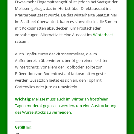
Etwas mehr Fingerspitzengefühl ist jedoch bei Saatgut der
Melissen gefragt, das im Herbst über Direktaussaat ins
Kräuterbeet gesät wurde. Da das winterharte Saatgut hier
im Saatbeet überwintert, kann es sinnvoll sein, die Samen
mit Kokosmatten abzudecken, um Frostschäden
vorzubeugen. Alternativ ist eine Aussaat ins
Winterbeet
ratsam.
Auch Topfkulturen der Zitronenmelisse, die im
Außenbereich überwintern, benötigen einen leichten
Winterschutz. Vor allem der Topfboden sollte zur
Prävention von Bodenfrost auf Kokosmatten gestellt
werden. Zusätzlich bietet es sich an, den Topf mit
Gartenvlies oder Jute zu umwickeln.
Wichtig:
Melisse muss auch im Winter an frostfreien
Tagen moderat gegossen werden, um eine Austrocknung
des Wurzelstocks zu vermeiden.
Gefällt mir: