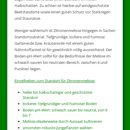
Halbschatten. Zu achten ist hierbei auf windgeschützte
Beetstandorte sowie einen guten Schutz vor Starkregen
und Staunässe.
Weniger wählerisch ist Zitronenmelisse hingegen in Sachen
Standortsubstrat. Tiefgründige, lockere und humose
Gartenerde bzw. Kräutererde mit einem guten
Nährstoffanteil ist für gewöhnlich völlig ausreichend. Der
Boden-pH-Wert sollte für die Bedürfnisse der Melisse im
schwach sauren bis neutralen Bereich, zwischen 6 und
Punkten liegen.
Einzelheiten zum Standort für Zitronenmelisse:
heller bis halbschattiger und geschützter
Standort
lockerer, tiefgründiger und humoser Boden
Boden-pH-Wert: schwach sauer bis neutral, von 6
bis 7
Melisse idealerweise durch Aussaat kultivieren
ansonsten robuste Jungpflanzen wählen