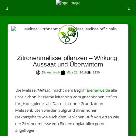
Zitronenmelisse pflanzen – Wirkung,
Aussaat und Überwintern
Die Archivarin
März 21, 2019
1230
Die Melisse
(Melissa)
macht dem Begriff
Bienenweide
alle
Ehre. Schon ihr Name leitet sich vom griechischen
melitta
für „Honigbiene“ ab. Das nicht ohne Grund, denn
Melissenblüten werden aufgrund ihres hohen
Nektargehalts wie auch dem lieblichen Duft von Arten wie
der Zitronenmelisse von Bienen unglaublich gerne
angeflogen.