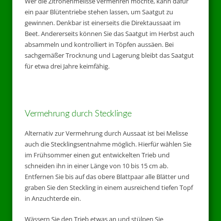
Wer die Zitronenmelisse vermehren möchte, kann dafür
ein paar Blütentriebe stehen lassen, um Saatgut zu
gewinnen. Denkbar ist einerseits die Direktaussaat im
Beet. Andererseits können Sie das Saatgut im Herbst auch
absammeln und kontrolliert in Töpfen aussäen. Bei
sachgemäßer Trocknung und Lagerung bleibt das Saatgut
für etwa drei Jahre keimfähig.
Vermehrung durch Stecklinge
Alternativ zur Vermehrung durch Aussaat ist bei Melisse
auch die Stecklingsentnahme möglich. Hierfür wählen Sie
im Frühsommer einen gut entwickelten Trieb und
schneiden ihn in einer Länge von 10 bis 15 cm ab.
Entfernen Sie bis auf das obere Blattpaar alle Blätter und
graben Sie den Steckling in einem ausreichend tiefen Topf
in Anzuchterde ein.
Wässern Sie den Trieb etwas an und stülpen Sie