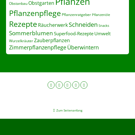
Pflanzen
Obstgarten
Obstanbau
Pflanzenpflege
Pflanzenratgeber
Pflanzenöle
Rezepte
Schneiden
Räucherwerk
Snacks
Sommerblumen
Superfood-Rezepte
Umwelt
Zauberpflanzen
Wurzelkräuter
Zimmerpflanzenpflege
Überwintern
Zum Seitenanfang