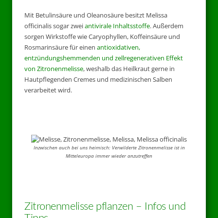
Mit Betulinsäure und Oleanosäure besitzt Melissa
officinalis sogar zwei
antivirale Inhaltsstoffe
. Außerdem
sorgen Wirkstoffe wie Caryophyllen, Koffeinsäure und
Rosmarinsäure für einen
antioxidativen,
entzündungshemmenden und zellregenerativen Effekt
von Zitronenmelisse
, weshalb das Heilkraut gerne in
Hautpflegenden Cremes und medizinischen Salben
verarbeitet wird.
Inzwischen auch bei uns heimisch: Verwilderte Zitronenmelisse ist in
Mitteleuropa immer wieder anzutreffen
Zitronenmelisse pflanzen – Infos und