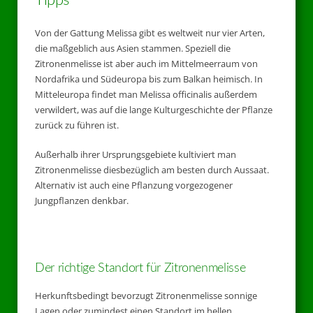
Tipps
Von der Gattung Melissa gibt es weltweit nur vier Arten,
die maßgeblich aus Asien stammen. Speziell die
Zitronenmelisse ist aber auch im Mittelmeerraum von
Nordafrika und Südeuropa bis zum Balkan heimisch. In
Mitteleuropa findet man Melissa officinalis außerdem
verwildert, was auf die lange Kulturgeschichte der Pflanze
zurück zu führen ist.
Außerhalb ihrer Ursprungsgebiete kultiviert man
Zitronenmelisse diesbezüglich am besten durch Aussaat.
Alternativ ist auch eine Pflanzung vorgezogener
Jungpflanzen denkbar.
Der richtige Standort für Zitronenmelisse
Herkunftsbedingt bevorzugt Zitronenmelisse sonnige
Lagen oder zumindest einen Standort im hellen