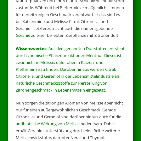
Kräuterpflanzen doch durch unterschiedliche Inhaltsstoffe
zustande. Während bei Pfefferminze maßgeblich Limonen
für den zitronigen Geschmack verantwortlich ist, sind es
bei Katzenmine und Melisse Citral, Citronellal und
Geraniol. Letzteres macht auch die namensgebende
Geranie
zu einer beliebten Zierpflanze mit Zitronenduft.
Wissenswertes:
Aus den genannten Duftstoffen entsteht
durch chemische Pflanzenreaktionen Menthol. Dieses ist
zwar nicht in Melisse, dafür aber in Katzen- und
Pfefferminze zu finden. Darüber hinaus werden Citral,
Citronellal und Geraniol in der Lebensmittelindustrie als
natürliche Geschmacksstoffe zur Herstellung von
Zitronengeschmack in Lebensmitteln eingesetzt.
Nun sorgen die zitronigen Aromen von Melisse aber nicht
nur für einen außergewöhnlichen Geschmack. Gerade
Citronellal und Geraniol sind darüber hinaus auch für die
antibiotische Wirkung von Melisse
bedeutsam. Dabei
erhält Geraniol Unterstützung durch eine Reihe weiterer
Melissenwirkstoffe, darunter Neral und Thymol.