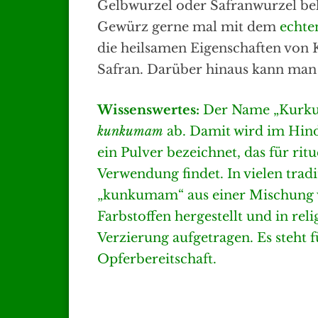
Gelbwurzel oder Safranwurzel bek
Gewürz gerne mal mit dem
echte
die heilsamen Eigenschaften von 
Safran. Darüber hinaus kann man i
Wissenswertes:
Der Name „Kurkum
kunkumam
ab. Damit wird im Hind
ein Pulver bezeichnet, das für rit
Verwendung findet. In vielen trad
„kunkumam“ aus einer Mischung v
Farbstoffen hergestellt und in rel
Verzierung aufgetragen. Es steht f
Opferbereitschaft.