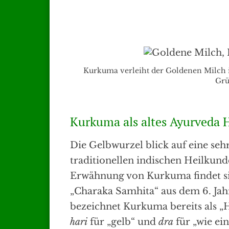
Kurkuma verleiht der Goldenen Milch ih
Grü
Kurkuma als altes Ayurveda H
Die Gelbwurzel blick auf eine se
traditionellen indischen Heilkunde
Erwähnung von Kurkuma findet si
„Charaka Samhita“ aus dem 6. Jahr
bezeichnet Kurkuma bereits als „H
hari
für „gelb“ und
dra
für „wie ein