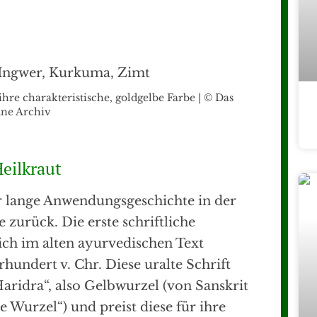
re charakteristische, goldgelbe Farbe | © Das
ne Archiv
eilkraut
hr lange Anwendungsgeschichte in der
 zurück. Die erste schriftliche
ch im alten ayurvedischen Text
hundert v. Chr. Diese uralte Schrift
aridra“, also Gelbwurzel (von Sanskrit
e Wurzel“) und preist diese für ihre