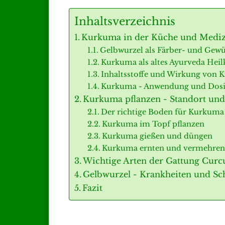
Inhaltsverzeichnis
Kurkuma in der Küche und Medi
Gelbwurzel als Färber- und Gew
Kurkuma als altes Ayurveda Heil
Inhaltsstoffe und Wirkung von
Kurkuma - Anwendung und Dos
Kurkuma pflanzen - Standort und
Der richtige Boden für Kurkuma
Kurkuma im Topf pflanzen
Kurkuma gießen und düngen
Kurkuma ernten und vermehren
Wichtige Arten der Gattung Cur
Gelbwurzel - Krankheiten und Sc
Fazit