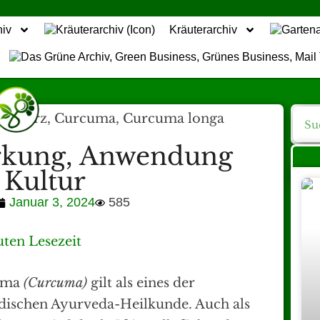
hiv
Kräuterarchiv
rkung, Anwendung
 Kultur
Januar 3, 2024
585
ten Lesezeit
kuma
(Curcuma)
gilt als eines der
ndischen Ayurveda-Heilkunde. Auch als