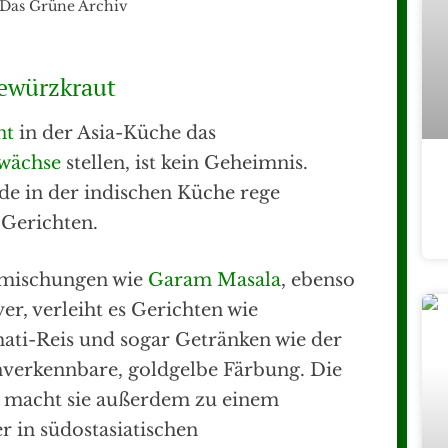
© Das Grüne Archiv
Gewürzkraut
nt
in der Asia-Küche das
ewächse
stellen, ist kein Geheimnis.
de in der indischen Küche rege
 Gerichten.
rzmischungen wie
Garam Masala
, ebenso
er, verleiht es Gerichten wie
ati-Reis und sogar Getränken wie der
nverkennbare, goldgelbe Färbung. Die
l macht sie außerdem zu einem
 in südostasiatischen