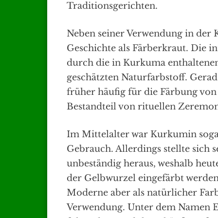
Traditionsgerichten.
Neben seiner Verwendung in der 
Geschichte als Färberkraut. Die i
durch die in Kurkuma enthaltene
geschätzten Naturfarbstoff. Gera
früher häufig für die Färbung von
Bestandteil von rituellen Zeremo
Im Mittelalter war Kurkumin sogar
Gebrauch. Allerdings stellte sich s
unbeständig heraus, weshalb heut
der Gelbwurzel eingefärbt werden
Moderne aber als natürlicher Farbs
Verwendung. Unter dem Namen E 1