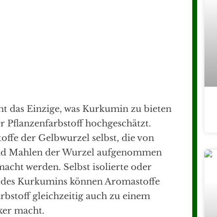
cht das Einzige, was Kurkumin zu bieten
r Pflanzenfarbstoff hochgeschätzt.
toffe der Gelbwurzel selbst, die von
nd Mahlen der Wurzel aufgenommen
acht werden. Selbst isolierte oder
en des Kurkumins können Aromastoffe
rbstoff gleichzeitig auch zu einem
er macht.