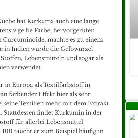
Küche hat Kurkuma auch eine lange
ntensiv gelbe Farbe, hervorgerufen
n Curcuminoide, machte es zu einem
de in Indien wurde die Gelbwurzel
 Stoffen, Lebensmitteln und sogar als
nien verwendet.
 in Europa als Textilfarbstoff in
ein färbender Effekt hier als sehr
e keine Textilien mehr mit dem Extrakt
. Stattdessen findet Kurkumin in der
toff für allerlei Lebensmittel
00 taucht er zum Beispiel häufig in