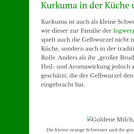
Kurkuma in der Küche 
Kurkuma ist auch als kleine Schw
wie dieser zur Familie der
Ingwer
spielt auch die Gelbwurzel nicht n
Küche, sondern auch in der tradit
Rolle. Anders als ihr „großer Br
Heil- und Aromawirkung jedoch au
geschätzt, die der Gelbwurzel de
eingebracht hat.
Die kleine orange Schwester und ihr gr