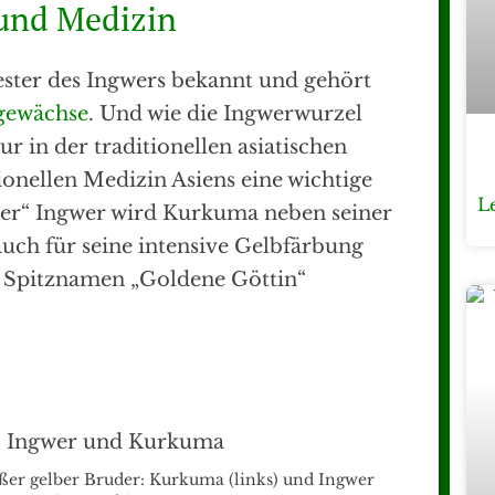
und Medizin
ester des Ingwers bekannt und gehört
gewächse
. Und wie die Ingwerwurzel
ur in der traditionellen asiatischen
ionellen Medizin Asiens eine wichtige
L
uder“ Ingwer wird Kurkuma neben seiner
ch für seine intensive Gelbfärbung
n Spitznamen „Goldene Göttin“
oßer gelber Bruder: Kurkuma (links) und Ingwer