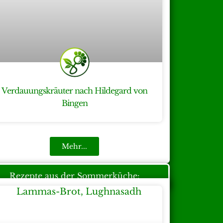
Verdauungskräuter nach Hildegard von
Bingen
Mehr...
Rezepte aus der Sommerküche: