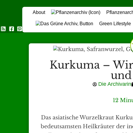
About
Pflanzenarc
Green Lifestyle
Das Grüne Archiv
Kurkuma – Wi
und
Die Archivarin
12 Minu
Das asiatische Wurzelkraut Kur
bedeutsamsten Heilkräuter der i