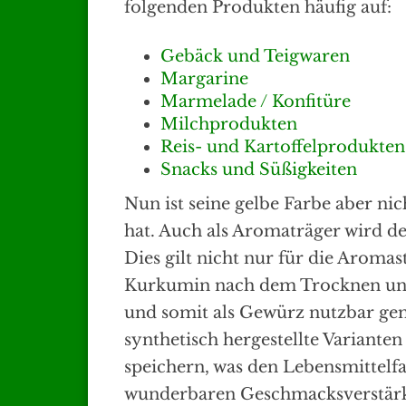
folgenden Produkten häufig auf:
Gebäck und Teigwaren
Margarine
Marmelade / Konfitüre
Milchprodukten
Reis- und Kartoffelprodukten
Snacks und Süßigkeiten
Nun ist seine gelbe Farbe aber ni
hat. Auch als Aromaträger wird de
Dies gilt nicht nur für die Aromas
Kurkumin nach dem Trocknen u
und somit als Gewürz nutzbar gem
synthetisch hergestellte Variant
speichern, was den Lebensmittelfa
wunderbaren Geschmacksverstärk