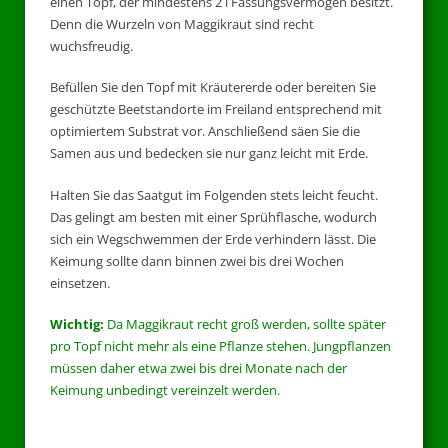
einen Topf, der mindestens 2 l Fassungsvermögen besitzt.
Denn die Wurzeln von Maggikraut sind recht
wuchsfreudig.
Befüllen Sie den Topf mit Kräutererde oder bereiten Sie
geschützte Beetstandorte im Freiland entsprechend mit
optimiertem Substrat vor. Anschließend säen Sie die
Samen aus und bedecken sie nur ganz leicht mit Erde.
Halten Sie das Saatgut im Folgenden stets leicht feucht.
Das gelingt am besten mit einer Sprühflasche, wodurch
sich ein Wegschwemmen der Erde verhindern lässt. Die
Keimung sollte dann binnen zwei bis drei Wochen
einsetzen.
Wichtig:
Da Maggikraut recht groß werden, sollte später
pro Topf nicht mehr als eine Pflanze stehen. Jungpflanzen
müssen daher etwa zwei bis drei Monate nach der
Keimung unbedingt vereinzelt werden.