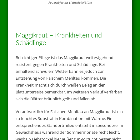
Feuerkäfer an Liebstöckelblüte
Maggikraut – Krankheiten und
Schädlinge
Bei richtiger Pflege ist das Maggikraut weitestgehend
resistent gegen Krankheiten und Schädlinge. Bei
anhaltend schwülem Wetter kann es jedoch zur
Entstehung von Falschem Mehltau kommen. Die
Krankheit macht sich durch weißen Belag an der
Blattunterseite bemerkbar. Im weiteren Verlauf verfärben
sich die Blätter bräunlich-gelb und fallen ab.
Verantwortlich für Falschen Mehltau an Maggikraut ist ein
zu feuchtes Substrat in Kombination mit Wärme. Ein
entsprechendes Standortmilieu entsteht insbesondere im
Gewächshaus während der Sommermonate recht leicht,
weshalb Liebstöckel hier außer zur Vorzucht besser nicht