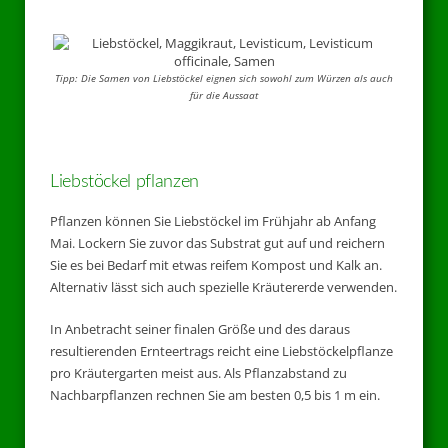
Tipp: Die Samen von Liebstöckel eignen sich sowohl zum Würzen als auch
für die Aussaat
Liebstöckel pflanzen
Pflanzen können Sie Liebstöckel im Frühjahr ab Anfang
Mai. Lockern Sie zuvor das Substrat gut auf und reichern
Sie es bei Bedarf mit etwas reifem Kompost und Kalk an.
Alternativ lässt sich auch spezielle Kräutererde verwenden.
In Anbetracht seiner finalen Größe und des daraus
resultierenden Ernteertrags reicht eine Liebstöckelpflanze
pro Kräutergarten meist aus. Als Pflanzabstand zu
Nachbarpflanzen rechnen Sie am besten 0,5 bis 1 m ein.