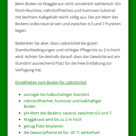
Beim Boden ist Maggikraut nicht sonderlich wählerisch. Ein
frisch-feuchtes, nährstoffreiches und humoses Substrat
mit leichtem Kalkgehalt reicht völlig aus. Der pH-Wert des
Bodens sollte neutral sein und zwischen 6,5 und 7 Punkten
liegen.
Bedenken Sie aber, dass Liebstöckel bei guten
Standortbedingungen und richtiger Pflege bis zu 2 m hoch
wird. Achten Sie deshalb darauf, dass das Gewürzkraut am
Standort ausreichend Platz für die freie Entfaltung zur
Verfügung hat.
Einzelheiten zum Boden für Liebstöckel:
sonniger bis halbschattiger Standort
nährstoffreicher, humoser und kalkhaltiger
Boden
pH-Wert des Bodens: neutral, zwischen 6,5 und 7
Maggikraut wird bis zu 2 m hoch
genug Platz einplanen
die Gewürzpflanze ist bis -20 °C winterhart