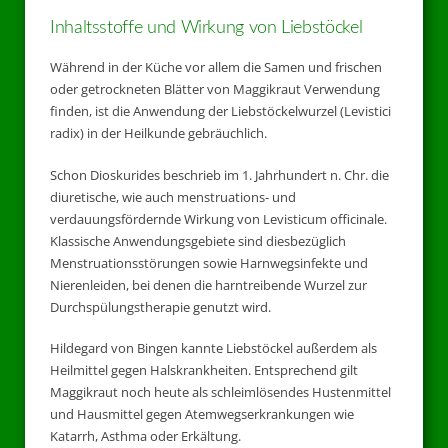
Inhaltsstoffe und Wirkung von Liebstöckel
Während in der Küche vor allem die Samen und frischen
oder getrockneten Blätter von Maggikraut Verwendung
finden, ist die Anwendung der Liebstöckelwurzel (Levistici
radix) in der Heilkunde gebräuchlich.
Schon Dioskurides beschrieb im 1. Jahrhundert n. Chr. die
diuretische, wie auch menstruations- und
verdauungsfördernde Wirkung von Levisticum officinale.
Klassische Anwendungsgebiete sind diesbezüglich
Menstruationsstörungen sowie Harnwegsinfekte und
Nierenleiden, bei denen die harntreibende Wurzel zur
Durchspülungstherapie genutzt wird.
Hildegard von Bingen kannte Liebstöckel außerdem als
Heilmittel gegen Halskrankheiten. Entsprechend gilt
Maggikraut noch heute als schleimlösendes Hustenmittel
und Hausmittel gegen Atemwegserkrankungen wie
Katarrh, Asthma oder Erkältung.