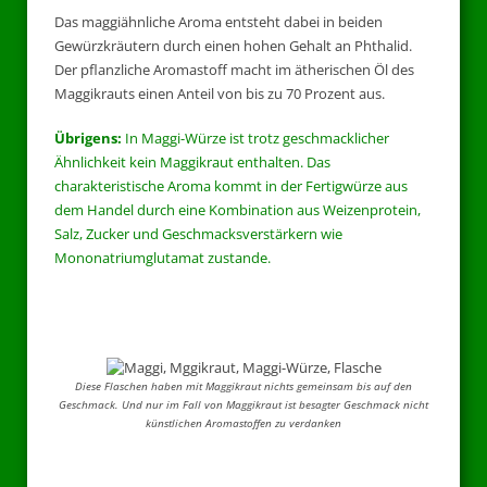
Das maggiähnliche Aroma entsteht dabei in beiden
Gewürzkräutern durch einen hohen Gehalt an Phthalid.
Der pflanzliche Aromastoff macht im ätherischen Öl des
Maggikrauts einen Anteil von bis zu 70 Prozent aus.
Übrigens:
In Maggi-Würze ist trotz geschmacklicher
Ähnlichkeit kein Maggikraut enthalten. Das
charakteristische Aroma kommt in der Fertigwürze aus
dem Handel durch eine Kombination aus Weizenprotein,
Salz, Zucker und Geschmacksverstärkern wie
Mononatriumglutamat zustande.
Diese Flaschen haben mit Maggikraut nichts gemeinsam bis auf den
Geschmack. Und nur im Fall von Maggikraut ist besagter Geschmack nicht
künstlichen Aromastoffen zu verdanken