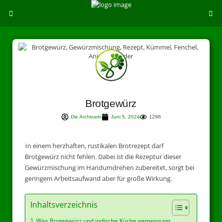
Brotgewürz
Die Archivarin
Juni 5, 2024
1296
In einem herzhaften, rustikalen Brotrezept darf
Brotgewürz nicht fehlen. Dabei ist die Rezeptur dieser
Gewürzmischung im Handumdrehen zubereitet, sorgt bei
geringem Arbeitsaufwand aber für große Wirkung.
Inhaltsverzeichnis
Was Brotgewürz und indische Küche gemeinsam