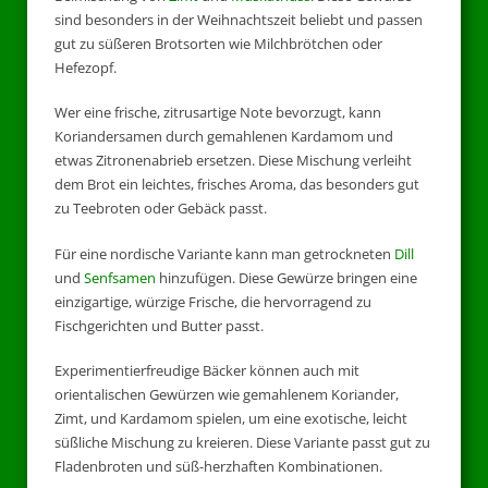
sind besonders in der Weihnachtszeit beliebt und passen
gut zu süßeren Brotsorten wie Milchbrötchen oder
Hefezopf.
Wer eine frische, zitrusartige Note bevorzugt, kann
Koriandersamen durch gemahlenen Kardamom und
etwas Zitronenabrieb ersetzen. Diese Mischung verleiht
dem Brot ein leichtes, frisches Aroma, das besonders gut
zu Teebroten oder Gebäck passt.
Für eine nordische Variante kann man getrockneten
Dill
und
Senfsamen
hinzufügen. Diese Gewürze bringen eine
einzigartige, würzige Frische, die hervorragend zu
Fischgerichten und Butter passt.
Experimentierfreudige Bäcker können auch mit
orientalischen Gewürzen wie gemahlenem Koriander,
Zimt, und Kardamom spielen, um eine exotische, leicht
süßliche Mischung zu kreieren. Diese Variante passt gut zu
Fladenbroten und süß-herzhaften Kombinationen.