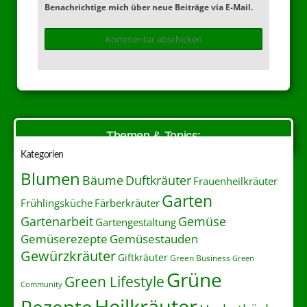
Benachrichtige mich über neue Beiträge via E-Mail.
Themen & Topics:
Kategorien
Blumen
Duftkräuter
Bäume
Frauenheilkräuter
Garten
Frühlingsküche
Färberkräuter
Gartenarbeit
Gemüse
Gartengestaltung
Gemüserezepte
Gemüsestauden
Gewürzkräuter
Giftkräuter
Green Business
Green
Grüne
Green Lifestyle
Community