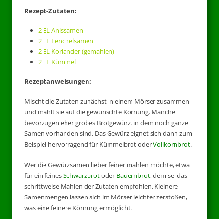
Rezept-Zutaten:
2 EL Anissamen
2 EL Fenchelsamen
2 EL Koriander (gemahlen)
2 EL Kümmel
Rezeptanweisungen:
Mischt die Zutaten zunächst in einem Mörser zusammen
und mahlt sie auf die gewünschte Körnung. Manche
bevorzugen eher grobes Brotgewürz, in dem noch ganze
Samen vorhanden sind. Das Gewürz eignet sich dann zum
Beispiel hervorragend für Kümmelbrot oder
Vollkornbrot
.
Wer die Gewürzsamen lieber feiner mahlen möchte, etwa
für ein feines
Schwarzbrot
oder
Bauernbrot
, dem sei das
schrittweise Mahlen der Zutaten empfohlen. Kleinere
Samenmengen lassen sich im Mörser leichter zerstoßen,
was eine feinere Körnung ermöglicht.