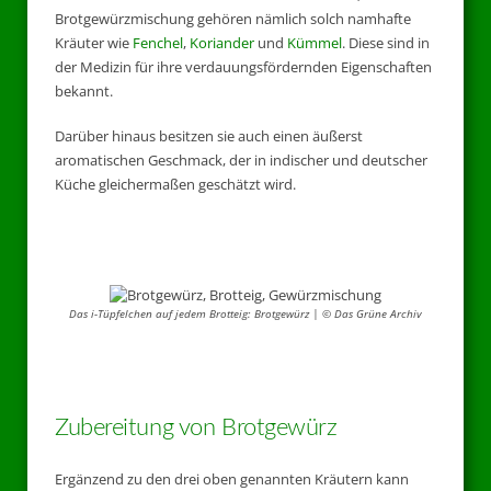
Brotgewürzmischung gehören nämlich solch namhafte
Kräuter wie
Fenchel
,
Koriander
und
Kümmel
. Diese sind in
der Medizin für ihre verdauungsfördernden Eigenschaften
bekannt.
Darüber hinaus besitzen sie auch einen äußerst
aromatischen Geschmack, der in indischer und deutscher
Küche gleichermaßen geschätzt wird.
Das i-Tüpfelchen auf jedem Brotteig: Brotgewürz | © Das Grüne Archiv
Zubereitung von Brotgewürz
Ergänzend zu den drei oben genannten Kräutern kann